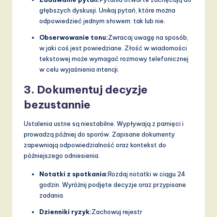
głębszych dyskusji. Unikaj pytań, które można
odpowiedzieć jednym słowem: tak lub nie.
Obserwowanie tonu:
Zwracaj uwagę na sposób,
w jaki coś jest powiedziane. Złość w wiadomości
tekstowej może wymagać rozmowy telefonicznej
w celu wyjaśnienia intencji.
3. Dokumentuj decyzje
bezustannie
Ustalenia ustne są niestabilne. Wypływają z pamięci i
prowadzą później do sporów. Zapisane dokumenty
zapewniają odpowiedzialność oraz kontekst do
późniejszego odniesienia.
Notatki z spotkania:
Rozdaj notatki w ciągu 24
godzin. Wyróżnij podjęte decyzje oraz przypisane
zadania.
Dzienniki ryzyk:
Zachowuj rejestr