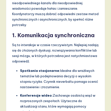
nieodpowiedniego kanału dla nieodpowiedniej
wiadomości powoduje hałas i zamieszanie.
Koordynatorzy muszą dobrać odpowiedni zestaw metod
synchronicznych i asynchronicznych, by spełnić różne
potrzeby.
1. Komunikacja synchroniczna
Są to interakcje w czasie rzeczywistym. Najlepiej nadają
się do złożonych dyskusji, rozwiązywania konfliktów lub
sesji mózgu, w których potrzebna jest natychmiastowa
odpowiedź.
Spotkania stacjonarne:
Idealne dla wrażliwych
tematów lub podejmowania decyzji o wysokim
stopniu ryzyka. Czynnik nieverbaltu pomaga ocenić
nastawienie i zrozumienie.
Konferencje wideo:
Zachowuje osobistą więź w
rozproszonych zespołach. Użyteczne do
aktualizacji stanu, które wymagają pomocy