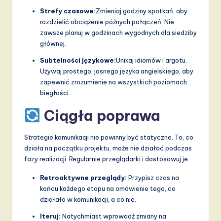
Strefy czasowe:
Zmieniaj godziny spotkań, aby
rozdzielić obciążenie późnych połączeń. Nie
zawsze planuj w godzinach wygodnych dla siedziby
głównej.
Subtelności językowe:
Unikaj idiomów i argotu.
Używaj prostego, jasnego języka angielskiego, aby
zapewnić zrozumienie na wszystkich poziomach
biegłości.
Ciągła poprawa
Strategie komunikacji nie powinny być statyczne. To, co
działa na początku projektu, może nie działać podczas
fazy realizacji. Regularnie przeglądarki i dostosowuj je.
Retroaktywne przeglądy:
Przypisz czas na
końcu każdego etapu na omówienie tego, co
działało w komunikacji, a co nie.
Iteruj:
Natychmiast wprowadź zmiany na