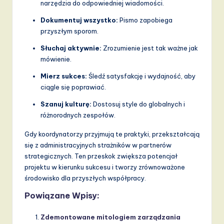
narzędzia do odpowiedniej wiadomości.
Dokumentuj wszystko:
Pismo zapobiega
przyszłym sporom.
Słuchaj aktywnie:
Zrozumienie jest tak ważne jak
mówienie.
Mierz sukces:
Śledź satysfakcję i wydajność, aby
ciągle się poprawiać.
Szanuj kulturę:
Dostosuj style do globalnych i
różnorodnych zespołów.
Gdy koordynatorzy przyjmują te praktyki, przekształcają
się z administracyjnych strażników w partnerów
strategicznych. Ten przeskok zwiększa potencjał
projektu w kierunku sukcesu i tworzy zrównoważone
środowisko dla przyszłych współpracy.
Powiązane Wpisy:
Zdemontowane mitologiem zarządzania