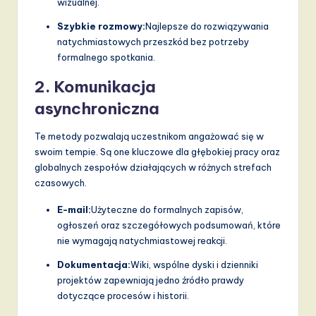
wizualnej.
Szybkie rozmowy:
Najlepsze do rozwiązywania
natychmiastowych przeszkód bez potrzeby
formalnego spotkania.
2. Komunikacja
asynchroniczna
Te metody pozwalają uczestnikom angażować się w
swoim tempie. Są one kluczowe dla głębokiej pracy oraz
globalnych zespołów działających w różnych strefach
czasowych.
E-mail:
Użyteczne do formalnych zapisów,
ogłoszeń oraz szczegółowych podsumowań, które
nie wymagają natychmiastowej reakcji.
Dokumentacja:
Wiki, wspólne dyski i dzienniki
projektów zapewniają jedno źródło prawdy
dotyczące procesów i historii.