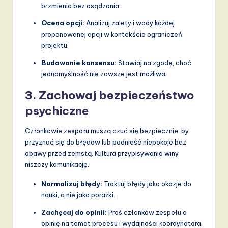
brzmienia bez osądzania.
Ocena opcji:
Analizuj zalety i wady każdej
proponowanej opcji w kontekście ograniczeń
projektu.
Budowanie konsensu:
Stawiaj na zgodę, choć
jednomyślność nie zawsze jest możliwa.
3. Zachowaj bezpieczeństwo
psychiczne
Członkowie zespołu muszą czuć się bezpiecznie, by
przyznać się do błędów lub podnieść niepokoje bez
obawy przed zemstą. Kultura przypisywania winy
niszczy komunikację.
Normalizuj błędy:
Traktuj błędy jako okazje do
nauki, a nie jako porażki.
Zachęcaj do opinii:
Proś członków zespołu o
opinię na temat procesu i wydajności koordynatora.