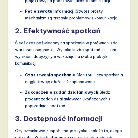
projektowy na podstawie jakości komunikacji.
Pętle zwrotu informacji:
Stwórz prosty
mechanizm zgłaszania problemów z komunikacją.
2. Efektywność spotkań
Śledź czas poświęcony na spotkania w porównaniu do
wartości osiągniętej. Wysoka liczba spotkań z niskim
wynikiem decyzyjnym wskazuje na słabe praktyki
komunikacji.
Czas trwania spotkania:
Monitoruj, czy spotkania
ciągle trwają dłużej niż zaplanowane.
Zakończenie zadań działaniowych:
Śledź
procent zadań działaniowych ukończonych z
poprzednich spotkań.
3. Dostępność informacji
Czy członkowie zespołu mogą szybko znaleźć to, czego
potrzebują? Jeśli informacje są ukryte lub trudne do