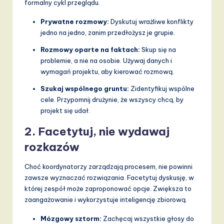
formalny cykl przeglądu.
Prywatne rozmowy:
Dyskutuj wrażliwe konflikty
jedno na jedno, zanim przedłożysz je grupie.
Rozmowy oparte na faktach:
Skup się na
problemie, a nie na osobie. Używaj danych i
wymagań projektu, aby kierować rozmową.
Szukaj wspólnego gruntu:
Zidentyfikuj wspólne
cele. Przypomnij drużynie, że wszyscy chcą, by
projekt się udał.
2. Facetytuj, nie wydawaj
rozkazów
Choć koordynatorzy zarządzają procesem, nie powinni
zawsze wyznaczać rozwiązania. Facetytuj dyskusję, w
której zespół może zaproponować opcje. Zwiększa to
zaangażowanie i wykorzystuje inteligencję zbiorową.
Mózgowy sztorm:
Zachęcaj wszystkie głosy do