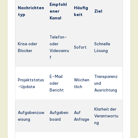
Empfohl
Nachrichten
Häufig
ener
Ziel
typ
keit
Kanal
Telefon-
Krise oder
oder
Schnelle
Sofort
Blocker
Videoanru
Lösung
f
E-Mail
Transparenz
Projektstatus
Wöchen
oder
und
-Update
tlich
Bericht
Ausrichtung
Klarheit der
Aufgabenzuw
Aufgaben
Auf
Verantwortu
eisung
board
Anfrage
ng