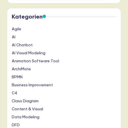
Kategorien
Agile
AI
AI Chatbot
AI Visual Modeling
Animation Software Tool
ArchiMate
BPMN
Business Improvement
C4
Class Diagram
Content & Visual
Data Modeling
DFD