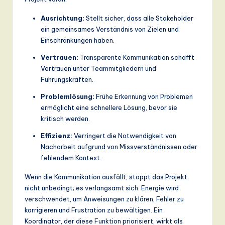
ti
Ausrichtung:
Stellt sicher, dass alle Stakeholder
o
ein gemeinsames Verständnis von Zielen und
n
Einschränkungen haben.
Vertrauen:
Transparente Kommunikation schafft
Vertrauen unter Teammitgliedern und
Führungskräften.
Problemlösung:
Frühe Erkennung von Problemen
ermöglicht eine schnellere Lösung, bevor sie
kritisch werden.
Effizienz:
Verringert die Notwendigkeit von
Nacharbeit aufgrund von Missverständnissen oder
fehlendem Kontext.
Wenn die Kommunikation ausfällt, stoppt das Projekt
nicht unbedingt; es verlangsamt sich. Energie wird
verschwendet, um Anweisungen zu klären, Fehler zu
korrigieren und Frustration zu bewältigen. Ein
Koordinator, der diese Funktion priorisiert, wirkt als