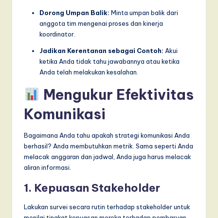
Dorong Umpan Balik:
Minta umpan balik dari
anggota tim mengenai proses dan kinerja
koordinator.
Jadikan Kerentanan sebagai Contoh:
Akui
ketika Anda tidak tahu jawabannya atau ketika
Anda telah melakukan kesalahan.
Mengukur Efektivitas
Komunikasi
Bagaimana Anda tahu apakah strategi komunikasi Anda
berhasil? Anda membutuhkan metrik. Sama seperti Anda
melacak anggaran dan jadwal, Anda juga harus melacak
aliran informasi.
1. Kepuasan Stakeholder
Lakukan survei secara rutin terhadap stakeholder untuk
menilai tingkat kepuasan mereka terhadap pembaruan