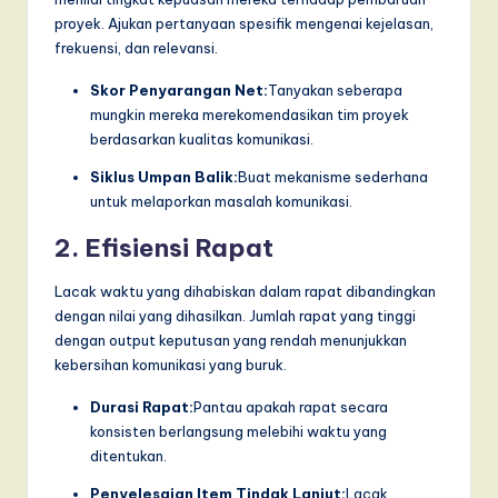
proyek. Ajukan pertanyaan spesifik mengenai kejelasan,
frekuensi, dan relevansi.
Skor Penyarangan Net:
Tanyakan seberapa
mungkin mereka merekomendasikan tim proyek
berdasarkan kualitas komunikasi.
Siklus Umpan Balik:
Buat mekanisme sederhana
untuk melaporkan masalah komunikasi.
2. Efisiensi Rapat
Lacak waktu yang dihabiskan dalam rapat dibandingkan
dengan nilai yang dihasilkan. Jumlah rapat yang tinggi
dengan output keputusan yang rendah menunjukkan
kebersihan komunikasi yang buruk.
Durasi Rapat:
Pantau apakah rapat secara
konsisten berlangsung melebihi waktu yang
ditentukan.
Penyelesaian Item Tindak Lanjut:
Lacak