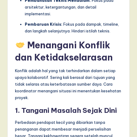
Pembahasan Teknis Mendalam:
Fokus pada
arsitektur, ketergantungan, dan detail
implementasi.
Pembaruan Krisis:
Fokus pada dampak, timeline,
dan langkah selanjutnya. Hindari istilah teknis.
Menangani Konflik
dan Ketidakselarasan
Konflik adalah hal yang tak terhindarkan dalam setiap
upaya kolaboratif. Sering kali berasal dari tujuan yang
tidak selaras atau keterbatasan sumber daya. Cara
koordinator menangani situasi ini menentukan kesehatan
proyek.
1. Tangani Masalah Sejak Dini
Perbedaan pendapat kecil yang dibiarkan tanpa
penanganan dapat membesar menjadi perselisihan
besar. Tangani kekhawatiran segera setelah muncul.