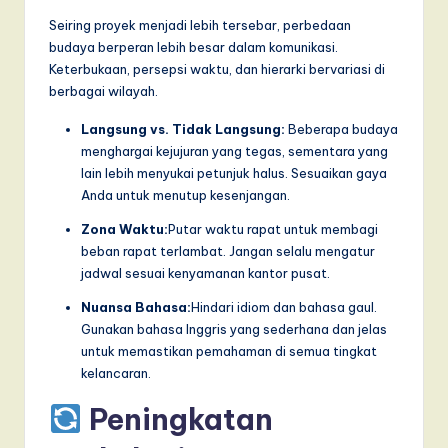
Seiring proyek menjadi lebih tersebar, perbedaan
budaya berperan lebih besar dalam komunikasi.
Keterbukaan, persepsi waktu, dan hierarki bervariasi di
berbagai wilayah.
Langsung vs. Tidak Langsung:
Beberapa budaya
menghargai kejujuran yang tegas, sementara yang
lain lebih menyukai petunjuk halus. Sesuaikan gaya
Anda untuk menutup kesenjangan.
Zona Waktu:
Putar waktu rapat untuk membagi
beban rapat terlambat. Jangan selalu mengatur
jadwal sesuai kenyamanan kantor pusat.
Nuansa Bahasa:
Hindari idiom dan bahasa gaul.
Gunakan bahasa Inggris yang sederhana dan jelas
untuk memastikan pemahaman di semua tingkat
kelancaran.
Peningkatan