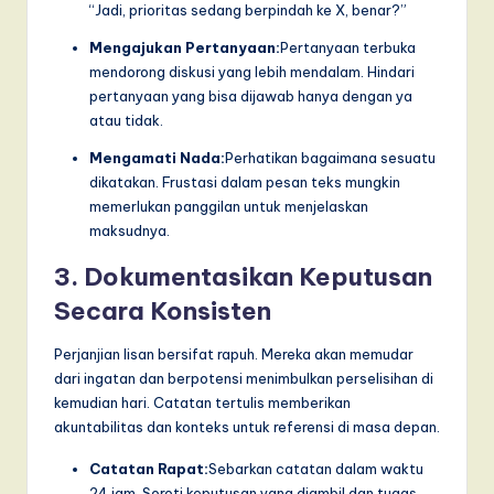
“Jadi, prioritas sedang berpindah ke X, benar?”
Mengajukan Pertanyaan:
Pertanyaan terbuka
mendorong diskusi yang lebih mendalam. Hindari
pertanyaan yang bisa dijawab hanya dengan ya
atau tidak.
Mengamati Nada:
Perhatikan bagaimana sesuatu
dikatakan. Frustasi dalam pesan teks mungkin
memerlukan panggilan untuk menjelaskan
maksudnya.
3. Dokumentasikan Keputusan
Secara Konsisten
Perjanjian lisan bersifat rapuh. Mereka akan memudar
dari ingatan dan berpotensi menimbulkan perselisihan di
kemudian hari. Catatan tertulis memberikan
akuntabilitas dan konteks untuk referensi di masa depan.
Catatan Rapat:
Sebarkan catatan dalam waktu
24 jam. Soroti keputusan yang diambil dan tugas