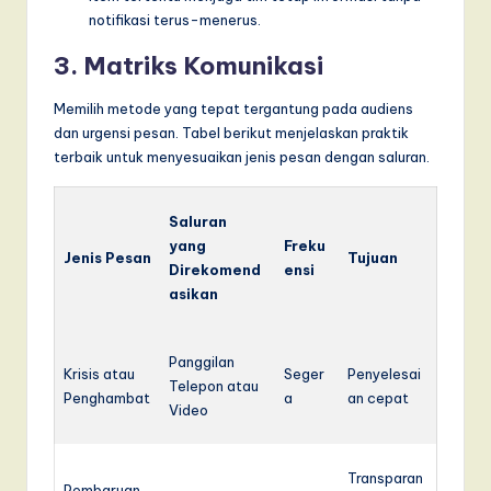
notifikasi terus-menerus.
3. Matriks Komunikasi
Memilih metode yang tepat tergantung pada audiens
dan urgensi pesan. Tabel berikut menjelaskan praktik
terbaik untuk menyesuaikan jenis pesan dengan saluran.
Saluran
yang
Freku
Jenis Pesan
Tujuan
Direkomend
ensi
asikan
Panggilan
Krisis atau
Seger
Penyelesai
Telepon atau
Penghambat
a
an cepat
Video
Transparan
Pembaruan