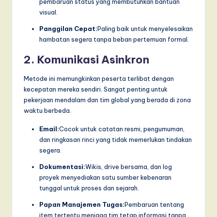
pembaruan status yang membutuhkan bantuan
visual.
Panggilan Cepat:
Paling baik untuk menyelesaikan
hambatan segera tanpa beban pertemuan formal.
2. Komunikasi Asinkron
Metode ini memungkinkan peserta terlibat dengan
kecepatan mereka sendiri. Sangat penting untuk
pekerjaan mendalam dan tim global yang berada di zona
waktu berbeda.
Email:
Cocok untuk catatan resmi, pengumuman,
dan ringkasan rinci yang tidak memerlukan tindakan
segera.
Dokumentasi:
Wikis, drive bersama, dan log
proyek menyediakan satu sumber kebenaran
tunggal untuk proses dan sejarah.
Papan Manajemen Tugas:
Pembaruan tentang
item tertentu menjaga tim tetap informasi tanpa