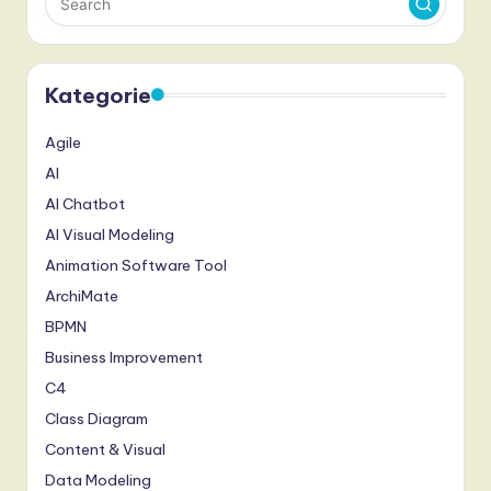
Kategorie
Agile
AI
AI Chatbot
AI Visual Modeling
Animation Software Tool
ArchiMate
BPMN
Business Improvement
C4
Class Diagram
Content & Visual
Data Modeling