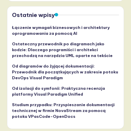
Ostatnie wpisy
Łączenie wymagań biznesowych i architektury
oprogramowania za pomocą AI
Ostateczny przewodnik po diagramach jako
kodzie: Dlaczego programiści i architekci
przechodzą na narzędzia UML oparte na tekście
Od diagramów do żyjącej dokumentacji:
Przewodnik dla początkujących w zakresie potoku
DevOps Visual Paradigm
Od izolacji do symfonii: Praktyczna recenzja
platformy Visual Paradigm Unified
Studium przypadku: Przyspieszanie dokumentacji
technicznej w firmie NovaStream za pomocą
potoku VPasCode-OpenDocs