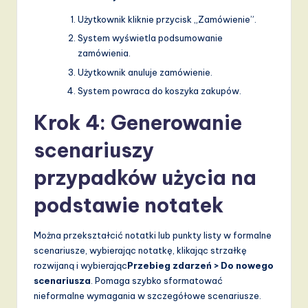
Użytkownik kliknie przycisk „Zamówienie”.
System wyświetla podsumowanie
zamówienia.
Użytkownik anuluje zamówienie.
System powraca do koszyka zakupów.
Krok 4: Generowanie
scenariuszy
przypadków użycia na
podstawie notatek
Można przekształcić notatki lub punkty listy w formalne
scenariusze, wybierając notatkę, klikając strzałkę
rozwijaną i wybierając
Przebieg zdarzeń > Do nowego
scenariusza
. Pomaga szybko sformatować
nieformalne wymagania w szczegółowe scenariusze.