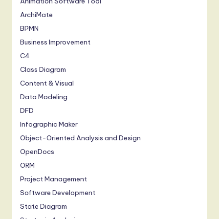
Animation Software Tool
ArchiMate
BPMN
Business Improvement
C4
Class Diagram
Content & Visual
Data Modeling
DFD
Infographic Maker
Object-Oriented Analysis and Design
OpenDocs
ORM
Project Management
Software Development
State Diagram