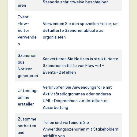
Szenario schrittweise beschreiben
eren
Event-
Flow-
Verwenden Sie den speziellen Editor, um
Editor
detaillierte Szenarienabläufe zu
verwende
organisieren
n
Szenarien
Konvertieren Sie Notizen in strukturierte
aus
Szenarien mithilfe von Flow-of-
Notizen
Events-Befehlen
generieren
Verknüpfen Sie Anwendungsfälle mit
Unterdiagr
Aktivitätsdiagrammen oder anderen
amme
UML-Diagrammen zur detaillierten
erstellen
Ausarbeitung
Zusamme
Teilen und verfeinern Sie
narbeiten
Anwendungsszenarien mit Stakeholdern
und
mithilfe von