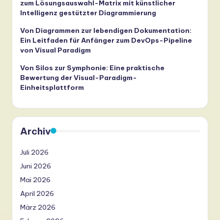
zum Lösungsauswahl-Matrix mit künstlicher
Intelligenz gestützter Diagrammierung
Von Diagrammen zur lebendigen Dokumentation:
Ein Leitfaden für Anfänger zum DevOps-Pipeline
von Visual Paradigm
Von Silos zur Symphonie: Eine praktische
Bewertung der Visual-Paradigm-
Einheitsplattform
Archiv
Juli 2026
Juni 2026
Mai 2026
April 2026
März 2026