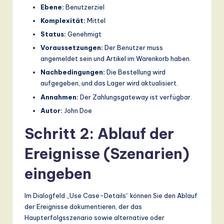
ti
Ebene:
Benutzerziel
o
Komplexität:
Mittel
Status:
Genehmigt
n
Voraussetzungen:
Der Benutzer muss
angemeldet sein und Artikel im Warenkorb haben.
Nachbedingungen:
Die Bestellung wird
aufgegeben, und das Lager wird aktualisiert.
Annahmen:
Der Zahlungsgateway ist verfügbar.
Autor:
John Doe
Schritt 2: Ablauf der
Ereignisse (Szenarien)
eingeben
Im Dialogfeld „Use Case-Details“ können Sie den Ablauf
der Ereignisse dokumentieren, der das
Haupterfolgsszenario sowie alternative oder