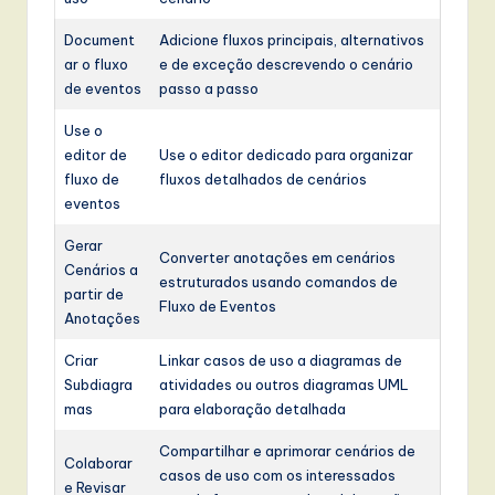
Document
Adicione fluxos principais, alternativos
ar o fluxo
e de exceção descrevendo o cenário
de eventos
passo a passo
Use o
editor de
Use o editor dedicado para organizar
fluxo de
fluxos detalhados de cenários
eventos
Gerar
Converter anotações em cenários
Cenários a
estruturados usando comandos de
partir de
Fluxo de Eventos
Anotações
Criar
Linkar casos de uso a diagramas de
Subdiagra
atividades ou outros diagramas UML
mas
para elaboração detalhada
Compartilhar e aprimorar cenários de
Colaborar
casos de uso com os interessados
e Revisar