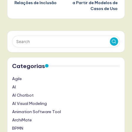
Relações de Inclusão
a Partir de Modelos de
Casos de Uso
Categorias
Agile
AI
AI Chatbot
AI Visual Modeling
Animation Software Tool
ArchiMate
BPMN