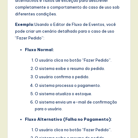
alternativos e fluxos de exceção para descrever
completamente o comportamento do caso de uso sob
diferentes condições.
Exemplo:
Usando o Editor de Fluxo de Eventos, você
pode criar um cenário detalhado para o caso de uso
“Fazer Pedido”:
Fluxo Normal:
O usuário clica no botão “Fazer Pedido”.
O sistema exibe o resumo do pedido.
O usuário confirma o pedido.
O sistema processa o pagamento.
O sistema atualiza o estoque.
O sistema envia um e-mail de confirmação
para o usuário.
Fluxo Alternativo (Falha no Pagamento):
O usuário clica no botão “Fazer Pedido”.
O sistema exibe o resumo do pedido.