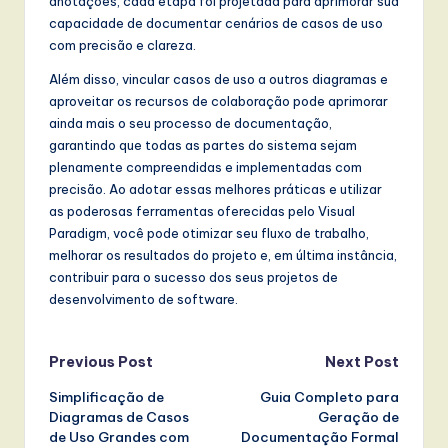
anotações, cada etapa foi projetada para aprimorar sua
capacidade de documentar cenários de casos de uso
com precisão e clareza.
Além disso, vincular casos de uso a outros diagramas e
aproveitar os recursos de colaboração pode aprimorar
ainda mais o seu processo de documentação,
garantindo que todas as partes do sistema sejam
plenamente compreendidas e implementadas com
precisão. Ao adotar essas melhores práticas e utilizar
as poderosas ferramentas oferecidas pelo Visual
Paradigm, você pode otimizar seu fluxo de trabalho,
melhorar os resultados do projeto e, em última instância,
contribuir para o sucesso dos seus projetos de
desenvolvimento de software.
Post
Previous Post
Next Post
Simplificação de
Guia Completo para
navigation
Diagramas de Casos
Geração de
de Uso Grandes com
Documentação Formal