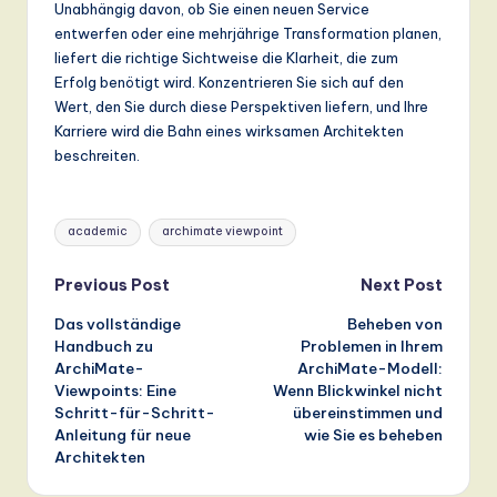
Unabhängig davon, ob Sie einen neuen Service
entwerfen oder eine mehrjährige Transformation planen,
liefert die richtige Sichtweise die Klarheit, die zum
Erfolg benötigt wird. Konzentrieren Sie sich auf den
Wert, den Sie durch diese Perspektiven liefern, und Ihre
Karriere wird die Bahn eines wirksamen Architekten
beschreiten.
Tags:
academic
archimate viewpoint
Post
Previous Post
Next Post
Das vollständige
Beheben von
navigation
Handbuch zu
Problemen in Ihrem
ArchiMate-
ArchiMate-Modell:
Viewpoints: Eine
Wenn Blickwinkel nicht
Schritt-für-Schritt-
übereinstimmen und
Anleitung für neue
wie Sie es beheben
Architekten