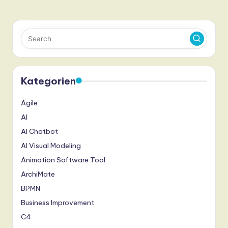
Kategorien
Agile
AI
AI Chatbot
AI Visual Modeling
Animation Software Tool
ArchiMate
BPMN
Business Improvement
C4