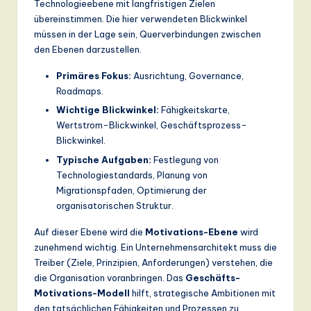
Technologieebene mit langfristigen Zielen
übereinstimmen. Die hier verwendeten Blickwinkel
müssen in der Lage sein, Querverbindungen zwischen
den Ebenen darzustellen.
Primäres Fokus:
Ausrichtung, Governance,
Roadmaps.
Wichtige Blickwinkel:
Fähigkeitskarte,
Wertstrom-Blickwinkel, Geschäftsprozess-
Blickwinkel.
Typische Aufgaben:
Festlegung von
Technologiestandards, Planung von
Migrationspfaden, Optimierung der
organisatorischen Struktur.
Auf dieser Ebene wird die
Motivations-Ebene
wird
zunehmend wichtig. Ein Unternehmensarchitekt muss die
Treiber (Ziele, Prinzipien, Anforderungen) verstehen, die
die Organisation voranbringen. Das
Geschäfts-
Motivations-Modell
hilft, strategische Ambitionen mit
den tatsächlichen Fähigkeiten und Prozessen zu