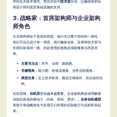
求转化为技术规范。您也开始与
技术层
互动，以确保您的应
用设计得到底层基础设施的支持。
3. 战略家：首席架构师与企业架构
师角色
企业架构师处于更高的层面。他们关注整个组织的一致性。
他们不仅仅设计单一系统；他们确保业务、应用和技术层与
长期目标保持一致。此处使用的视角必须能够展示跨层关
系。
主要关注点：
对齐、治理、路线图。
关键视角：
能力图、价值流视角、业务流程视角。
典型任务：
定义技术标准，规划迁移路径，优化组织结
构。
在此层级，
动机层
变得越来越重要。企业架构师必须理解推
动组织前进的驱动力（目标、原则、需求）。
业务动机模型
有助于将战略抱负与实现它们所需的实际能力与流程联系起
来。