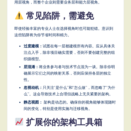
用层视角，而整个企业则需要业务层和能力层视角。
常见陷阱，需避免
即使经验丰富的专业人士在选择视角时也可能犯错。意识到
这些陷阱将为你节省时间和精力。
过度建模：
试图在每一层都建模所有内容。应从具体关
注点入手，除非项目确实需要，否则不要创建完整的组
织级模型。
层混淆：
将业务参与者与技术节点混为一谈。除非你明
确展示它们之间的映射关系，否则应保持各层的独立
性。
忽视动机：
只关注“是什么”和“怎么做”，而忽略了“为什
么”。这会导致技术上合理但战略上无关紧要的架构。
静态视图：
架构是动态的。确保你的视角能够体现随时
间的变化，特别是使用实施与迁移视角。
扩展你的架构工具箱