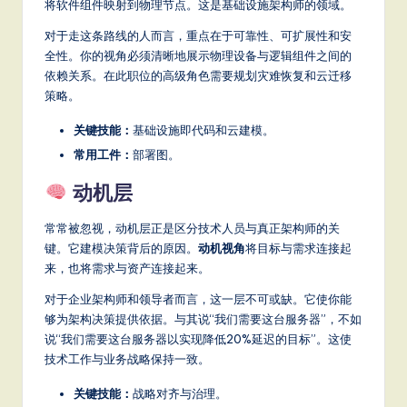
将软件组件映射到物理节点。这是基础设施架构师的领域。
对于走这条路线的人而言，重点在于可靠性、可扩展性和安
全性。你的视角必须清晰地展示物理设备与逻辑组件之间的
依赖关系。在此职位的高级角色需要规划灾难恢复和云迁移
策略。
关键技能：
基础设施即代码和云建模。
常用工件：
部署图。
动机层
常常被忽视，动机层正是区分技术人员与真正架构师的关
键。它建模决策背后的原因。
动机视角
将目标与需求连接起
来，也将需求与资产连接起来。
对于企业架构师和领导者而言，这一层不可或缺。它使你能
够为架构决策提供依据。与其说“我们需要这台服务器”，不如
说“我们需要这台服务器以实现降低20%延迟的目标”。这使
技术工作与业务战略保持一致。
关键技能：
战略对齐与治理。