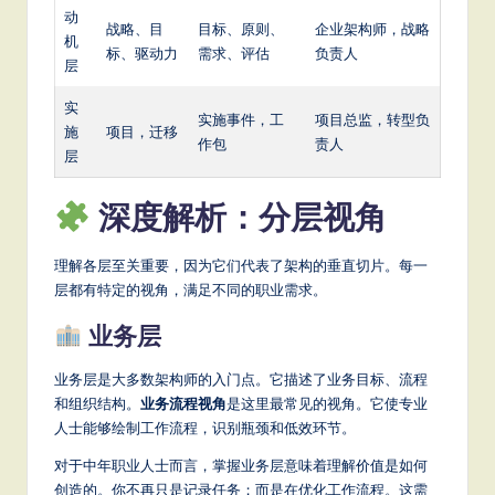
动
战略、目
目标、原则、
企业架构师，战略
机
标、驱动力
需求、评估
负责人
层
实
实施事件，工
项目总监，转型负
施
项目，迁移
作包
责人
层
深度解析：分层视角
理解各层至关重要，因为它们代表了架构的垂直切片。每一
层都有特定的视角，满足不同的职业需求。
业务层
业务层是大多数架构师的入门点。它描述了业务目标、流程
和组织结构。
业务流程视角
是这里最常见的视角。它使专业
人士能够绘制工作流程，识别瓶颈和低效环节。
对于中年职业人士而言，掌握业务层意味着理解价值是如何
创造的。你不再只是记录任务；而是在优化工作流程。这需