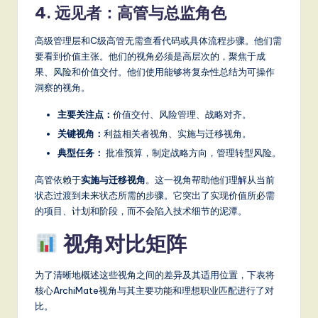
4. 远见者：高管与总监角色
高级管理层和C级高管无需查看代码或具体流程步骤。他们需
要看到价值主张。他们的视角必须是高层次的，聚焦于成
果、风险和价值交付。他们使用能够将复杂性总结为可操作
洞察的视角。
主要关注点：
价值交付、风险管理、战略对齐。
关键视角：
利益相关者视角、实施与迁移视角。
典型任务：
批准预算，制定战略方向，管理转型风险。
高管依赖于
实施与迁移视角
。这一视角帮助他们理解从当前
状态过渡到未来状态所需的步骤。它突出了实现价值所必需
的项目、计划和阶段，而不会陷入技术细节的泥潭。
视角对比矩阵
为了清晰地概述这些视角之间的差异及其适用位置，下表将
核心ArchiMate视角与其主要功能和理想职业匹配进行了对
比。