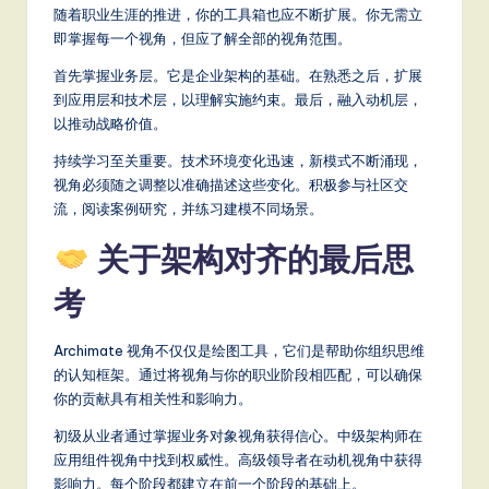
随着职业生涯的推进，你的工具箱也应不断扩展。你无需立
即掌握每一个视角，但应了解全部的视角范围。
首先掌握业务层。它是企业架构的基础。在熟悉之后，扩展
到应用层和技术层，以理解实施约束。最后，融入动机层，
以推动战略价值。
持续学习至关重要。技术环境变化迅速，新模式不断涌现，
视角必须随之调整以准确描述这些变化。积极参与社区交
流，阅读案例研究，并练习建模不同场景。
关于架构对齐的最后思
考
Archimate 视角不仅仅是绘图工具，它们是帮助你组织思维
的认知框架。通过将视角与你的职业阶段相匹配，可以确保
你的贡献具有相关性和影响力。
初级从业者通过掌握业务对象视角获得信心。中级架构师在
应用组件视角中找到权威性。高级领导者在动机视角中获得
影响力。每个阶段都建立在前一个阶段的基础上。