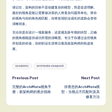
请记住，架构的目标不是创建复杂的模型，而是促进理解。
最好的视角是能让需要做决策的人将复杂问题简单化。将你
的视角与你的角色相匹配，你将发现职业成长的道路会变得
清晰得多。
无论你是在设计一项新服务，还是规划多年期的转型，正确
的视角都能提供成功所需的清晰度。专注于你通过这些视角
所创造的价值，你的职业生涯将沿着高效架构师的轨迹发
展。
Tags:
academic
archimate viewpoint
Post
Previous Post
Next Post
完整的ArchiMate视角手
排查您的ArchiMate模
navigation
册：新架构师的逐步指南
型：当视点不匹配时及其
修复方法