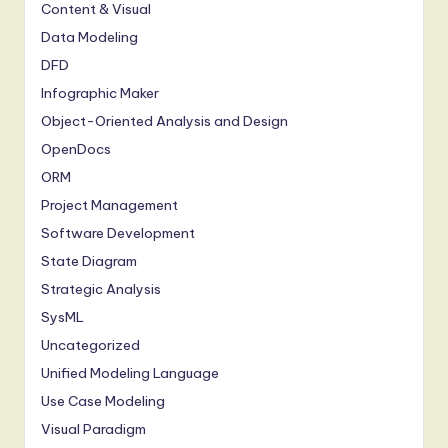
Content & Visual
Data Modeling
DFD
Infographic Maker
Object-Oriented Analysis and Design
OpenDocs
ORM
Project Management
Software Development
State Diagram
Strategic Analysis
SysML
Uncategorized
Unified Modeling Language
Use Case Modeling
Visual Paradigm