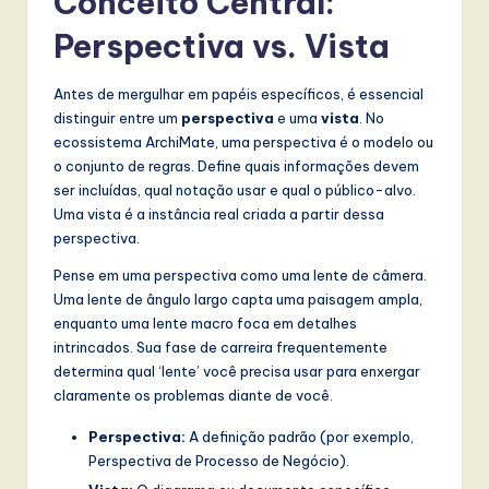
Conceito Central:
w
Perspectiva vs. Vista
a
Antes de mergulhar em papéis específicos, é essencial
r
distinguir entre um
perspectiva
e uma
vista
. No
e
ecossistema ArchiMate, uma perspectiva é o modelo ou
o conjunto de regras. Define quais informações devem
,
ser incluídas, qual notação usar e qual o público-alvo.
a
Uma vista é a instância real criada a partir dessa
perspectiva.
n
Pense em uma perspectiva como uma lente de câmera.
d
Uma lente de ângulo largo capta uma paisagem ampla,
D
enquanto uma lente macro foca em detalhes
intrincados. Sua fase de carreira frequentemente
i
determina qual ‘lente’ você precisa usar para enxergar
g
claramente os problemas diante de você.
it
Perspectiva:
A definição padrão (por exemplo,
a
Perspectiva de Processo de Negócio).