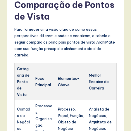
Comparação de Pontos
de Vista
Para fornecer uma visão clara de como essas
perspectivas diferem e onde se encaixam, a tabela a
seguir compara os principais pontos de vista ArchiMate
com sua função principal e alinhamento ideal de
carreira.
Categ
oria de
Melhor
Foco
Elementos-
Ponto
Encaixe de
Principal
Chave
de
Carreira
Vista
Processo
Camad
Processo,
Analista de
s,
a de
Papel, Função,
Negócios,
Organiza
Negóci
Objeto de
Arquiteto de
ção,
os
Negócio
Negócios