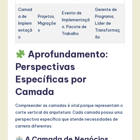
Camad
Gerente de
Evento de
a de
Projetos,
Programa,
Implementaçã
Implem
Migraçõe
Líder de
o, Pacote de
entaçã
s
Transformaç
Trabalho
o
ão
Aprofundamento:
Perspectivas
Específicas por
Camada
Compreender as camadas é vital porque representam o
corte vertical da arquitetura. Cada camada possui uma
perspectiva específica que atende necessidades de
carreira diferentes.
A Camada de Negócios