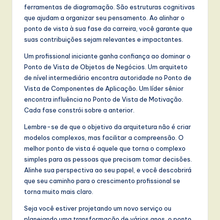
ferramentas de diagramação. São estruturas cognitivas
que ajudam a organizar seu pensamento. Ao alinhar o
ponto de vista à sua fase da carreira, você garante que
suas contribuições sejam relevantes e impactantes.
Um profissional iniciante ganha confiança ao dominar o
Ponto de Vista de Objetos de Negócios. Um arquiteto
de nível intermediário encontra autoridade no Ponto de
Vista de Componentes de Aplicação. Um líder sênior
encontra influência no Ponto de Vista de Motivação.
Cada fase constrói sobre a anterior.
Lembre-se de que o objetivo da arquitetura não é criar
modelos complexos, mas facilitar a compreensão. O
melhor ponto de vista é aquele que torna o complexo
simples para as pessoas que precisam tomar decisões.
Alinhe sua perspectiva ao seu papel, e você descobrirá
que seu caminho para o crescimento profissional se
torna muito mais claro.
Seja você estiver projetando um novo serviço ou
planejando uma transformação de vários anos, o ponto