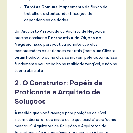
Tarefas Comuns:
Mapeamento de fluxos de
trabalho existentes, identificação de
dependências de dados.
Um Arquiteto Associado ou Analista de Negócios
precisa dominar a
Perspectiva de Objeto de
Negócio
. Essa perspectiva permite que eles
compreendam as entidades centrais (como um Cliente
ou um Pedido) e como elas se movem pelo sistema. Isso
fundamenta seu trabalho na realidade tangível, e não na
teoria abstrata.
2. O Construtor: Papéis de
Praticante e Arquiteto de
Soluções
À medida que você avança para posições de nível
intermediário, o foco muda de ‘o que existe’ para ‘como
construir’. Arquitetos de Soluções e Arquitetos de
Aplicativos são responsáveis por projetar sistemas