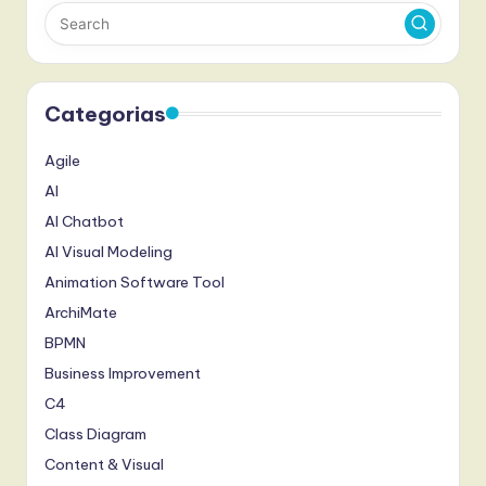
Categorias
Agile
AI
AI Chatbot
AI Visual Modeling
Animation Software Tool
ArchiMate
BPMN
Business Improvement
C4
Class Diagram
Content & Visual