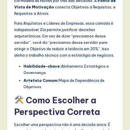
Ela modela as razões por trás das decisões. A
Ponto de
Vista de Motivação
conecta Objetivos a Requisitos, e
Requisitos a Ativos.
Para Arquitetos e Líderes de Empresas, essa camada é
indispensável. Ela permite justificar decisões
arquitetônicas. Em vez de dizer “precisamos desse
servidor”, você diz “precisamos desse servidor para
atingir o Objetivo de reduzir a latência em 20%”. Isso
alinha o trabalho técnico com a estratégia de negócios.
Habilidade-chave:
Alinhamento Estratégico e
Governança.
Artefato Comum:
Mapa de Dependência de
Objetivos.
Como Escolher a
Perspectiva Correta
Escolher uma perspectiva não é uma decisão única. É