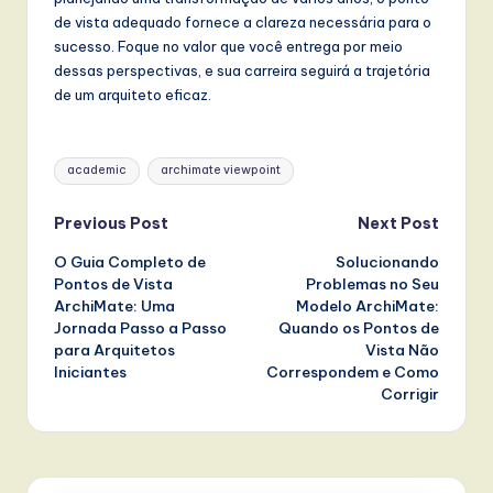
de vista adequado fornece a clareza necessária para o
sucesso. Foque no valor que você entrega por meio
dessas perspectivas, e sua carreira seguirá a trajetória
de um arquiteto eficaz.
Tags:
academic
archimate viewpoint
Post
Previous Post
Next Post
O Guia Completo de
Solucionando
navigation
Pontos de Vista
Problemas no Seu
ArchiMate: Uma
Modelo ArchiMate:
Jornada Passo a Passo
Quando os Pontos de
para Arquitetos
Vista Não
Iniciantes
Correspondem e Como
Corrigir