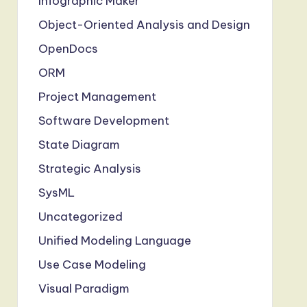
Infographic Maker
Object-Oriented Analysis and Design
OpenDocs
ORM
Project Management
Software Development
State Diagram
Strategic Analysis
SysML
Uncategorized
Unified Modeling Language
Use Case Modeling
Visual Paradigm