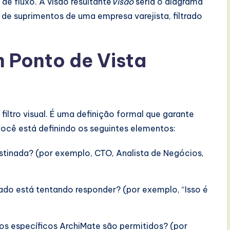
de fluxo. A visão resultante
Visão
seria o diagrama
de suprimentos de uma empresa varejista, filtrado
 Ponto de Vista
iltro visual. É uma definição formal que garante
você está definindo os seguintes elementos:
stinada? (por exemplo, CTO, Analista de Negócios,
ado está tentando responder? (por exemplo, “Isso é
os específicos ArchiMate são permitidos? (por