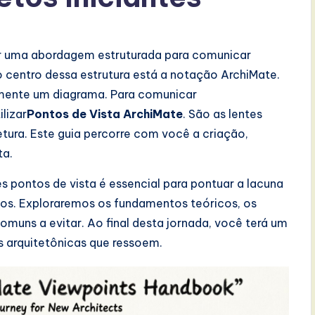
uer uma abordagem estruturada para comunicar
 centro dessa estrutura está a notação ArchiMate.
mente um diagrama. Para comunicar
lizar
Pontos de Vista ArchiMate
. São as lentes
etura. Este guia percorre com você a criação,
ta.
 pontos de vista é essencial para pontuar a lacuna
ios. Exploraremos os fundamentos teóricos, os
omuns a evitar. Ao final desta jornada, você terá um
s arquitetônicas que ressoem.