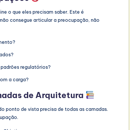
ine o que eles precisam saber. Este é
 não consegue articular a preocupação, não
imento?
dados?
 padrões regulatórios?
com a carga?
madas de Arquitetura
o ponto de vista precisa de todas as camadas.
cupação.