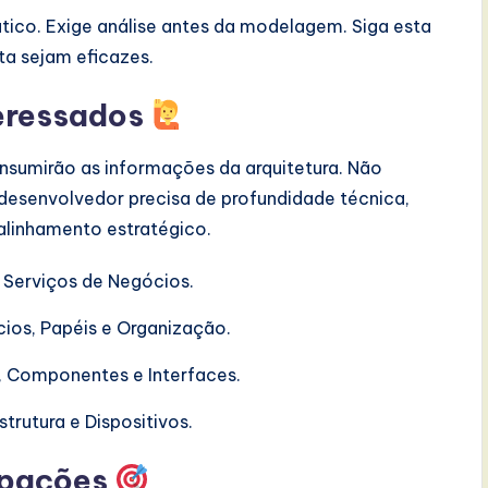
tico. Exige análise antes da modelagem. Siga esta
ta sejam eficazes.
teressados
nsumirão as informações da arquitetura. Não
esenvolvedor precisa de profundidade técnica,
linhamento estratégico.
 Serviços de Negócios.
ios, Papéis e Organização.
 Componentes e Interfaces.
trutura e Dispositivos.
upações