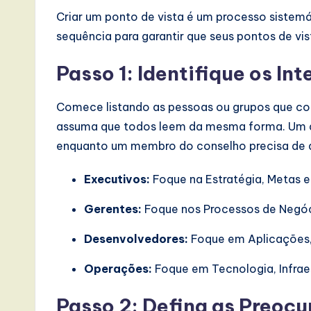
Criar um ponto de vista é um processo sistemá
sequência para garantir que seus pontos de vis
Passo 1: Identifique os In
Comece listando as pessoas ou grupos que co
assuma que todos leem da mesma forma. Um d
enquanto um membro do conselho precisa de a
Executivos:
Foque na Estratégia, Metas e
Gerentes:
Foque nos Processos de Negóc
Desenvolvedores:
Foque em Aplicações,
Operações:
Foque em Tecnologia, Infraes
Passo 2: Defina as Preoc