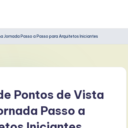
 Jornada Passo a Passo para Arquitetos Iniciantes
e Pontos de Vista
ornada Passo a
etos Iniciantes