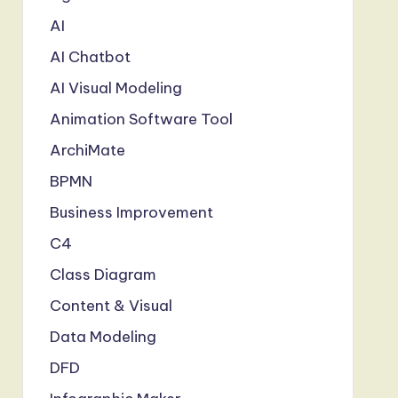
AI
AI Chatbot
AI Visual Modeling
Animation Software Tool
ArchiMate
BPMN
Business Improvement
C4
Class Diagram
Content & Visual
Data Modeling
DFD