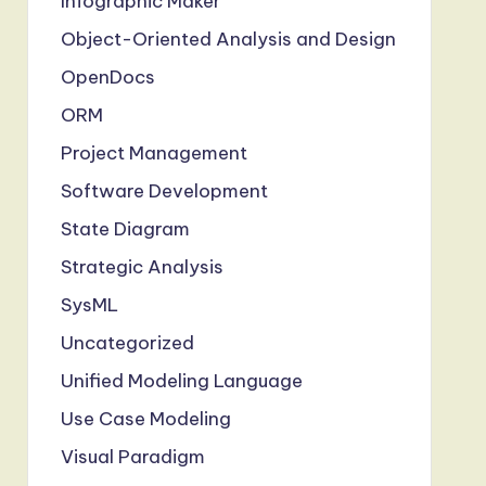
Infographic Maker
Object-Oriented Analysis and Design
OpenDocs
ORM
Project Management
Software Development
State Diagram
Strategic Analysis
SysML
Uncategorized
Unified Modeling Language
Use Case Modeling
Visual Paradigm