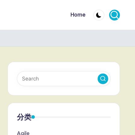
Home
分类
Agile