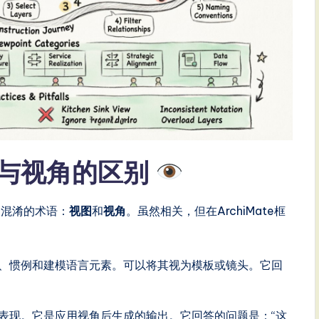
图与视角的区别
被混淆的术语：
视图
和
视角
。虽然相关，但在ArchiMate框
、惯例和建模语言元素。可以将其视为模板或镜头。它回
表现。它是应用视角后生成的输出。它回答的问题是：“这