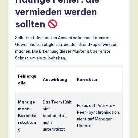
vermieden werden
sollten
Selbst mit den besten Absichten können Teams in
Gewohnheiten abgleiten, die den Stand-up unwirksam
machen. Die Erkennung dieser Muster ist der erste
Schritt, um sie zu beheben.
Fehlerqu
Auswirkung
Korrektur
elle
Manage
Das Team fühlt
Fokus auf Peer-to-
ment-
sich
Peer-Synchronisation,
Berichte
beobachtet,
nicht auf Manager-
rstattun
nicht
Updates
g
unterstützt