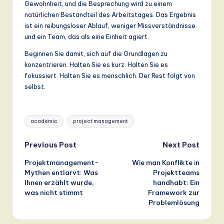
Gewohnheit, und die Besprechung wird zu einem
natürlichen Bestandteil des Arbeitstages. Das Ergebnis
ist ein reibungsloser Ablauf, weniger Missverständnisse
und ein Team, das als eine Einheit agiert.
Beginnen Sie damit, sich auf die Grundlagen zu
konzentrieren. Halten Sie es kurz. Halten Sie es
fokussiert. Halten Sie es menschlich. Der Rest folgt von
selbst.
Tags:
academic
project management
Post
Previous Post
Next Post
Projektmanagement-
Wie man Konflikte in
navigation
Mythen entlarvt: Was
Projektteams
Ihnen erzählt wurde,
handhabt: Ein
was nicht stimmt
Framework zur
Problemlösung