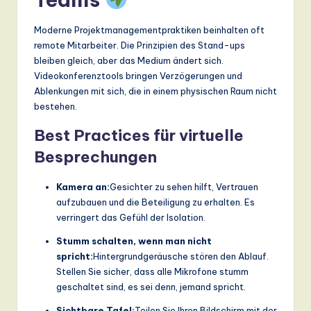
Moderne Projektmanagementpraktiken beinhalten oft
remote Mitarbeiter. Die Prinzipien des Stand-ups
bleiben gleich, aber das Medium ändert sich.
Videokonferenztools bringen Verzögerungen und
Ablenkungen mit sich, die in einem physischen Raum nicht
bestehen.
Best Practices für virtuelle
Besprechungen
Kamera an:
Gesichter zu sehen hilft, Vertrauen
aufzubauen und die Beteiligung zu erhalten. Es
verringert das Gefühl der Isolation.
Stumm schalten, wenn man nicht
spricht:
Hintergrundgeräusche stören den Ablauf.
Stellen Sie sicher, dass alle Mikrofone stumm
geschaltet sind, es sei denn, jemand spricht.
Sichtbare Tafel:
Teilen Sie Ihren Bildschirm mit der