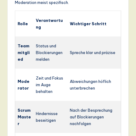
Moderation meist spezifisch.
Verantwortu
Rolle
Wichtiger Schritt
ng
Team
Status und
mitgli
Blockierungen
Spreche klar und präzise
ed
melden
Zeit und Fokus
Mode
Abweichungen höflich
im Auge
rator
unterbrechen
behalten
Scrum
Nach der Besprechung
Hindernisse
Maste
auf Blockierungen
beseitigen
r
nachfolgen