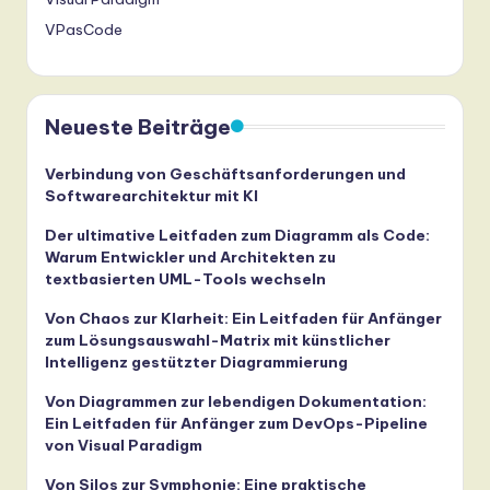
VPasCode
Neueste Beiträge
Verbindung von Geschäftsanforderungen und
Softwarearchitektur mit KI
Der ultimative Leitfaden zum Diagramm als Code:
Warum Entwickler und Architekten zu
textbasierten UML-Tools wechseln
Von Chaos zur Klarheit: Ein Leitfaden für Anfänger
zum Lösungsauswahl-Matrix mit künstlicher
Intelligenz gestützter Diagrammierung
Von Diagrammen zur lebendigen Dokumentation:
Ein Leitfaden für Anfänger zum DevOps-Pipeline
von Visual Paradigm
Von Silos zur Symphonie: Eine praktische