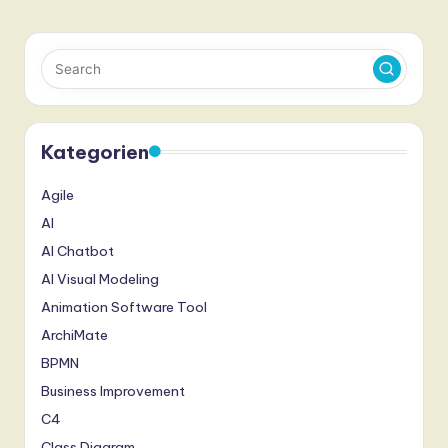
Kategorien
Agile
AI
AI Chatbot
AI Visual Modeling
Animation Software Tool
ArchiMate
BPMN
Business Improvement
C4
Class Diagram