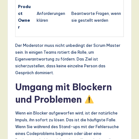
Produ
ct
Anforderungen
Beantworte Fragen, wenn
Owne
klären
sie gestellt werden
r
Der Moderator muss nicht unbedingt der Scrum Master
sein. In einigen Teams rotiert die Rolle, um
Eigenverantwortung zu fördern. Das Ziel ist
sicherzustellen, dass keine einzelne Person das
Gespräch dominiert.
Umgang mit Blockern
und Problemen
Wenn ein Blocker aufgeworfen wird, ist der natürliche
Impuls, ihn sofort zu lösen. Das ist die häufigste Falle.
Wenn Sie während des Stand-ups mit der Fehlersuche
eines Codeproblems beginnen oder über eine