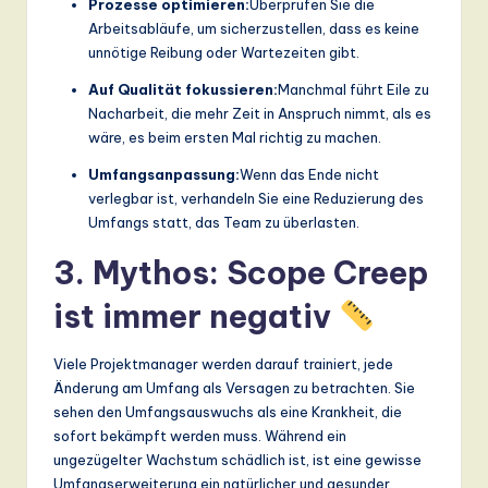
Prozesse optimieren:
Überprüfen Sie die
Arbeitsabläufe, um sicherzustellen, dass es keine
unnötige Reibung oder Wartezeiten gibt.
Auf Qualität fokussieren:
Manchmal führt Eile zu
Nacharbeit, die mehr Zeit in Anspruch nimmt, als es
wäre, es beim ersten Mal richtig zu machen.
Umfangsanpassung:
Wenn das Ende nicht
verlegbar ist, verhandeln Sie eine Reduzierung des
Umfangs statt, das Team zu überlasten.
3. Mythos: Scope Creep
ist immer negativ
Viele Projektmanager werden darauf trainiert, jede
Änderung am Umfang als Versagen zu betrachten. Sie
sehen den Umfangsauswuchs als eine Krankheit, die
sofort bekämpft werden muss. Während ein
ungezügelter Wachstum schädlich ist, ist eine gewisse
Umfangserweiterung ein natürlicher und gesunder