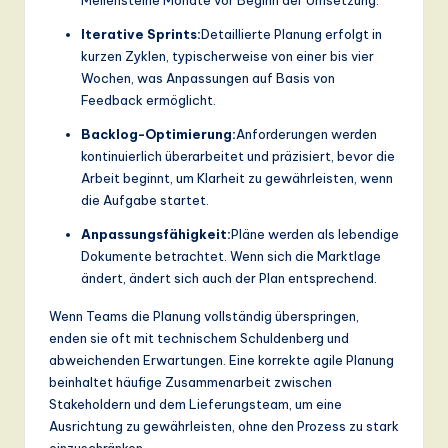
ti
Iterative Sprints:
Detaillierte Planung erfolgt in
o
kurzen Zyklen, typischerweise von einer bis vier
n
Wochen, was Anpassungen auf Basis von
Feedback ermöglicht.
Backlog-Optimierung:
Anforderungen werden
kontinuierlich überarbeitet und präzisiert, bevor die
Arbeit beginnt, um Klarheit zu gewährleisten, wenn
die Aufgabe startet.
Anpassungsfähigkeit:
Pläne werden als lebendige
Dokumente betrachtet. Wenn sich die Marktlage
ändert, ändert sich auch der Plan entsprechend.
Wenn Teams die Planung vollständig überspringen,
enden sie oft mit technischem Schuldenberg und
abweichenden Erwartungen. Eine korrekte agile Planung
beinhaltet häufige Zusammenarbeit zwischen
Stakeholdern und dem Lieferungsteam, um eine
Ausrichtung zu gewährleisten, ohne den Prozess zu stark
einzuschränken.