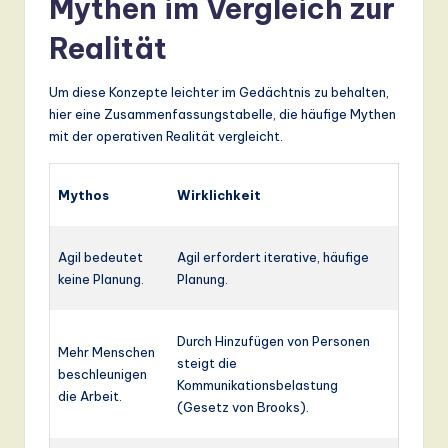
Mythen im Vergleich zur
Realität
Um diese Konzepte leichter im Gedächtnis zu behalten,
hier eine Zusammenfassungstabelle, die häufige Mythen
mit der operativen Realität vergleicht.
Mythos
Wirklichkeit
Agil bedeutet
Agil erfordert iterative, häufige
keine Planung.
Planung.
Durch Hinzufügen von Personen
Mehr Menschen
steigt die
beschleunigen
Kommunikationsbelastung
die Arbeit.
(Gesetz von Brooks).