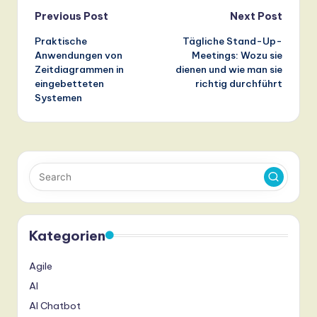
Post
Previous Post
Next Post
Praktische
Tägliche Stand-Up-
navigation
Anwendungen von
Meetings: Wozu sie
Zeitdiagrammen in
dienen und wie man sie
eingebetteten
richtig durchführt
Systemen
Kategorien
Agile
AI
AI Chatbot