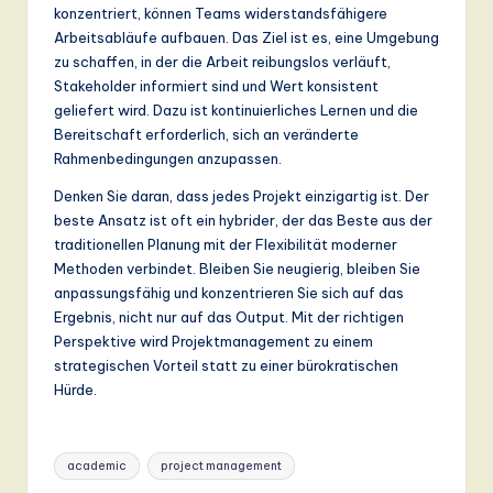
konzentriert, können Teams widerstandsfähigere
Arbeitsabläufe aufbauen. Das Ziel ist es, eine Umgebung
zu schaffen, in der die Arbeit reibungslos verläuft,
Stakeholder informiert sind und Wert konsistent
geliefert wird. Dazu ist kontinuierliches Lernen und die
Bereitschaft erforderlich, sich an veränderte
Rahmenbedingungen anzupassen.
Denken Sie daran, dass jedes Projekt einzigartig ist. Der
beste Ansatz ist oft ein hybrider, der das Beste aus der
traditionellen Planung mit der Flexibilität moderner
Methoden verbindet. Bleiben Sie neugierig, bleiben Sie
anpassungsfähig und konzentrieren Sie sich auf das
Ergebnis, nicht nur auf das Output. Mit der richtigen
Perspektive wird Projektmanagement zu einem
strategischen Vorteil statt zu einer bürokratischen
Hürde.
Tags:
academic
project management