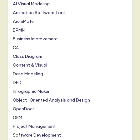
AI Visual Modeling
Animation Software Tool
ArchiMate
BPMN
Business Improvement
C4
Class Diagram
Content & Visual
Data Modeling
DFD
Infographic Maker
Object-Oriented Analysis and Design
OpenDocs
ORM
Project Management
Software Development