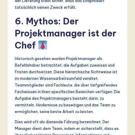
der Lieferung stellt sicher, dass das Endprodukt
tatsächlich seinen Zweck erfüllt.
6. Mythos: Der
Projektmanager ist der
Chef
Historisch gesehen wurden Projektmanager als
Befehlshaber betrachtet, die Aufgaben zuweisen und
Fristen durchsetzen. Diese hierarchische Sichtweise ist
im modernen Wissensarbeitsumfeld veraltet.
Teammitglieder sind Fachleute, die über tiefgreifendes
Fachwissen in ihren spezifischen Bereichen verfügen. Die
Aufgabe des Projektmanagers besteht darin, zu
vermitteln, Hindernisse zu beseitigen und das Team zu
ermöglichen, seine beste Arbeit zu leisten.
Dies wird oft als dienende Führung bezeichnet. Der
Manager dient dem Team, indem er sicherstellt, dass es
über die benötigten Ressourcen, Informationen und