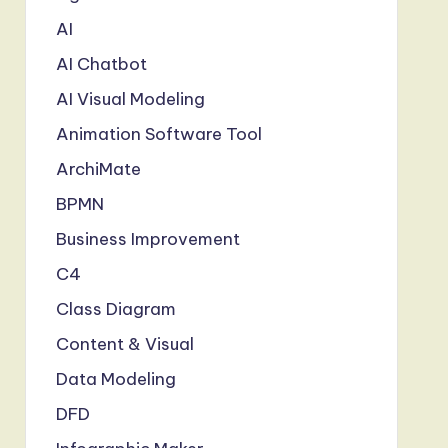
AI
AI Chatbot
AI Visual Modeling
Animation Software Tool
ArchiMate
BPMN
Business Improvement
C4
Class Diagram
Content & Visual
Data Modeling
DFD