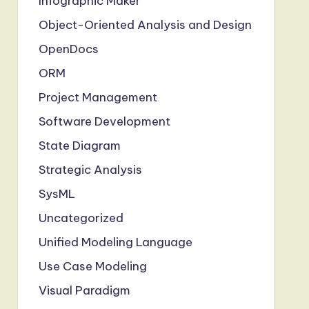
Infographic Maker
Object-Oriented Analysis and Design
OpenDocs
ORM
Project Management
Software Development
State Diagram
Strategic Analysis
SysML
Uncategorized
Unified Modeling Language
Use Case Modeling
Visual Paradigm