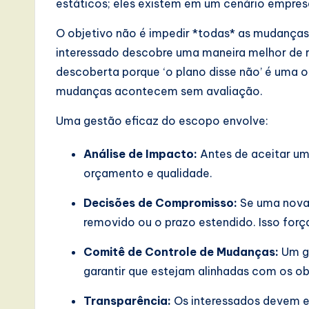
estáticos; eles existem em um cenário empre
O objetivo não é impedir *todas* as mudanças
interessado descobre uma maneira melhor de r
descoberta porque ‘o plano disse não’ é uma 
mudanças acontecem sem avaliação.
Uma gestão eficaz do escopo envolve:
Análise de Impacto:
Antes de aceitar um
orçamento e qualidade.
Decisões de Compromisso:
Se uma nova 
removido ou o prazo estendido. Isso for
Comitê de Controle de Mudanças:
Um gr
garantir que estejam alinhadas com os ob
Transparência:
Os interessados devem e