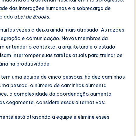
ade das interações humanas e a sobrecarga de
ciado a
Lei de Brooks
.
muitas vezes o deixa ainda mais atrasado. As razões
integração e comunicação. Novos membros da
am entender o contexto, a arquitetura e o estado
sam interromper suas tarefas atuais para treinar os
ria na produtividade.
 tem uma equipe de cinco pessoas, há dez caminhos
r uma pessoa, o número de caminhos aumenta
resce, a complexidade da coordenação aumenta
s cegamente, considere essas alternativas:
lmente está atrasando a equipe e elimine esses