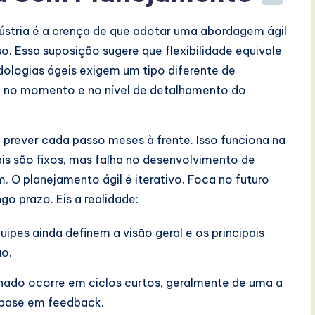
stria é a crença de que adotar uma abordagem ágil
o. Essa suposição sugere que flexibilidade equivale
dologias ágeis exigem um tipo diferente de
e no momento e no nível de detalhamento do
 prever cada passo meses à frente. Isso funciona na
is são fixos, mas falha no desenvolvimento de
. O planejamento ágil é iterativo. Foca no futuro
o prazo. Eis a realidade:
uipes ainda definem a visão geral e os principais
ão.
hado ocorre em ciclos curtos, geralmente de uma a
 base em feedback.