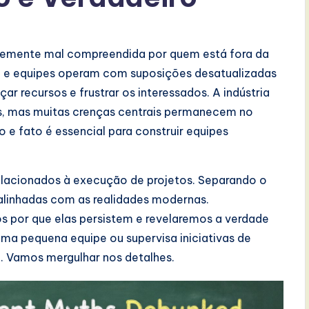
ntemente mal compreendida por quem está fora da
ão e equipes operam com suposições desatualizadas
r recursos e frustrar os interessados. A indústria
as, mas muitas crenças centrais permanecem no
 e fato é essencial para construir equipes
relacionados à execução de projetos. Separando o
 alinhadas com as realidades modernas.
 por que elas persistem e revelaremos a verdade
uma pequena equipe ou supervisa iniciativas de
o. Vamos mergulhar nos detalhes.