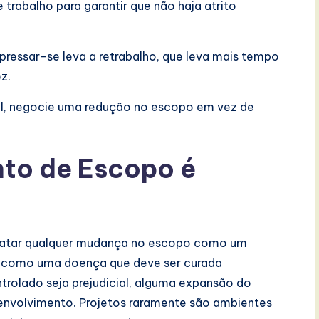
e trabalho para garantir que não haja atrito
pressar-se leva a retrabalho, que leva mais tempo
z.
el, negocie uma redução no escopo em vez de
nto de Escopo é
 tratar qualquer mudança no escopo como um
o como uma doença que deve ser curada
rolado seja prejudicial, alguma expansão do
envolvimento. Projetos raramente são ambientes