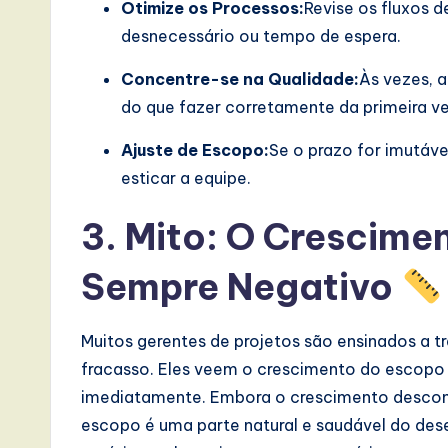
Otimize os Processos:
Revise os fluxos d
desnecessário ou tempo de espera.
Concentre-se na Qualidade:
Às vezes, a
do que fazer corretamente da primeira ve
Ajuste de Escopo:
Se o prazo for imutáv
esticar a equipe.
3. Mito: O Crescime
Sempre Negativo
Muitos gerentes de projetos são ensinados a
fracasso. Eles veem o crescimento do escop
imediatamente. Embora o crescimento descont
escopo é uma parte natural e saudável do des