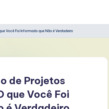
 que Você Foi Informado que Não é Verdadeiro
o de Projetos
O que Você Foi
o é Verdadeiro