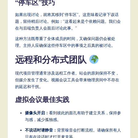
“停车区”技巧
如果出现讨论，就将其移到“停车区”。这意味着记录下该话
题，留待稍后讨论。例如：“这看起来是个依赖问题。我们会
在与后端负责人会面后讨论此事。”
这种方法既尊重了全体成员的时间，又确保问题仍会被处
理。主持人应确保这些停车区中的事项之后真的被讨论。
远程和分布式团队
现代项目管理通常涉及远程工作者。站会的原则保持不变，
但媒介发生了变化。视频会议工具会带来物理房间中不存在
的延迟和干扰。
虚拟会议最佳实践
摄像头开启：
看到彼此的面孔有助于建立关系，保持参
与感，减少孤独感。
不说话时请静音：
背景噪音会打断流程。请确保所有人
只有在说话时才打开麦克风。