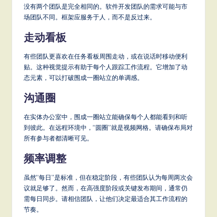
没有两个团队是完全相同的。软件开发团队的需求可能与市
场团队不同。框架应服务于人，而不是反过来。
走动看板
有些团队更喜欢在任务看板周围走动，或在说话时移动便利
贴。这种视觉提示有助于每个人跟踪工作流程。它增加了动
态元素，可以打破围成一圈站立的单调感。
沟通圈
在实体办公室中，围成一圈站立能确保每个人都能看到和听
到彼此。在远程环境中，“圆圈”就是视频网格。请确保布局对
所有参与者都清晰可见。
频率调整
虽然“每日”是标准，但在稳定阶段，有些团队认为每周两次会
议就足够了。然而，在高强度阶段或关键发布期间，通常仍
需每日同步。请相信团队，让他们决定最适合其工作流程的
节奏。