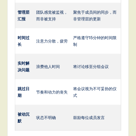
管理层
团队感觉被监视，
聚焦于成员间的同步，而
汇报
而非被支持
非管理层的更新
时间过
严格遵守15分钟的时间限
注意力分散，疲劳
长
制
实时解
浪费他人时间
将讨论移至分组会议
决问题
跳过日
将会议视为不可妥协的仪
节奏和动力的丧失
期
式
被动沉
状态不明确
鼓励每位成员发言
默