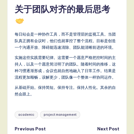
关于团队对齐的最后思考
每日站会是一种协作工具，而不是管理层的监视工具。当团
队真正拥有会议时，他们也就掌控了整个流程。目标是创造
一个沟通开放、障碍能迅速清除、团队能清晰前进的环境。
实施这些实践需要纪律。这需要一个愿意严格把控时间的主
持人，以及一个愿意简洁明了的团队。随着时间的推移，这
种习惯逐渐形成，会议也就自然地融入了日常工作。结果是
流程更加顺畅，误解更少，团队像一个整体一样协同运作。
从基础开始。保持简短。保持专注。保持人性化。其余的自
然会跟上。
Tags:
academic
project management
Post
Previous Post
Next Post