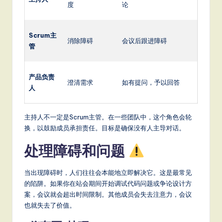
度
论
Scrum主
消除障碍
会议后跟进障碍
管
产品负责
澄清需求
如有提问，予以回答
人
主持人不一定是Scrum主管。在一些团队中，这个角色会轮
换，以鼓励成员承担责任。目标是确保没有人主导对话。
处理障碍和问题
当出现障碍时，人们往往会本能地立即解决它。这是最常见
的陷阱。如果你在站会期间开始调试代码问题或争论设计方
案，会议就会超出时间限制。其他成员会失去注意力，会议
也就失去了价值。