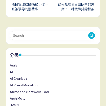
项目管理误区揭秘：你一
如何处理项目团队中的冲
navigation
直被误导的那些事
突：一种故障排除框架
分类
Agile
AI
AI Chatbot
AI Visual Modeling
Animation Software Tool
ArchiMate
BPMN