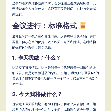
当参与者未做准备就到场时，会议往往会变成头脑风暴，以
弄清楚每个人在做什么。这浪费了宝贵时间，也让与会者感
到沮丧。
会议进行：标准格式
最常见的结构包含三个具体问题。尽管有些团队会对此进行
调整，但核心目的保持一致：昨天、今天和障碍。这种结构
能保持讨论聚焦，避免跑题。
1. 昨天我做了什么？
这建立了背景信息。这不是对每一行代码或每一封邮件的详
细报告。而是对目标进展的总结。例如，“我完成了登录API的
集成”比“我修复了登录功能中的一个错误，然后重构了头部”
更合适。
2. 今天我将做什么？
这设定了当天的预期。有助于团队了解每个人在做什么。如
果两个人在处理同一个组件，他们可以协调以避免冲突。如