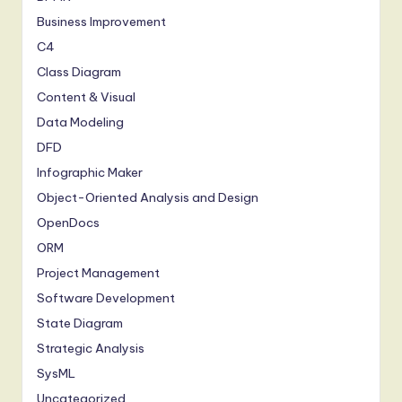
Business Improvement
C4
Class Diagram
Content & Visual
Data Modeling
DFD
Infographic Maker
Object-Oriented Analysis and Design
OpenDocs
ORM
Project Management
Software Development
State Diagram
Strategic Analysis
SysML
Uncategorized