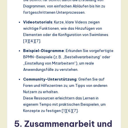
Diagrammen, von einfachen Abläufen bis hin zu
fortgeschrittenen Unterprozessen.
Videotutorials
: Kurze, klare Videos zeigen
wichtige Funktionen, wie das Hinzufügen von
Elementen oder die Konfiguration von Swimlanes
[3][4][7].
Beispiel-Diagramme
: Erkunden Sie vorgefertigte
BPMN-Beispiele (z. B. „Bestellverarbeitung“ oder
„Einstellung von Mitarbeitern“), um reale
Anwendungsfälle zu verstehen.
Community-Unterstützung
: Greifen Sie auf
Foren und Hilfezentren zu, um Tipps von anderen
Nutzern zu erhalten.
Diese Ressourcen erleichtern das Lernen in
eigenem Tempo mit praktischen Beispielen, um
Konzepte zu festigen [1][6][7].
5. Zusammenarbeit und