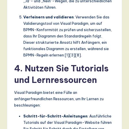
„Ja“- und „Nein“-Wegen, die zu unterschiedlichen
Aktivitäten führen.
Verfeinern und validieren
: Verwenden Sie das
Validierungstool von Visual Paradigm, um auf
BPMN-Konformität zu prüfen und sicherzustellen,
dass Ihr Diagramm den Standardregeln folgt.
Dieser strukturierte Ansatz hilft Anfängern, ein
funktionales Diagramm zu erstellen, während sie
BPMN-Regeln erlernen [1][3][8].
4. Nutzen Sie Tutorials
und Lernressourcen
Visual Paradigm bietet eine Fülle an
anfängerfreundlichen Ressourcen, um Ihr Lernen zu
beschleunigen:
Schritt-für-Schritt-Anleitungen
: Ausführliche
Tutorials auf der Visual Paradigm-Website führen
Sie Schritt für Schritt durch die Erstellung von