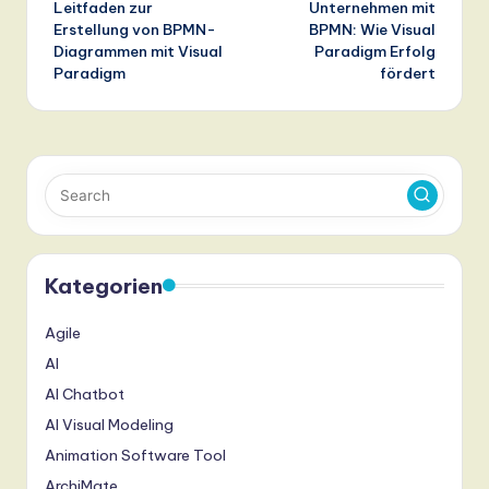
Leitfaden zur
Unternehmen mit
Erstellung von BPMN-
BPMN: Wie Visual
Diagrammen mit Visual
Paradigm Erfolg
Paradigm
fördert
Kategorien
Agile
AI
AI Chatbot
AI Visual Modeling
Animation Software Tool
ArchiMate