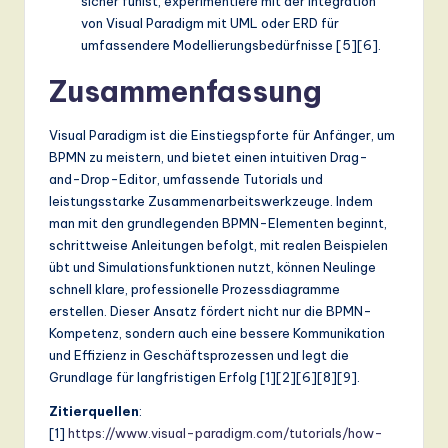
sicher fühlst, experimentiere mit der Integration
von Visual Paradigm mit UML oder ERD für
umfassendere Modellierungsbedürfnisse [5][6].
Zusammenfassung
Visual Paradigm ist die Einstiegspforte für Anfänger, um
BPMN zu meistern, und bietet einen intuitiven Drag-
and-Drop-Editor, umfassende Tutorials und
leistungsstarke Zusammenarbeitswerkzeuge. Indem
man mit den grundlegenden BPMN-Elementen beginnt,
schrittweise Anleitungen befolgt, mit realen Beispielen
übt und Simulationsfunktionen nutzt, können Neulinge
schnell klare, professionelle Prozessdiagramme
erstellen. Dieser Ansatz fördert nicht nur die BPMN-
Kompetenz, sondern auch eine bessere Kommunikation
und Effizienz in Geschäftsprozessen und legt die
Grundlage für langfristigen Erfolg [1][2][6][8][9].
Zitierquellen
:
[1]
https://www.visual-paradigm.com/tutorials/how-