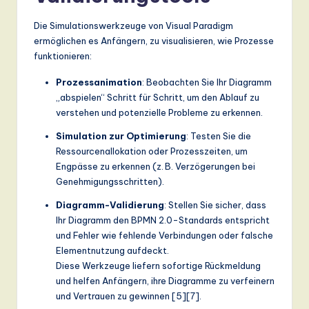
Die Simulationswerkzeuge von Visual Paradigm
ermöglichen es Anfängern, zu visualisieren, wie Prozesse
funktionieren:
Prozessanimation
: Beobachten Sie Ihr Diagramm
„abspielen“ Schritt für Schritt, um den Ablauf zu
verstehen und potenzielle Probleme zu erkennen.
Simulation zur Optimierung
: Testen Sie die
Ressourcenallokation oder Prozesszeiten, um
Engpässe zu erkennen (z. B. Verzögerungen bei
Genehmigungsschritten).
Diagramm-Validierung
: Stellen Sie sicher, dass
Ihr Diagramm den BPMN 2.0-Standards entspricht
und Fehler wie fehlende Verbindungen oder falsche
Elementnutzung aufdeckt.
Diese Werkzeuge liefern sofortige Rückmeldung
und helfen Anfängern, ihre Diagramme zu verfeinern
und Vertrauen zu gewinnen [5][7].