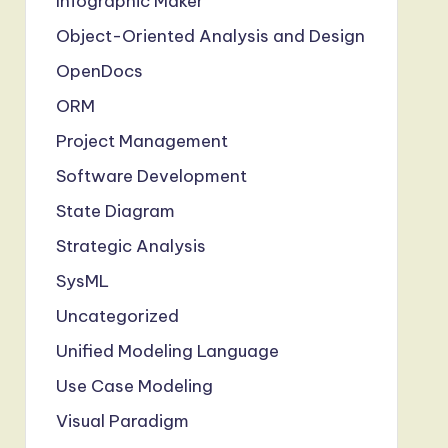
Infographic Maker
Object-Oriented Analysis and Design
OpenDocs
ORM
Project Management
Software Development
State Diagram
Strategic Analysis
SysML
Uncategorized
Unified Modeling Language
Use Case Modeling
Visual Paradigm