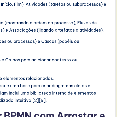
 Início, Fim), Atividades (tarefas ou subprocessos) e
cia (mostrando a ordem do processo), Fluxos de
 e Associações (ligando artefatos a atividades).
ões ou processos) e Cascas (papéis ou
 e Grupos para adicionar contexto ou
te elementos relacionados.
nece uma base para criar diagramas claros e
digm inclui uma biblioteca interna de elementos
izado intuitivo [2][9].
or BPMN com Arrastar e