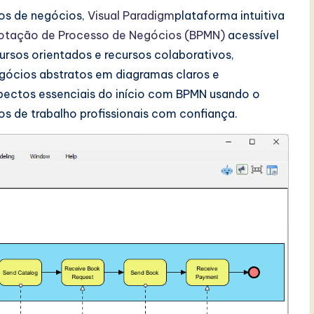
os de negócios,
Visual Paradigm
plataforma intuitiva
otação de Processo de Negócios (BPMN)
acessível
ursos orientados e recursos colaborativos,
gócios abstratos em diagramas claros e
pectos essenciais do início com BPMN usando o
os de trabalho profissionais com confiança.