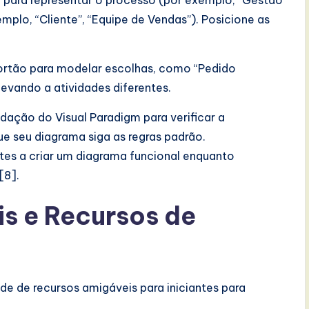
l para representar o processo (por exemplo, “Gestão
mplo, “Cliente”, “Equipe de Vendas”). Posicione as
ortão para modelar escolhas, como “Pedido
evando a atividades diferentes.
idação do Visual Paradigm para verificar a
 seu diagrama siga as regras padrão.
tes a criar um diagrama funcional enquanto
[8].
is e Recursos de
e de recursos amigáveis para iniciantes para