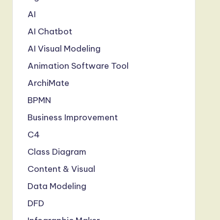
AI
AI Chatbot
AI Visual Modeling
Animation Software Tool
ArchiMate
BPMN
Business Improvement
C4
Class Diagram
Content & Visual
Data Modeling
DFD