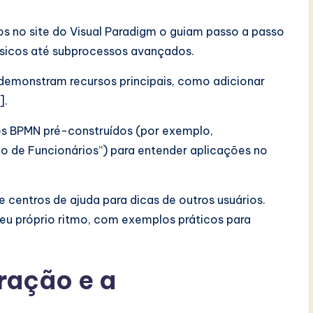
dos no site do Visual Paradigm o guiam passo a passo
ásicos até subprocessos avançados.
s demonstram recursos principais, como adicionar
].
os BPMN pré-construídos (por exemplo,
 de Funcionários”) para entender aplicações no
e centros de ajuda para dicas de outros usuários.
seu próprio ritmo, com exemplos práticos para
ração e a