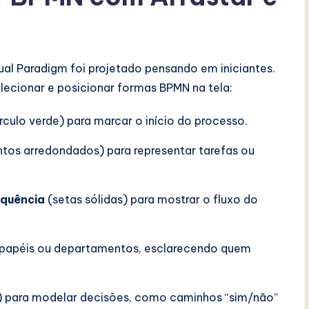
sual Paradigm foi projetado pensando em iniciantes.
elecionar e posicionar formas BPMN na tela:
rculo verde) para marcar o início do processo.
tos arredondados) para representar tarefas ou
equência
(setas sólidas) para mostrar o fluxo do
ir papéis ou departamentos, esclarecendo quem
 para modelar decisões, como caminhos “sim/não”