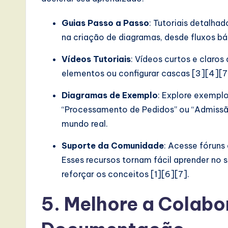
Guias Passo a Passo
: Tutoriais detalha
na criação de diagramas, desde fluxos b
Vídeos Tutoriais
: Vídeos curtos e claro
elementos ou configurar cascas [3][4][7
Diagramas de Exemplo
: Explore exempl
“Processamento de Pedidos” ou “Admissão
mundo real.
Suporte da Comunidade
: Acesse fóruns 
Esses recursos tornam fácil aprender no 
reforçar os conceitos [1][6][7].
5. Melhore a Colabo