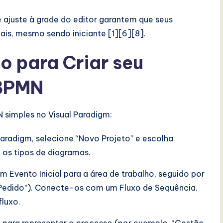
 ajuste à grade do editor garantem que seus
ais, mesmo sendo iniciante [1][6][8].
o para Criar seu
 BPMN
 simples no Visual Paradigm:
 Paradigm, selecione “Novo Projeto” e escolha
 os tipos de diagramas.
um Evento Inicial para a área de trabalho, seguido por
 Pedido”). Conecte-os com um Fluxo de Sequência.
fluxo.