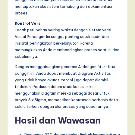
menciptakan ekosistem terhubung dari dokumentasi
proses.
Kontrol Versi
Lacak perubahan seiring waktu dengan sistem versi
Visual Paradigm. Ini sangat penting untuk audit dan
inisiatif peningkatan berkelanjutan, karena
memungkinkan Anda membandingkan proses saat ini dan
sebelumnya.
Dengan menggabungkan generasi AI dengan fitur-fitur
canggih ini, Anda dapat membuat Diagram Aktivitas
yang tidak hanya akurat, tetapi juga dapat diambil
tindakan. Produsen dalam studi kasus ini kini
menggunakan diagram mereka sebagai dasar untuk
proyek Six Sigma, memastikan keputusan berbasis data
selalu terkait dengan alur proses yang sebenarnya.
Hasil dan Wawasan
Penurunan 22% dalam tingkat limbah karena kriteria