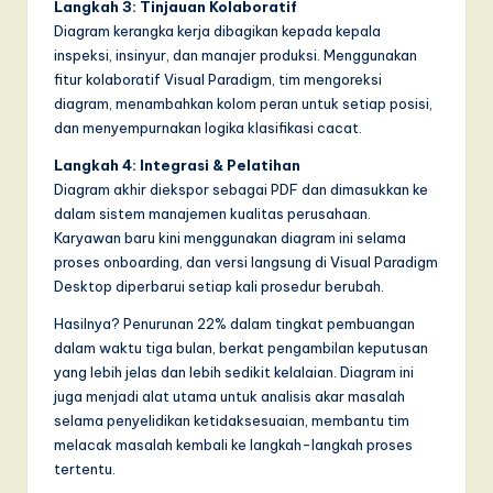
Langkah 3: Tinjauan Kolaboratif
Diagram kerangka kerja dibagikan kepada kepala
inspeksi, insinyur, dan manajer produksi. Menggunakan
fitur kolaboratif Visual Paradigm, tim mengoreksi
diagram, menambahkan kolom peran untuk setiap posisi,
dan menyempurnakan logika klasifikasi cacat.
Langkah 4: Integrasi & Pelatihan
Diagram akhir diekspor sebagai PDF dan dimasukkan ke
dalam sistem manajemen kualitas perusahaan.
Karyawan baru kini menggunakan diagram ini selama
proses onboarding, dan versi langsung di Visual Paradigm
Desktop diperbarui setiap kali prosedur berubah.
Hasilnya? Penurunan 22% dalam tingkat pembuangan
dalam waktu tiga bulan, berkat pengambilan keputusan
yang lebih jelas dan lebih sedikit kelalaian. Diagram ini
juga menjadi alat utama untuk analisis akar masalah
selama penyelidikan ketidaksesuaian, membantu tim
melacak masalah kembali ke langkah-langkah proses
tertentu.