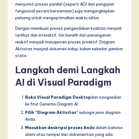
menyoroti proses paralel (seperti AOI dan pengujian
fungsional secara bersamaan) juga mengungkapkan
peluang untuk mengoptimalkan waktu siklus.
Dengan membuat proses pengendalian kualitas menjadi
terlihat dan interaktif, tim beralih dari penanganan
reaktif menjadi manajemen proses proaktif. Diagram
Aktivitas menjadi dokumen hidup, bukan sekadar gambar
statis.
Langkah demi Langkah
AI di Visual Paradigm
Buka Visual Paradigm Desktop
dan navigasikan
ke fitur Generasi Diagram AI.
Pilih “Diagram Aktivitas”
sebagai jenis diagram
Anda.
Masukkan deskripsi proses Anda
dalam bahasa
alami atau tempel dari dokumentasi yang ada.