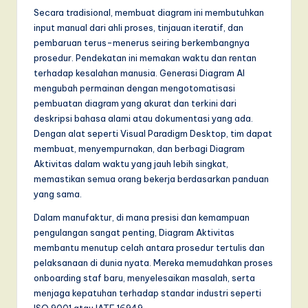
Secara tradisional, membuat diagram ini membutuhkan
input manual dari ahli proses, tinjauan iteratif, dan
pembaruan terus-menerus seiring berkembangnya
prosedur. Pendekatan ini memakan waktu dan rentan
terhadap kesalahan manusia. Generasi Diagram AI
mengubah permainan dengan mengotomatisasi
pembuatan diagram yang akurat dan terkini dari
deskripsi bahasa alami atau dokumentasi yang ada.
Dengan alat seperti Visual Paradigm Desktop, tim dapat
membuat, menyempurnakan, dan berbagi Diagram
Aktivitas dalam waktu yang jauh lebih singkat,
memastikan semua orang bekerja berdasarkan panduan
yang sama.
Dalam manufaktur, di mana presisi dan kemampuan
pengulangan sangat penting, Diagram Aktivitas
membantu menutup celah antara prosedur tertulis dan
pelaksanaan di dunia nyata. Mereka memudahkan proses
onboarding staf baru, menyelesaikan masalah, serta
menjaga kepatuhan terhadap standar industri seperti
ISO 9001 atau IATF 16949.