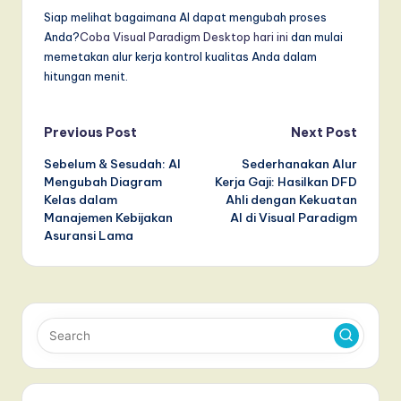
Siap melihat bagaimana AI dapat mengubah proses
Anda?
Coba Visual Paradigm Desktop hari ini
dan mulai
memetakan alur kerja kontrol kualitas Anda dalam
hitungan menit.
Post
Previous Post
Next Post
Sebelum & Sesudah: AI
Sederhanakan Alur
navigation
Mengubah Diagram
Kerja Gaji: Hasilkan DFD
Kelas dalam
Ahli dengan Kekuatan
Manajemen Kebijakan
AI di Visual Paradigm
Asuransi Lama