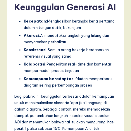
Keunggulan Generasi AI
Kecepatan:
Menghasilkan kerangka kerja pertama
dalam hitungan detik, bukan jam
Akurasi:
AI mendeteksi langkah yang hilang dan
menyarankan perbaikan
Konsistensi:
Semua orang bekerja berdasarkan
referensi visual yang sama
Kolaborasi:
Pengeditan real-time dan komentar
mempermudah proses tinjauan
Kemampuan beradaptasi:
Mudah memperbarui
diagram seiring perkembangan proses
Bagi pabrik ini, keunggulan terbesar adalah kemampuan
untuk mensimulasikan skenario ‘apa jika’ langsung di
dalam diagram. Sebagai contoh, mereka memodelkan
dampak penambahan langkah inspeksi visual sebelum
AOI dan menemukan bahwa hal itu akan mengurangi hasil
positif palsu sebesar 15%. Kemampuan AI untuk