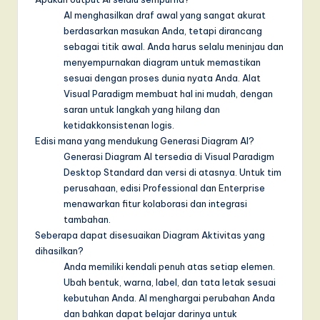
AI menghasilkan draf awal yang sangat akurat
berdasarkan masukan Anda, tetapi dirancang
sebagai titik awal. Anda harus selalu meninjau dan
menyempurnakan diagram untuk memastikan
sesuai dengan proses dunia nyata Anda. Alat
Visual Paradigm membuat hal ini mudah, dengan
saran untuk langkah yang hilang dan
ketidakkonsistenan logis.
Edisi mana yang mendukung Generasi Diagram AI?
Generasi Diagram AI tersedia di Visual Paradigm
Desktop Standard dan versi di atasnya. Untuk tim
perusahaan, edisi Professional dan Enterprise
menawarkan fitur kolaborasi dan integrasi
tambahan.
Seberapa dapat disesuaikan Diagram Aktivitas yang
dihasilkan?
Anda memiliki kendali penuh atas setiap elemen.
Ubah bentuk, warna, label, dan tata letak sesuai
kebutuhan Anda. AI menghargai perubahan Anda
dan bahkan dapat belajar darinya untuk