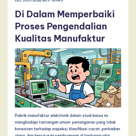
Di Dalam Memperbaiki
Proses Pengendalian
Kualitas Manufaktur
Pabrik manufaktur elektronik dalam studi kasus ini
menghadapi tantangan umum: penanganan yang tidak
konsisten terhadap inspeksi, klasifikasi cacat, perbaikan
ulang, dan keputusan pembuangan di berbagai jalur