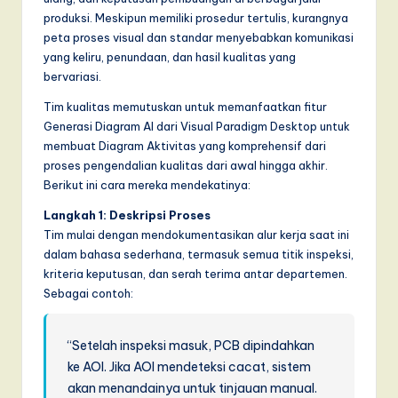
produksi. Meskipun memiliki prosedur tertulis, kurangnya
peta proses visual dan standar menyebabkan komunikasi
yang keliru, penundaan, dan hasil kualitas yang
bervariasi.
Tim kualitas memutuskan untuk memanfaatkan fitur
Generasi Diagram AI dari Visual Paradigm Desktop untuk
membuat Diagram Aktivitas yang komprehensif dari
proses pengendalian kualitas dari awal hingga akhir.
Berikut ini cara mereka mendekatinya:
Langkah 1: Deskripsi Proses
Tim mulai dengan mendokumentasikan alur kerja saat ini
dalam bahasa sederhana, termasuk semua titik inspeksi,
kriteria keputusan, dan serah terima antar departemen.
Sebagai contoh:
“Setelah inspeksi masuk, PCB dipindahkan
ke AOI. Jika AOI mendeteksi cacat, sistem
akan menandainya untuk tinjauan manual.