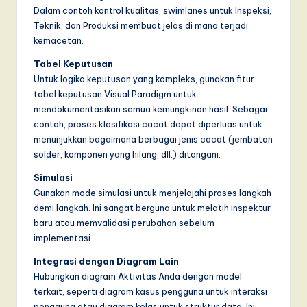
Dalam contoh kontrol kualitas, swimlanes untuk Inspeksi,
Teknik, dan Produksi membuat jelas di mana terjadi
kemacetan.
Tabel Keputusan
Untuk logika keputusan yang kompleks, gunakan fitur
tabel keputusan Visual Paradigm untuk
mendokumentasikan semua kemungkinan hasil. Sebagai
contoh, proses klasifikasi cacat dapat diperluas untuk
menunjukkan bagaimana berbagai jenis cacat (jembatan
solder, komponen yang hilang, dll.) ditangani.
Simulasi
Gunakan mode simulasi untuk menjelajahi proses langkah
demi langkah. Ini sangat berguna untuk melatih inspektur
baru atau memvalidasi perubahan sebelum
implementasi.
Integrasi dengan Diagram Lain
Hubungkan diagram Aktivitas Anda dengan model
terkait, seperti diagram kasus pengguna untuk interaksi
pengguna atau diagram kelas untuk struktur data. Ini