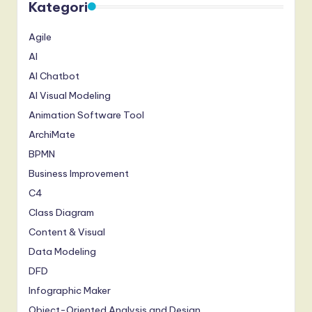
Kategori
Agile
AI
AI Chatbot
AI Visual Modeling
Animation Software Tool
ArchiMate
BPMN
Business Improvement
C4
Class Diagram
Content & Visual
Data Modeling
DFD
Infographic Maker
Object-Oriented Analysis and Design