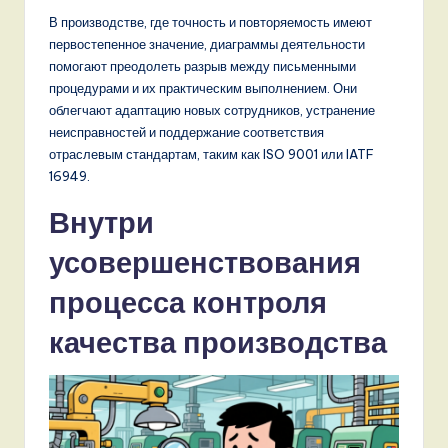
В производстве, где точность и повторяемость имеют
первостепенное значение, диаграммы деятельности
помогают преодолеть разрыв между письменными
процедурами и их практическим выполнением. Они
облегчают адаптацию новых сотрудников, устранение
неисправностей и поддержание соответствия
отраслевым стандартам, таким как ISO 9001 или IATF
16949.
Внутри
усовершенствования
процесса контроля
качества производства