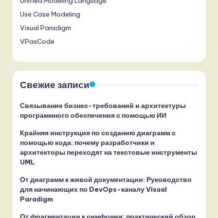
Unified Modeling Language
Use Case Modeling
Visual Paradigm
VPasCode
Свежие записи
Связывание бизнес-требований и архитектуры
программного обеспечения с помощью ИИ
Крайняя инструкция по созданию диаграмм с
помощью кода: почему разработчики и
архитекторы переходят на текстовые инструменты
UML
От диаграмм к живой документации: Руководство
для начинающих по DevOps-каналу Visual
Paradigm
От фрагментации к симфонии: практический обзор