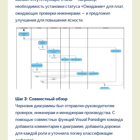
необходимость установки статуса «Ожидание» для плат,
ожидающих проверки инженерами — и предложил
улучшения для повышения ясности.
Шаг 3: Совместный обзор
Черновик диаграммы был отправлен руководителям
проверок, инженерам и менеджерам производства. С
помощью совместных функций Visual Paradigm команда
добавила комментарии к диаграмме, добавила дорожки
для каждой роли и уточнила логику классификации