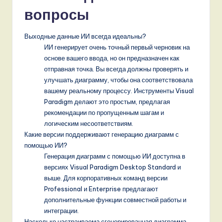
вопросы
Выходные данные ИИ всегда идеальны?
ИИ генерирует очень точный первый черновик на
основе вашего ввода, но он предназначен как
отправная точка. Вы всегда должны проверять и
улучшать диаграмму, чтобы она соответствовала
вашему реальному процессу. Инструменты Visual
Paradigm делают это простым, предлагая
рекомендации по пропущенным шагам и
логическим несоответствиям.
Какие версии поддерживают генерацию диаграмм с
помощью ИИ?
Генерация диаграмм с помощью ИИ доступна в
версиях Visual Paradigm Desktop Standard и
выше. Для корпоративных команд версии
Professional и Enterprise предлагают
дополнительные функции совместной работы и
интеграции.
Насколько настраиваема сгенерированная диаграмма