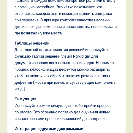
Назначьте каждое действие конкретной роли или отделу
с помощью бассейнов. Это четко показывает, кто
отвечает за каждый шаг, и помогает выявить задержки
при передаче. В примере контроля качества бассейны
для инспекции, инженерии и производства ясно показали,
где возникали узкие места.
Таблицы решений
Для сложной логики принятия решений используйте
функцию таблиц решений Visual Paradigm для
документирования всех возможных исходов. Например,
процесс классификации дефектов можно расширить,
чтобы показать, как обрабатываются различные типы
дефектов (мосты при пайке, отсутствующие компоненты
и т.д.).
Симуляция
Используйте режим симуляции, чтобы пройти процесс
пошагово. Это особенно полезно для обучения новых
инспекторов или проверки изменений до внедрения.
Интеграция с другими диаграммами