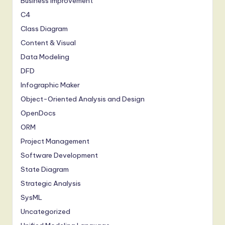
Business Improvement
C4
Class Diagram
Content & Visual
Data Modeling
DFD
Infographic Maker
Object-Oriented Analysis and Design
OpenDocs
ORM
Project Management
Software Development
State Diagram
Strategic Analysis
SysML
Uncategorized