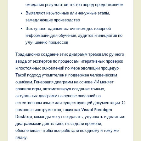
ожидание результатов тестов перед продолжением
Выявляют избыточные или ненужные этапы,
замедляющие производство
Выступают единым источником достоверной
информации для обучения, аудитов и инициатив по
улучшению процессов
Традиционно создание этих диаграмм требовало ручного
ввода от экспертов по процессам, итеративных проверок
и постоянных обновлений по мере эволюции процедур.
Такой подход утомителен и подвержен человеческим
ошибкам. Генерация диаграмм на основе ИИ меняет
правила игры, автоматизируя создание точных,
актуальных диаграмм на основе описаний на
естественном языке или существующей документации. С
помощью инструментов, таких как Visual Paradigm
Desktop, команды могут создавать, улучшать и делиться
диаграммами деятельности за доли времени,
обеспечивая, чтобы все работали по одному и тому же
плану.