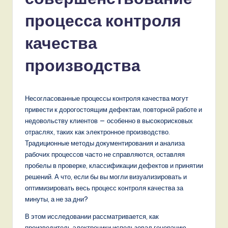
s
si
процесса контроля
a
качества
n
производства
-
L
a
Несогласованные процессы контроля качества могут
привести к дорогостоящим дефектам, повторной работе и
t
недовольству клиентов — особенно в высокорисковых
e
отраслях, таких как электронное производство.
Традиционные методы документирования и анализа
s
рабочих процессов часто не справляются, оставляя
t
пробелы в проверке, классификации дефектов и принятии
решений. А что, если бы вы могли визуализировать и
T
оптимизировать весь процесс контроля качества за
r
минуты, а не за дни?
e
В этом исследовании рассматривается, как
производитель электроники использовал генерацию