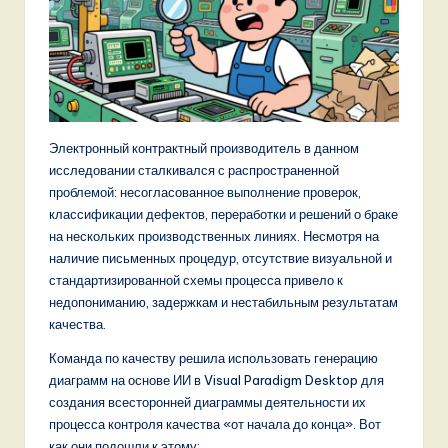
Электронный контрактный производитель в данном
исследовании сталкивался с распространенной
проблемой: несогласованное выполнение проверок,
классификации дефектов, переработки и решений о браке
на нескольких производственных линиях. Несмотря на
наличие письменных процедур, отсутствие визуальной и
стандартизированной схемы процесса привело к
недопониманию, задержкам и нестабильным результатам
качества.
Команда по качеству решила использовать генерацию
диаграмм на основе ИИ в Visual Paradigm Desktop для
создания всесторонней диаграммы деятельности их
процесса контроля качества «от начала до конца». Вот
как они подошли к этому: