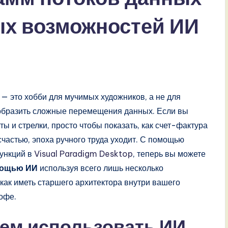
х возможностей ИИ
 — это хобби для мучимых художников, а не для
образить сложные перемещения данных. Если вы
ты и стрелки, просто чтобы показать, как счет-фактура
 счастью, эпоха ручного труда уходит. С помощью
ункций в
Visual Paradigm Desktop
, теперь вы можете
мощью ИИ
используя всего лишь несколько
как иметь старшего архитектора внутри вашего
кофе.
чем использовать ИИ