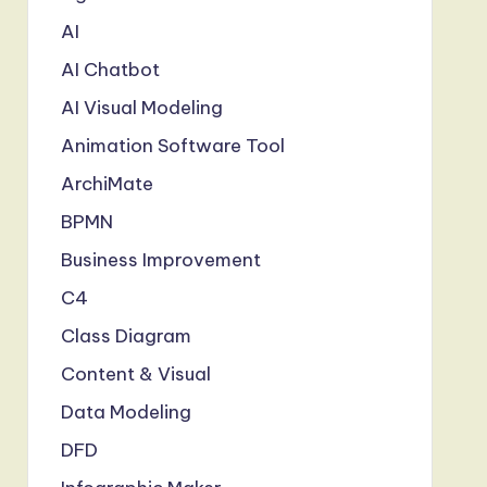
AI
AI Chatbot
AI Visual Modeling
Animation Software Tool
ArchiMate
BPMN
Business Improvement
C4
Class Diagram
Content & Visual
Data Modeling
DFD