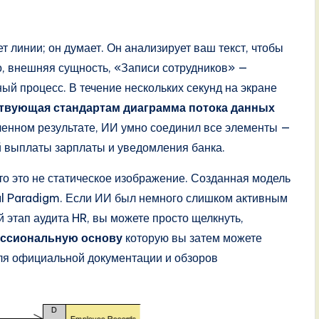
т линии; он думает. Он анализирует ваш текст, чтобы
го, внешняя сущность, «Записи сотрудников» —
й процесс. В течение нескольких секунд на экране
твующая стандартам диаграмма потока данных
ученном результате, ИИ умно соединил все элементы —
 выплаты зарплаты и уведомления банка.
что это не статическое изображение. Созданная модель
al Paradigm. Если ИИ был немного слишком активным
 этап аудита HR, вы можете просто щелкнуть,
ссиональную основу
которую вы затем можете
для официальной документации и обзоров