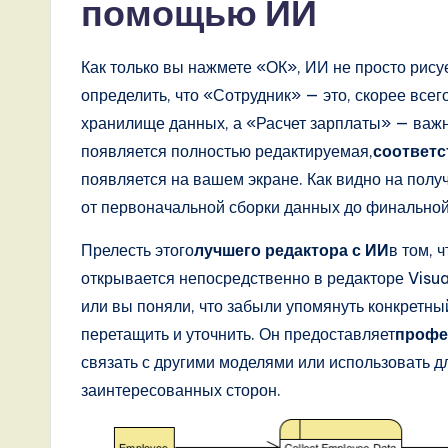
помощью ИИ
Как только вы нажмете «ОК», ИИ не просто рисуе
определить, что «Сотрудник» — это, скорее все
хранилище данных, а «Расчет зарплаты» — важны
появляется полностью редактируемая,
соответс
появляется на вашем экране. Как видно на пол
от первоначальной сборки данных до финальной
Прелесть этого
лучшего редактора с ИИ
в том, 
открывается непосредственно в редакторе Visu
или вы поняли, что забыли упомянуть конкретный
перетащить и уточнить. Он предоставляет
профе
связать с другими моделями или использовать 
заинтересованных сторон.