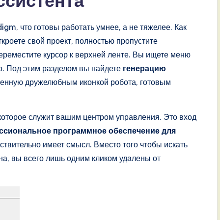
ссистента
gm, что готовы работать умнее, а не тяжелее. Как
ткроете свой проект, полностью пропустите
ереместите курсор к верхней ленте. Вы ищете меню
о. Под этим разделом вы найдете
генерацию
енную дружелюбным иконкой робота, готовым
 которое служит вашим центром управления. Это вход
ссиональное программное обеспечение для
ствительно имеет смысл. Вместо того чтобы искать
, вы всего лишь одним кликом удалены от