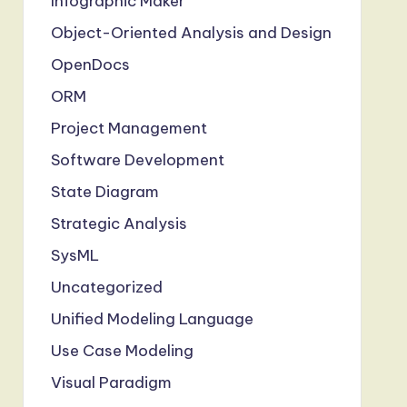
Infographic Maker
Object-Oriented Analysis and Design
OpenDocs
ORM
Project Management
Software Development
State Diagram
Strategic Analysis
SysML
Uncategorized
Unified Modeling Language
Use Case Modeling
Visual Paradigm