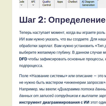
n
d
Шаг 2: Определение
D
Теперь наступает момент, когда вы играете рол
i
ИИ вам нужно указать, что вы создаете. Для на
g
обработки зарплат. Вам нужно установить «Тип
выберите желаемую глубину. В данном случае 
it
DFD
чтобы зафиксировать основные процессы, н
a
подпроцесса.
l
Поле «Название системы» или описание — это ме
не нужно быть мастером «инженерии запросов».
I
Например, мы ввели:
«Диаграмма потока данны
n
данных от записей сотрудников к выплате за
инструмент диаграммирования с ИИ
этот оди
n