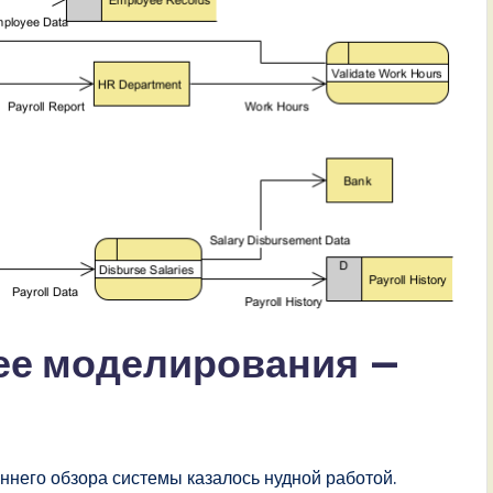
ее моделирования —
оннего обзора системы казалось нудной работой.