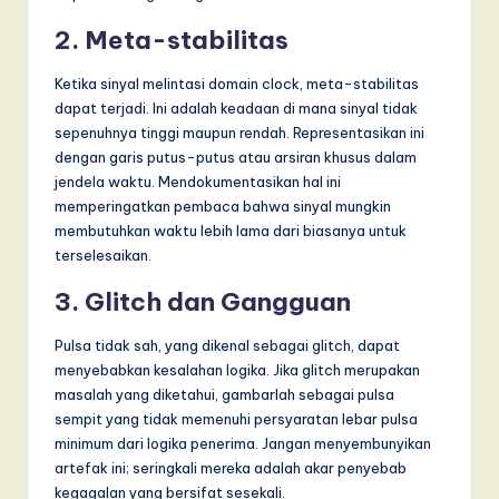
2. Meta-stabilitas
Ketika sinyal melintasi domain clock, meta-stabilitas
dapat terjadi. Ini adalah keadaan di mana sinyal tidak
sepenuhnya tinggi maupun rendah. Representasikan ini
dengan garis putus-putus atau arsiran khusus dalam
jendela waktu. Mendokumentasikan hal ini
memperingatkan pembaca bahwa sinyal mungkin
membutuhkan waktu lebih lama dari biasanya untuk
terselesaikan.
3. Glitch dan Gangguan
Pulsa tidak sah, yang dikenal sebagai glitch, dapat
menyebabkan kesalahan logika. Jika glitch merupakan
masalah yang diketahui, gambarlah sebagai pulsa
sempit yang tidak memenuhi persyaratan lebar pulsa
minimum dari logika penerima. Jangan menyembunyikan
artefak ini; seringkali mereka adalah akar penyebab
kegagalan yang bersifat sesekali.