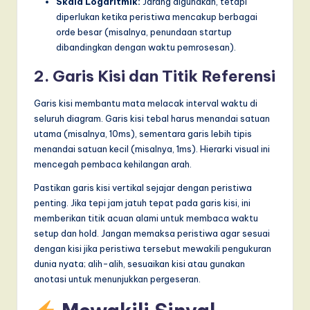
Skala Logaritmik:
Jarang digunakan, tetapi
diperlukan ketika peristiwa mencakup berbagai
orde besar (misalnya, penundaan startup
dibandingkan dengan waktu pemrosesan).
2. Garis Kisi dan Titik Referensi
Garis kisi membantu mata melacak interval waktu di
seluruh diagram. Garis kisi tebal harus menandai satuan
utama (misalnya, 10ms), sementara garis lebih tipis
menandai satuan kecil (misalnya, 1ms). Hierarki visual ini
mencegah pembaca kehilangan arah.
Pastikan garis kisi vertikal sejajar dengan peristiwa
penting. Jika tepi jam jatuh tepat pada garis kisi, ini
memberikan titik acuan alami untuk membaca waktu
setup dan hold. Jangan memaksa peristiwa agar sesuai
dengan kisi jika peristiwa tersebut mewakili pengukuran
dunia nyata; alih-alih, sesuaikan kisi atau gunakan
anotasi untuk menunjukkan pergeseran.