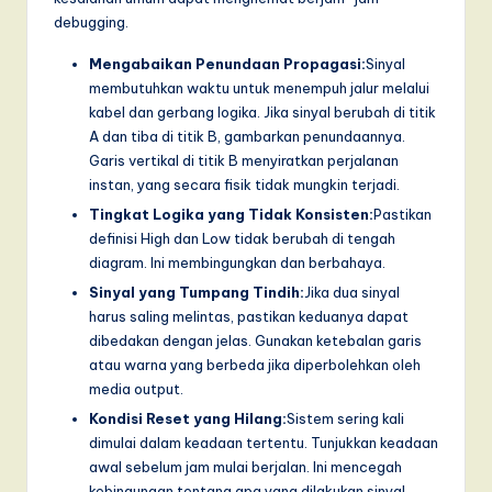
debugging.
Mengabaikan Penundaan Propagasi:
Sinyal
membutuhkan waktu untuk menempuh jalur melalui
kabel dan gerbang logika. Jika sinyal berubah di titik
A dan tiba di titik B, gambarkan penundaannya.
Garis vertikal di titik B menyiratkan perjalanan
instan, yang secara fisik tidak mungkin terjadi.
Tingkat Logika yang Tidak Konsisten:
Pastikan
definisi High dan Low tidak berubah di tengah
diagram. Ini membingungkan dan berbahaya.
Sinyal yang Tumpang Tindih:
Jika dua sinyal
harus saling melintas, pastikan keduanya dapat
dibedakan dengan jelas. Gunakan ketebalan garis
atau warna yang berbeda jika diperbolehkan oleh
media output.
Kondisi Reset yang Hilang:
Sistem sering kali
dimulai dalam keadaan tertentu. Tunjukkan keadaan
awal sebelum jam mulai berjalan. Ini mencegah
kebingungan tentang apa yang dilakukan sinyal