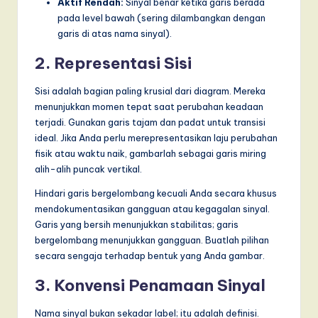
Aktif Rendah:
Sinyal benar ketika garis berada
pada level bawah (sering dilambangkan dengan
garis di atas nama sinyal).
2. Representasi Sisi
Sisi adalah bagian paling krusial dari diagram. Mereka
menunjukkan momen tepat saat perubahan keadaan
terjadi. Gunakan garis tajam dan padat untuk transisi
ideal. Jika Anda perlu merepresentasikan laju perubahan
fisik atau waktu naik, gambarlah sebagai garis miring
alih-alih puncak vertikal.
Hindari garis bergelombang kecuali Anda secara khusus
mendokumentasikan gangguan atau kegagalan sinyal.
Garis yang bersih menunjukkan stabilitas; garis
bergelombang menunjukkan gangguan. Buatlah pilihan
secara sengaja terhadap bentuk yang Anda gambar.
3. Konvensi Penamaan Sinyal
Nama sinyal bukan sekadar label; itu adalah definisi.