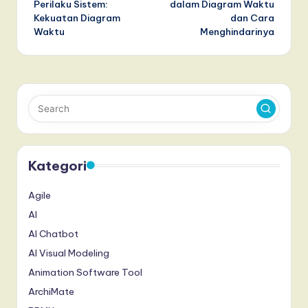
Perilaku Sistem:
dalam Diagram Waktu
Kekuatan Diagram
dan Cara
Waktu
Menghindarinya
Kategori
Agile
AI
AI Chatbot
AI Visual Modeling
Animation Software Tool
ArchiMate