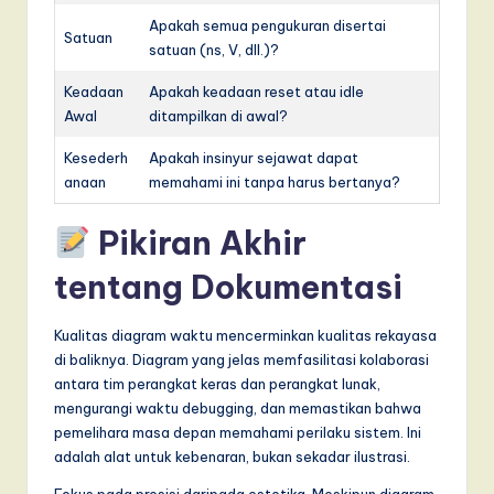
Apakah semua pengukuran disertai
Satuan
satuan (ns, V, dll.)?
Keadaan
Apakah keadaan reset atau idle
Awal
ditampilkan di awal?
Kesederh
Apakah insinyur sejawat dapat
anaan
memahami ini tanpa harus bertanya?
Pikiran Akhir
tentang Dokumentasi
Kualitas diagram waktu mencerminkan kualitas rekayasa
di baliknya. Diagram yang jelas memfasilitasi kolaborasi
antara tim perangkat keras dan perangkat lunak,
mengurangi waktu debugging, dan memastikan bahwa
pemelihara masa depan memahami perilaku sistem. Ini
adalah alat untuk kebenaran, bukan sekadar ilustrasi.
Fokus pada presisi daripada estetika. Meskipun diagram