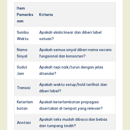
Item
Pemeriks
Kriteria
aan
Sumbu
Apakah skala linear dan diberi label
Waktu
satuan?
Nama
Apakah semua sinyal diberi nama secara
Sinyal
fungsional dan konsisten?
Sudut
Apakah tepi naik/turun dengan jelas
Jam
ditandai?
Apakah waktu setup/hold terlihat dan
Transisi
diberi label?
Keterlam
Apakah keterlambatan propagasi
batan
disertakan di tempat yang relevan?
Apakah teks mudah dibaca dan bebas
Anotasi
dari tumpang tindih?