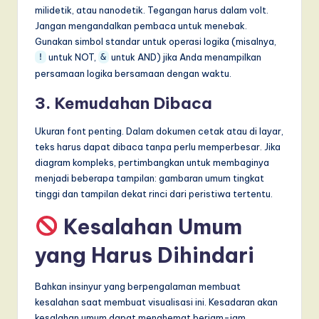
milidetik, atau nanodetik. Tegangan harus dalam volt.
Jangan mengandalkan pembaca untuk menebak.
Gunakan simbol standar untuk operasi logika (misalnya,
untuk NOT,
untuk AND) jika Anda menampilkan
!
&
persamaan logika bersamaan dengan waktu.
3. Kemudahan Dibaca
Ukuran font penting. Dalam dokumen cetak atau di layar,
teks harus dapat dibaca tanpa perlu memperbesar. Jika
diagram kompleks, pertimbangkan untuk membaginya
menjadi beberapa tampilan: gambaran umum tingkat
tinggi dan tampilan dekat rinci dari peristiwa tertentu.
Kesalahan Umum
yang Harus Dihindari
Bahkan insinyur yang berpengalaman membuat
kesalahan saat membuat visualisasi ini. Kesadaran akan
kesalahan umum dapat menghemat berjam-jam