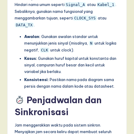
Hindari nama umum seperti
atau
.
Signal_A
Kabel_1
Sebaliknya, gunakan nama fungsional yang
menggambarkan tujuan, seperti
atau
CLOCK_SYS
.
DATA_TX
Awalan:
Gunakan awalan standar untuk
menunjukkan jenis sinyal (misalnya,
untuk logika
N
negatif,
untuk clock).
CLK
Kasus:
Gunakan huruf kapital untuk konstanta dan
sinyal, campuran huruf besar dan kecil untuk
variabel jika berlaku.
Konsistensi:
Pastikan nama pada diagram sama
persis dengan nama dalam kode atau datasheet.
Penjadwalan dan
Sinkronisasi
Jam menggerakkan waktu pada sistem sinkron.
Menyajikan jam secara keliru dapat membuat seluruh