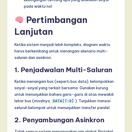
pada waktu nol.
Pertimbangan
Lanjutan
Ketika sistem menjadi lebih kompleks, diagram waktu
harus berkembang untuk menangani skenario multi-
saluran dan asinkron.
1. Penjadwalan Multi-Saluran
Ketika menangani bus (seperti bus data), kelompokkan
sinyal-sinyal yang terkait bersama. Gunakan kurung
untuk menunjukkan bahwa garis-garis di atas mewakili
lebar bus (misalnya,
). Tunjukkan transisi
DATA[7:0]
seluruh kelompok untuk menunjukkan transfer paralel.
2. Penyambungan Asinkron
Tidak semua sistem menggunakan jam global. Protokol