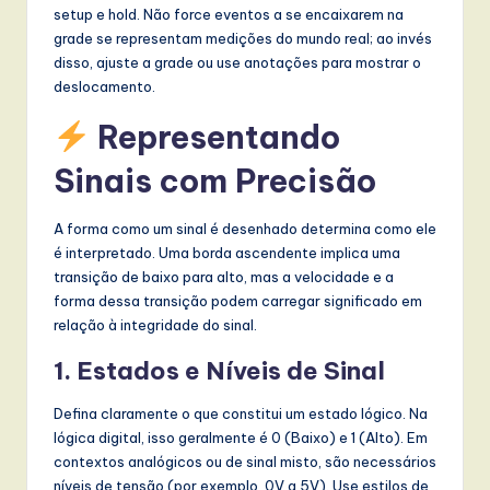
setup e hold. Não force eventos a se encaixarem na
grade se representam medições do mundo real; ao invés
disso, ajuste a grade ou use anotações para mostrar o
deslocamento.
Representando
Sinais com Precisão
A forma como um sinal é desenhado determina como ele
é interpretado. Uma borda ascendente implica uma
transição de baixo para alto, mas a velocidade e a
forma dessa transição podem carregar significado em
relação à integridade do sinal.
1. Estados e Níveis de Sinal
Defina claramente o que constitui um estado lógico. Na
lógica digital, isso geralmente é 0 (Baixo) e 1 (Alto). Em
contextos analógicos ou de sinal misto, são necessários
níveis de tensão (por exemplo, 0V a 5V). Use estilos de