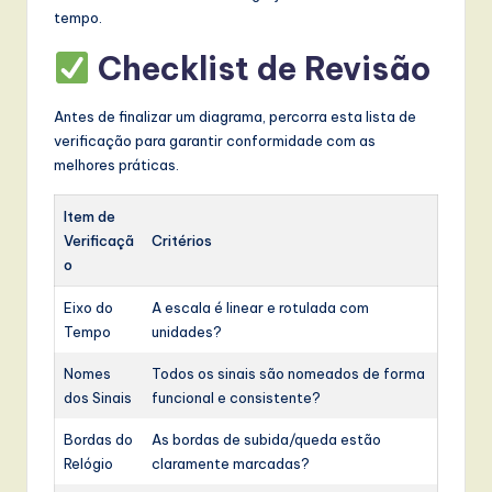
tempo.
Checklist de Revisão
Antes de finalizar um diagrama, percorra esta lista de
verificação para garantir conformidade com as
melhores práticas.
Item de
Verificaçã
Critérios
o
Eixo do
A escala é linear e rotulada com
Tempo
unidades?
Nomes
Todos os sinais são nomeados de forma
dos Sinais
funcional e consistente?
Bordas do
As bordas de subida/queda estão
Relógio
claramente marcadas?