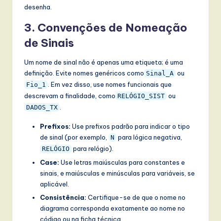
desenha.
3. Convenções de Nomeação
de Sinais
Um nome de sinal não é apenas uma etiqueta; é uma
definição. Evite nomes genéricos como
ou
Sinal_A
. Em vez disso, use nomes funcionais que
Fio_1
descrevam a finalidade, como
ou
RELÓGIO_SIST
.
DADOS_TX
Prefixos:
Use prefixos padrão para indicar o tipo
de sinal (por exemplo,
para lógica negativa,
N
para relógio).
RELÓGIO
Case:
Use letras maiúsculas para constantes e
sinais, e maiúsculas e minúsculas para variáveis, se
aplicável.
Consistência:
Certifique-se de que o nome no
diagrama corresponda exatamente ao nome no
código ou na ficha técnica.