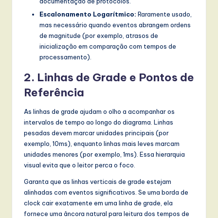
documentação de protocolos.
Escalonamento Logarítmico:
Raramente usado,
mas necessário quando eventos abrangem ordens
de magnitude (por exemplo, atrasos de
inicialização em comparação com tempos de
processamento).
2. Linhas de Grade e Pontos de
Referência
As linhas de grade ajudam o olho a acompanhar os
intervalos de tempo ao longo do diagrama. Linhas
pesadas devem marcar unidades principais (por
exemplo, 10ms), enquanto linhas mais leves marcam
unidades menores (por exemplo, 1ms). Essa hierarquia
visual evita que o leitor perca o foco.
Garanta que as linhas verticais de grade estejam
alinhadas com eventos significativos. Se uma borda de
clock cair exatamente em uma linha de grade, ela
fornece uma âncora natural para leitura dos tempos de