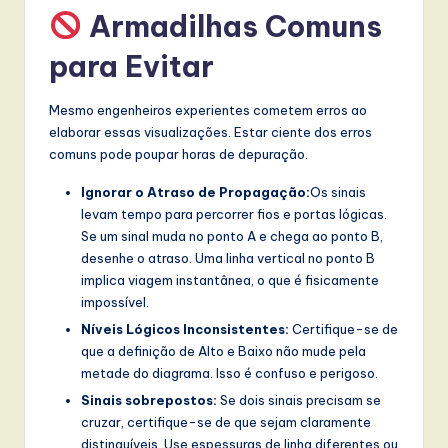
Armadilhas Comuns
para Evitar
Mesmo engenheiros experientes cometem erros ao
elaborar essas visualizações. Estar ciente dos erros
comuns pode poupar horas de depuração.
Ignorar o Atraso de Propagação:
Os sinais
levam tempo para percorrer fios e portas lógicas.
Se um sinal muda no ponto A e chega ao ponto B,
desenhe o atraso. Uma linha vertical no ponto B
implica viagem instantânea, o que é fisicamente
impossível.
Níveis Lógicos Inconsistentes:
Certifique-se de
que a definição de Alto e Baixo não mude pela
metade do diagrama. Isso é confuso e perigoso.
Sinais sobrepostos:
Se dois sinais precisam se
cruzar, certifique-se de que sejam claramente
distinguíveis. Use espessuras de linha diferentes ou