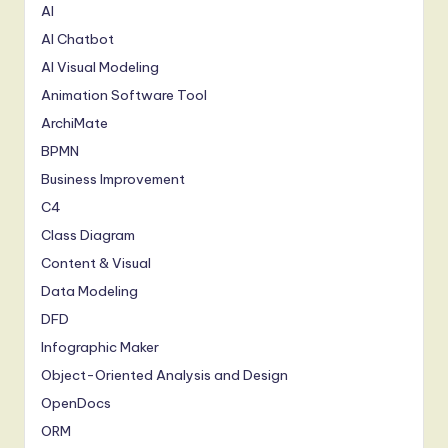
AI
AI Chatbot
AI Visual Modeling
Animation Software Tool
ArchiMate
BPMN
Business Improvement
C4
Class Diagram
Content & Visual
Data Modeling
DFD
Infographic Maker
Object-Oriented Analysis and Design
OpenDocs
ORM