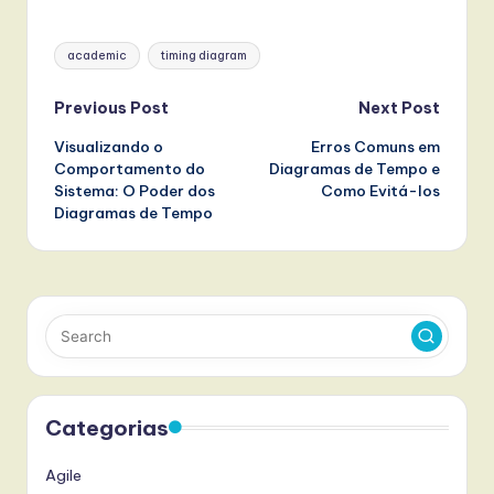
Tags:
academic
timing diagram
Post
Previous Post
Next Post
Visualizando o
Erros Comuns em
navigation
Comportamento do
Diagramas de Tempo e
Sistema: O Poder dos
Como Evitá-los
Diagramas de Tempo
Categorias
Agile