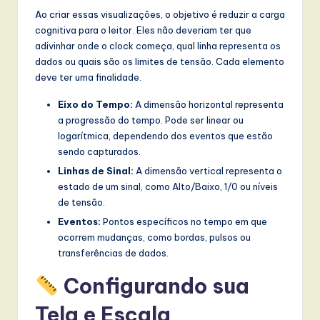
Ao criar essas visualizações, o objetivo é reduzir a carga
w
cognitiva para o leitor. Eles não deveriam ter que
a
adivinhar onde o clock começa, qual linha representa os
dados ou quais são os limites de tensão. Cada elemento
r
deve ter uma finalidade.
e
Eixo do Tempo:
A dimensão horizontal representa
,
a progressão do tempo. Pode ser linear ou
a
logarítmica, dependendo dos eventos que estão
sendo capturados.
n
Linhas de Sinal:
A dimensão vertical representa o
d
estado de um sinal, como Alto/Baixo, 1/0 ou níveis
de tensão.
D
Eventos:
Pontos específicos no tempo em que
i
ocorrem mudanças, como bordas, pulsos ou
g
transferências de dados.
it
Configurando sua
a
Tela e Escala