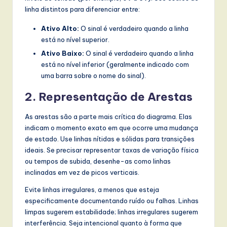
linha distintos para diferenciar entre:
Ativo Alto:
O sinal é verdadeiro quando a linha
está no nível superior.
Ativo Baixo:
O sinal é verdadeiro quando a linha
está no nível inferior (geralmente indicado com
uma barra sobre o nome do sinal).
2. Representação de Arestas
As arestas são a parte mais crítica do diagrama. Elas
indicam o momento exato em que ocorre uma mudança
de estado. Use linhas nítidas e sólidas para transições
ideais. Se precisar representar taxas de variação física
ou tempos de subida, desenhe-as como linhas
inclinadas em vez de picos verticais.
Evite linhas irregulares, a menos que esteja
especificamente documentando ruído ou falhas. Linhas
limpas sugerem estabilidade; linhas irregulares sugerem
interferência. Seja intencional quanto à forma que