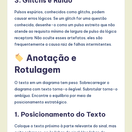
3. Glitchs e Ruído
Pulsos espúrios, conhecidos como glitchs, podem
causar erros lógicos. Se um glitch for uma questão
conhecida, desenhe-o como um pulso estreito que não
atende ao requisito mínimo de largura de pulso da lógica
receptora. Não oculte esses artefatos; eles são
frequentemente a causa raiz de falhas intermitentes.
Anotação e
Rotulagem
O texto em um diagrama tem peso. Sobrecarregar o
diagrama com texto torna-o ilegível. Subrotular torna-o
ambíguo. Encontre o equilíbrio por meio de
posicionamento estratégico.
1. Posicionamento do Texto
Coloque o texto próximo à parte relevante do sinal, mas