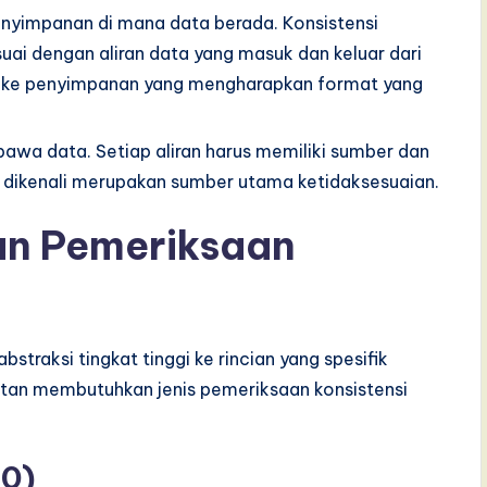
enyimpanan di mana data berada. Konsistensi
i dengan aliran data yang masuk dan keluar dari
s ke penyimpanan yang mengharapkan format yang
awa data. Setiap aliran harus memiliki sumber dan
dak dikenali merupakan sumber utama ketidaksesuaian.
an Pemeriksaan
bstraksi tingkat tinggi ke rincian yang spesifik
katan membutuhkan jenis pemeriksaan konsistensi
 0)