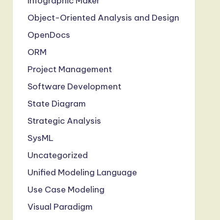
Infographic Maker
Object-Oriented Analysis and Design
OpenDocs
ORM
Project Management
Software Development
State Diagram
Strategic Analysis
SysML
Uncategorized
Unified Modeling Language
Use Case Modeling
Visual Paradigm