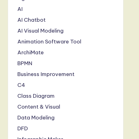
AI
AI Chatbot
AI Visual Modeling
Animation Software Tool
ArchiMate
BPMN
Business Improvement
C4
Class Diagram
Content & Visual
Data Modeling
DFD