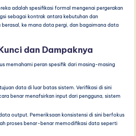
reka adalah spesifikasi formal mengenai pergerakan
ngsi sebagai kontrak antara kebutuhan dan
berasal, ke mana data pergi, dan bagaimana data
unci dan Dampaknya
arus memahami peran spesifik dari masing-masing
juan data di luar batas sistem. Verifikasi di sini
ra benar menafsirkan input dari pengguna, sistem
ata output. Pemeriksaan konsistensi di sini berfokus
kah proses benar-benar memodifikasi data seperti