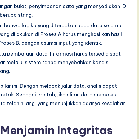
angan bulat, penyimpanan data yang menyediakan ID
berupa string.
n bahwa logika yang diterapkan pada data selama
ng dilakukan di Proses A harus menghasilkan hasil
roses B, dengan asumsi input yang identik.
tu pembaruan data. Informasi harus tersedia saat
ar melalui sistem tanpa menyebabkan kondisi
ang.
lar ini. Dengan melacak jalur data, analis dapat
n retak. Sebagai contoh, jika aliran data memasuki
data telah hilang, yang menunjukkan adanya kesalahan
Menjamin Integritas