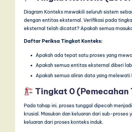
Diagram Konteks mewakili seluruh sistem sebaga
dengan entitas eksternal. Verifikasi pada tingka
eksternal telah dicatat? Apakah semua masuk
Daftar Periksa Tingkat Konteks:
Apakah ada tepat satu proses yang mewak
Apakah semua entitas eksternal diberi la
Apakah semua aliran data yang melewati ba
Tingkat 0 (Pemecahan 
Pada tahap ini, proses tunggal dipecah menjadi
krusial. Masukan dan keluaran dari sub-prose
keluaran dari proses konteks induk.