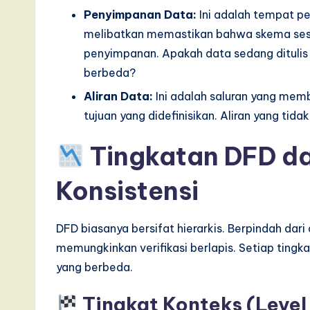
Penyimpanan Data:
Ini adalah tempat p
melibatkan memastikan bahwa skema sesua
penyimpanan. Apakah data sedang dituli
berbeda?
Aliran Data:
Ini adalah saluran yang memb
tujuan yang didefinisikan. Aliran yang ti
Tingkatan DFD d
Konsistensi
DFD biasanya bersifat hierarkis. Berpindah dari a
memungkinkan verifikasi berlapis. Setiap ting
yang berbeda.
Tingkat Konteks (Level