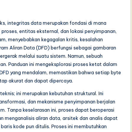
ks, integritas data merupakan fondasi di mana
 proses, entitas eksternal, dan lokasi penyimpanan,
m, menyebabkan kegagalan kritis, kesalahan
ram Aliran Data (DFD) berfungsi sebagai gambaran
rgerak melalui suatu sistem. Namun, sebuah
kan. Panduan ini mengeksplorasi proses ketat dalam
sis DFD yang mendalam, memastikan bahwa setiap byte
etap akurat dan dapat dipercaya.
knis; ini merupakan kebutuhan struktural. Ini
ransformasi, dan mekanisme penyimpanan berjalan
em. Tanpa keselarasan ini, proses dapat beroperasi
 menganalisis aliran data, arsitek dan analis dapat
baris kode pun ditulis. Proses ini membutuhkan