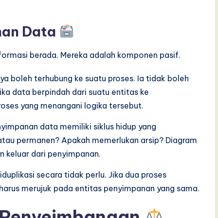
nan Data
formasi berada. Mereka adalah komponen pasif.
 boleh terhubung ke suatu proses. Ia tidak boleh
ika data berpindah dari suatu entitas ke
roses yang menangani logika tersebut.
nyimpanan data memiliki siklus hidup yang
a atau permanen? Apakah memerlukan arsip? Diagram
n keluar dari penyimpanan.
uplikasi secara tidak perlu. Jika dua proses
harus merujuk pada entitas penyimpanan yang sama.
n Penyeimbangan