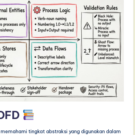
 DFD
k memahami tingkat abstraksi yang digunakan dalam