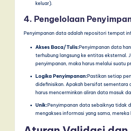
keluar).
4. Pengelolaan Penyimpa
Penyimpanan data adalah repositori tempat in
Akses Baca/Tulis:
Penyimpanan data hanya
terhubung langsung ke entitas eksternal. J
penyimpanan, maka harus melalui suatu p
Logika Penyimpanan:
Pastikan setiap pe
didefinisikan. Apakah bersifat sementar
harus mencerminkan aliran data masuk da
Unik:
Penyimpanan data sebaiknya tidak did
mengakses informasi yang sama, mereka 
Aturan Validasi da