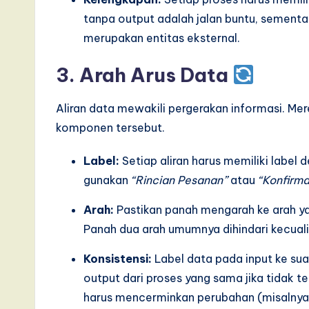
tanpa output adalah jalan buntu, sementa
merupakan entitas eksternal.
3. Arah Arus Data
Aliran data mewakili pergerakan informasi. 
komponen tersebut.
Label:
Setiap aliran harus memiliki label d
gunakan
“Rincian Pesanan”
atau
“Konfirm
Arah:
Pastikan panah mengarah ke arah yan
Panah dua arah umumnya dihindari kecuali
Konsistensi:
Label data pada input ke sua
output dari proses yang sama jika tidak ter
harus mencerminkan perubahan (misalnya