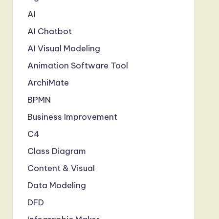
AI
AI Chatbot
AI Visual Modeling
Animation Software Tool
ArchiMate
BPMN
Business Improvement
C4
Class Diagram
Content & Visual
Data Modeling
DFD