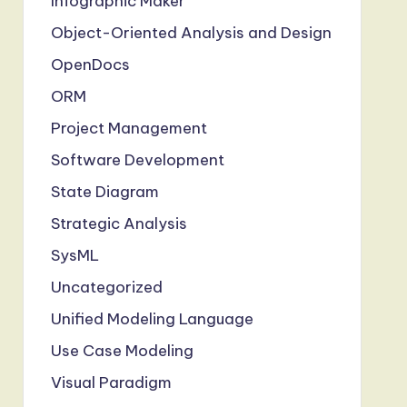
Infographic Maker
Object-Oriented Analysis and Design
OpenDocs
ORM
Project Management
Software Development
State Diagram
Strategic Analysis
SysML
Uncategorized
Unified Modeling Language
Use Case Modeling
Visual Paradigm