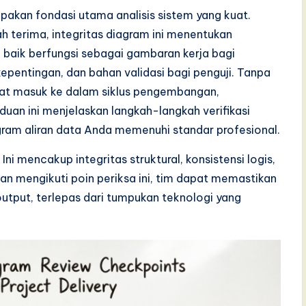
akan fondasi utama analisis sistem yang kuat.
h terima, integritas diagram ini menentukan
n baik berfungsi sebagai gambaran kerja bagi
pentingan, dan bahan validasi bagi penguji. Tanpa
apat masuk ke dalam siklus pengembangan,
an ini menjelaskan langkah-langkah verifikasi
gram aliran data Anda memenuhi standar profesional.
ni mencakup integritas struktural, konsistensi logis,
an mengikuti poin periksa ini, tim dapat memastikan
 output, terlepas dari tumpukan teknologi yang