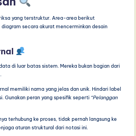
asan
iksa yang terstruktur. Area-area berikut
 diagram secara akurat mencerminkan desain
rnal
data di luar batas sistem. Mereka bukan bagian dari
.
rnal memiliki nama yang jelas dan unik. Hindari label
i. Gunakan peran yang spesifik seperti
“Pelanggan
nya terhubung ke proses, tidak pernah langsung ke
jaga aturan struktural dari notasi ini.