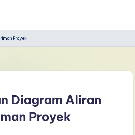
iriman Proyek
an Diagram Aliran
iman Proyek