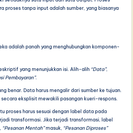
ra proses tanpa input adalah sumber, yang biasanya
Mereka adalah panah yang menghubungkan komponen-
eskriptif yang menunjukkan isi. Alih-alih
“Data”
,
asi Pembayaran”
.
g benar. Data harus mengalir dari sumber ke tujuan.
 secara eksplisit mewakili pasangan kueri-respons.
tu proses harus sesuai dengan label data pada
jadi transformasi. Jika terjadi transformasi, label
,
“Pesanan Mentah”
masuk,
“Pesanan Diproses”