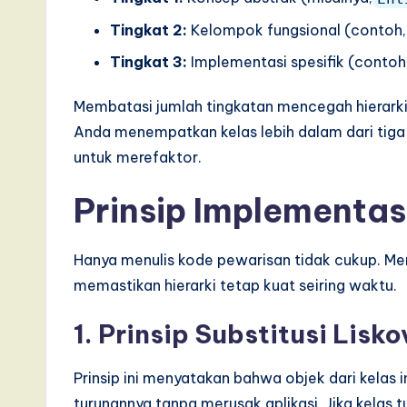
Tingkat 2:
Kelompok fungsional (contoh
Tingkat 3:
Implementasi spesifik (contoh
Membatasi jumlah tingkatan mencegah hierarki 
Anda menempatkan kelas lebih dalam dari tiga 
untuk merefaktor.
Prinsip Implementas
Hanya menulis kode pewarisan tidak cukup. Mem
memastikan hierarki tetap kuat seiring waktu.
1. Prinsip Substitusi Lisk
Prinsip ini menyatakan bahwa objek dari kelas i
turunannya tanpa merusak aplikasi. Jika kelas 