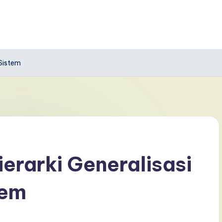
Sistem
rarki Generalisasi
tem