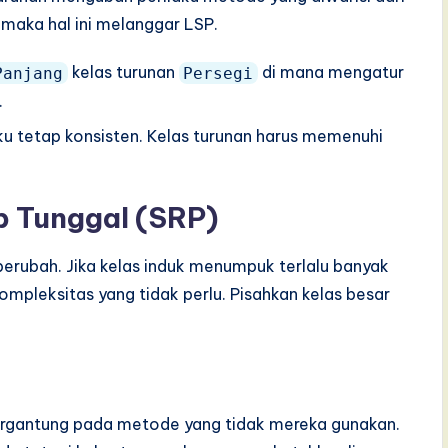
 maka hal ini melanggar LSP.
kelas turunan
di mana mengatur
Panjang
Persegi
.
ku tetap konsisten. Kelas turunan harus memenuhi
b Tunggal (SRP)
berubah. Jika kelas induk menumpuk terlalu banyak
mpleksitas yang tidak perlu. Pisahkan kelas besar
bergantung pada metode yang tidak mereka gunakan.