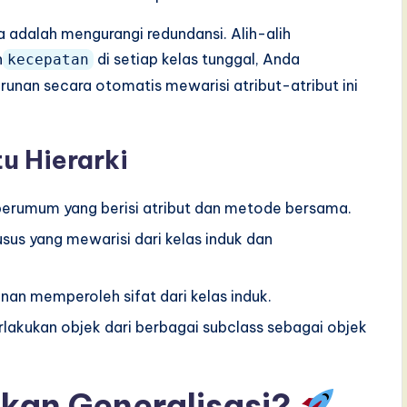
ya adalah mengurangi redundansi. Alih-alih
n
di setiap kelas tunggal, Anda
kecepatan
turunan secara otomatis mewarisi atribut-atribut ini
u Hierarki
perumum yang berisi atribut dan metode bersama.
usus yang mewarisi dari kelas induk dan
an memperoleh sifat dari kelas induk.
ukan objek dari berbagai subclass sebagai objek
an Generalisasi?