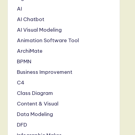
AI
AI Chatbot
AI Visual Modeling
Animation Software Tool
ArchiMate
BPMN
Business Improvement
C4
Class Diagram
Content & Visual
Data Modeling
DFD