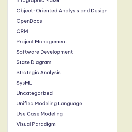
Infographic Maker
Object-Oriented Analysis and Design
OpenDocs
ORM
Project Management
Software Development
State Diagram
Strategic Analysis
SysML
Uncategorized
Unified Modeling Language
Use Case Modeling
Visual Paradigm