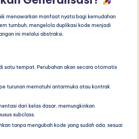
 baik menawarkan manfaat nyata bagi kemudahan
stem tumbuh, mengelola duplikasi kode menjadi
ngan ini melalui abstraksi.
i satu tempat. Perubahan akan secara otomatis
e turunan mematuhi antarmuka atau kontrak
entasi dari kelas dasar, memungkinkan
usus subclass.
hkan tanpa mengubah kode yang sudah ada, sesuai