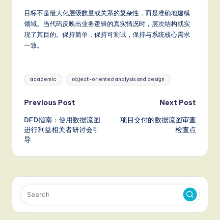
目标不是最大化层级数量或关系的复杂性，而是准确地建模
领域。当代码反映出业务逻辑的真实情况时，层次结构就实
现了其目的。保持简单，保持可测试，保持与系统核心需求
一致。
Tags:
academic
object-oriented analysis and design
Post
Previous Post
Next Post
DFD指南：使用数据流图
项目交付的数据流图审查
navigation
进行利益相关者研讨会引
检查点
导