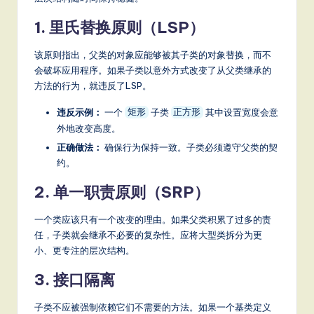
1. 里氏替换原则（LSP）
该原则指出，父类的对象应能够被其子类的对象替换，而不
会破坏应用程序。如果子类以意外方式改变了从父类继承的
方法的行为，就违反了LSP。
违反示例：
一个
子类
其中设置宽度会意
矩形
正方形
外地改变高度。
正确做法：
确保行为保持一致。子类必须遵守父类的契
约。
2. 单一职责原则（SRP）
一个类应该只有一个改变的理由。如果父类积累了过多的责
任，子类就会继承不必要的复杂性。应将大型类拆分为更
小、更专注的层次结构。
3. 接口隔离
子类不应被强制依赖它们不需要的方法。如果一个基类定义