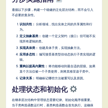
遵循以下步骤，构建一个稳健的泛化层次结构，而不会引入
不必要的复杂性。
识别共性：
分析领域，找出实体之间的共享属性和行
为。
定义抽象基类：
创建一个定义契约（接口）但可能不实
现所有逻辑的类。
实现具体类：
创建具体子类，实现抽象方法。
应用多态性：
编写接受基类型但动态执行子类实现的逻
辑。
重构以提高内聚性：
将功能移动到最合适的层级。如果
某个方法仅被一个子类使用，则将其移至该子类中。
记录关系：
明确标记哪些方法被重写以及原因。
处理状态和初始化
在继承层次结构中管理状态需要纪律。初始化顺序很重要。
当子类构造函数运行时，基类构造函数会首先执行。这确保