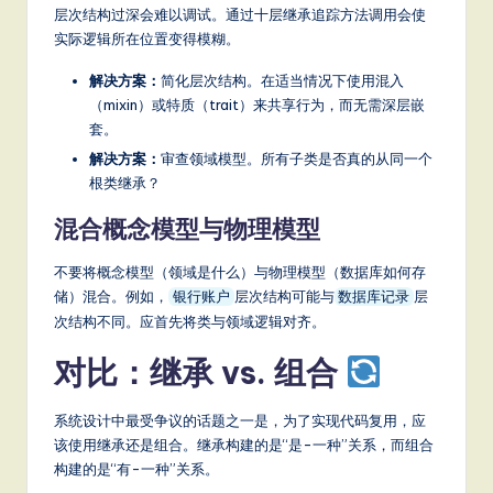
层次结构过深会难以调试。通过十层继承追踪方法调用会使
实际逻辑所在位置变得模糊。
解决方案：
简化层次结构。在适当情况下使用混入
（mixin）或特质（trait）来共享行为，而无需深层嵌
套。
解决方案：
审查领域模型。所有子类是否真的从同一个
根类继承？
混合概念模型与物理模型
不要将概念模型（领域是什么）与物理模型（数据库如何存
储）混合。例如，
层次结构可能与
层
银行账户
数据库记录
次结构不同。应首先将类与领域逻辑对齐。
对比：继承 vs. 组合
系统设计中最受争议的话题之一是，为了实现代码复用，应
该使用继承还是组合。继承构建的是“是-一种”关系，而组合
构建的是“有-一种”关系。