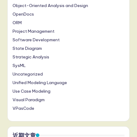
Object-Oriented Analysis and Design
OpenDocs
ORM
Project Management
Software Development
State Diagram
Strategic Analysis
SysML
Uncategorized
Unified Modeling Language
Use Case Modeling
Visual Paradigm
VPasCode
近期文章