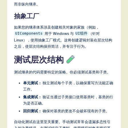
而非纵向继承。
抽象工厂
如果您的继承体系涉及创建相关对象的家族（例如，
用于 Windows 与
（针对
UIComponents
UI组件
Linux），使用抽象工厂模式。这将创建逻辑封装在层次结构
之后，使层次结构保持简洁，并专注于行为。
测试层次结构
测试继承的代码需要特定的策略。你必须测试基类和子类。
单元测试：
独立测试每个子类，以确保重写方法能正确
工作。
集成测试：
验证当通过子类接口使用基类时，基类的行
为是否正确。
回归测试：
确保对基类的更改不会破坏现有的子类。
自动化测试在这里至关重要。手动测试常常会遗漏多态性引
入的边界情况。在测试特定子类时，使用模拟对象来模拟基