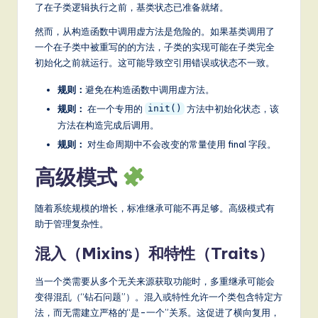
了在子类逻辑执行之前，基类状态已准备就绪。
然而，从构造函数中调用虚方法是危险的。如果基类调用了
一个在子类中被重写的的方法，子类的实现可能在子类完全
初始化之前就运行。这可能导致空引用错误或状态不一致。
规则：
避免在构造函数中调用虚方法。
规则：
在一个专用的
方法中初始化状态，该
init()
方法在构造完成后调用。
规则：
对生命周期中不会改变的常量使用 final 字段。
高级模式
随着系统规模的增长，标准继承可能不再足够。高级模式有
助于管理复杂性。
混入（Mixins）和特性（Traits）
当一个类需要从多个无关来源获取功能时，多重继承可能会
变得混乱（“钻石问题”）。混入或特性允许一个类包含特定方
法，而无需建立严格的“是-一个”关系。这促进了横向复用，