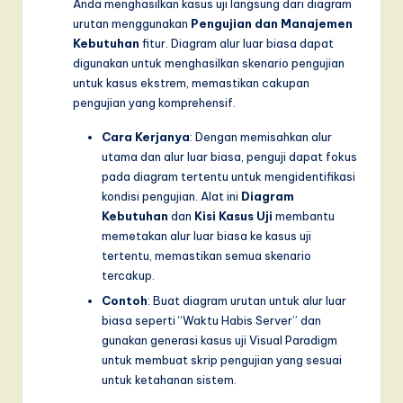
Anda menghasilkan kasus uji langsung dari diagram
urutan menggunakan
Pengujian dan Manajemen
Kebutuhan
fitur. Diagram alur luar biasa dapat
digunakan untuk menghasilkan skenario pengujian
untuk kasus ekstrem, memastikan cakupan
pengujian yang komprehensif.
Cara Kerjanya
: Dengan memisahkan alur
utama dan alur luar biasa, penguji dapat fokus
pada diagram tertentu untuk mengidentifikasi
kondisi pengujian. Alat ini
Diagram
Kebutuhan
dan
Kisi Kasus Uji
membantu
memetakan alur luar biasa ke kasus uji
tertentu, memastikan semua skenario
tercakup.
Contoh
: Buat diagram urutan untuk alur luar
biasa seperti “Waktu Habis Server” dan
gunakan generasi kasus uji Visual Paradigm
untuk membuat skrip pengujian yang sesuai
untuk ketahanan sistem.