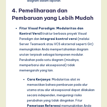
diagram dalam laporan.
4. Pemeliharaan dan
Pembaruan yang Lebih Mudah
Fitur Visual Paradigm: Modularitas dan
Kontrol Versi
Struktur berbasis proyek Visual
Paradigm dan
integrasi kontrol versi
(melalui
Server Teamwork atau VCS eksternal seperti Git)
memungkinkan Anda mempertahankan diagram
urutan terpisah sebagai komponen modular.
Perubahan pada satu diagram (misalnya,
memperbarui alur ekssepsional) tidak
memengaruhi yang lain.
Cara Kerjanya
: Modularitas alat ini
memastikan bahwa pembaruan pada alur
utama atau alur ekssepsional dapat dilakukan
secara independen, mengurangi risiko
perubahan yang tidak diinginkan. Fitur
Pemetaan Referensi
memungkinkan Anda