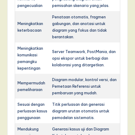
pengecualian
pemisahan skenario yang jelas.
Penataan otomatis, fragmen
Meningkatkan
gabungan, dan anotasi untuk
keterbacaan
diagram yang fokus dan tidak
berantakan.
Meningkatkan
Server Teamwork, PostMania, dan
komunikasi
opsi ekspor untuk berbagi dan
pemangku
kolaborasi yang ditargetkan.
kepentingan
Diagram modular, kontrol versi, dan
Mempermudah
Pemetaan Referensi untuk
pemeliharaan
pembaruan yang mudah.
Sesuai dengan
Titik perluasan dan generasi
perluasan kasus
diagram urutan otomatis untuk
penggunaan
pemodelan sistematis.
Mendukung
Generasi kasus uji dan Diagram