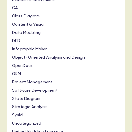
C4
Class Diagram
Content & Visual
Data Modeling
DFD
Infographic Maker
Object-Oriented Analysis and Design
OpenDocs
ORM
Project Management
Software Development
State Diagram
Strategic Analysis
SysML
Uncategorized
Unified Modeling Language