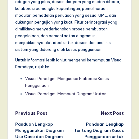
adegan yang jelas, desain diagram yang mudah dibaca,
kolaborasi pemangku kepentingan, pemeliharaan
modular, pemodelan perluasan yang sesuai UML, dan
dukungan pengujian yang kuat. Fitur terintegrasi yang
dimilikinya menyederhanakan proses pembuatan,
pengelolaan, dan pemanfaatan diagram ini,
menjadikannya alat ideal untuk desain dan analisis
sistem yang didorong oleh kasus penggunaan.
Untuk informasi lebih lanjut mengenai kemampuan Visual
Paradigm, rujuk ke:
Visual Paradigm: Menguasai Elaborasi Kasus
Penggunaan
Visual Paradigm: Membuat Diagram Urutan
Post
Previous Post
Next Post
Panduan Lengkap
Panduan Lengkap
navigation
Menggunakan Diagram
tentang Diagram Kasus
Use Case dan Diagram
Penggunaan untuk