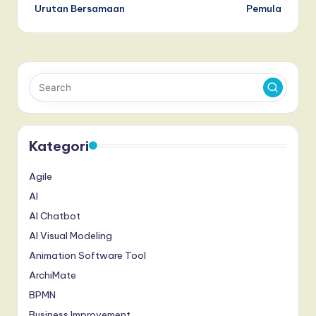
Urutan Bersamaan
Pemula
Kategori
Agile
AI
AI Chatbot
AI Visual Modeling
Animation Software Tool
ArchiMate
BPMN
Business Improvement