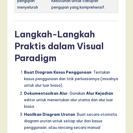
pengujian
Kebutuhan untuk cakupan
menyeluruh
pengujian yang komprehensif.
Langkah-Langkah
Praktis dalam Visual
Paradigm
Buat Diagram Kasus Penggunaan
: Tentukan
kasus penggunaan dan titik perluasannya (misalnya
untuk alur luar biasa).
Dokumentasikan Alur
: Gunakan
Alur Kejadian
editor untuk menentukan alur utama dan alur luar
biasa.
Hasilkan Diagram Urutan
: Buat secara otomatis
diagram urutan untuk setiap alur dari kasus
penggunaan, atau rancang secara manual