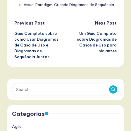
Visual Paradigm: Criando Diagramas de Sequência
Post
Previous Post
Next Post
Guia Completo sobre
Um Guia Completo
navigation
como Usar Diagramas
sobre Diagramas de
de Caso de Uso e
Casos de Uso para
Diagramas de
Iniciantes
Sequência Juntos
Categorias
Agile