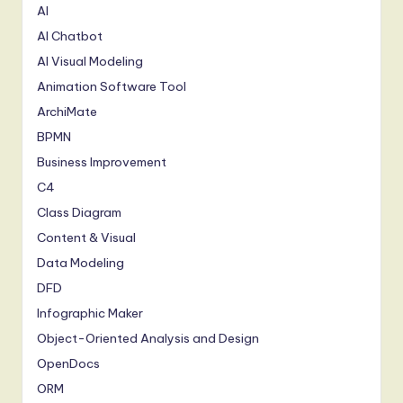
AI
AI Chatbot
AI Visual Modeling
Animation Software Tool
ArchiMate
BPMN
Business Improvement
C4
Class Diagram
Content & Visual
Data Modeling
DFD
Infographic Maker
Object-Oriented Analysis and Design
OpenDocs
ORM