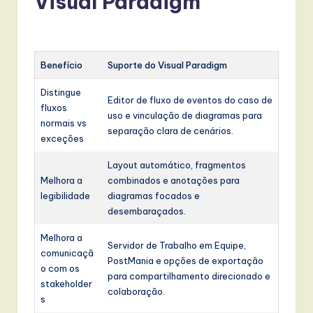
Visual Paradigm
Benefício
Suporte do Visual Paradigm
Distingue
Editor de fluxo de eventos do caso de
fluxos
uso e vinculação de diagramas para
normais vs
separação clara de cenários.
exceções
Layout automático, fragmentos
Melhora a
combinados e anotações para
legibilidade
diagramas focados e
desembaraçados.
Melhora a
Servidor de Trabalho em Equipe,
comunicaçã
PostMania e opções de exportação
o com os
para compartilhamento direcionado e
stakeholder
colaboração.
s