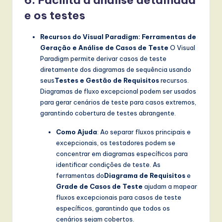
6. Facilita a análise detalhada
e os testes
Recursos do Visual Paradigm: Ferramentas de
Geração e Análise de Casos de Teste
O Visual
Paradigm permite derivar casos de teste
diretamente dos diagramas de sequência usando
seus
Testes e Gestão de Requisitos
recursos.
Diagramas de fluxo excepcional podem ser usados
para gerar cenários de teste para casos extremos,
garantindo cobertura de testes abrangente.
Como Ajuda
: Ao separar fluxos principais e
excepcionais, os testadores podem se
concentrar em diagramas específicos para
identificar condições de teste. As
ferramentas do
Diagrama de Requisitos
e
Grade de Casos de Teste
ajudam a mapear
fluxos excepcionais para casos de teste
específicos, garantindo que todos os
cenários sejam cobertos.