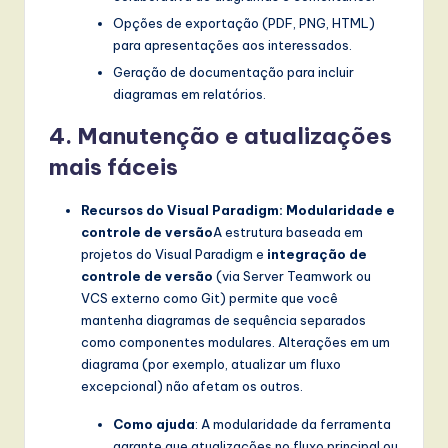
Opções de exportação (PDF, PNG, HTML)
para apresentações aos interessados.
Geração de documentação para incluir
diagramas em relatórios.
4. Manutenção e atualizações
mais fáceis
Recursos do Visual Paradigm: Modularidade e
controle de versão
A estrutura baseada em
projetos do Visual Paradigm e
integração de
controle de versão
(via Server Teamwork ou
VCS externo como Git) permite que você
mantenha diagramas de sequência separados
como componentes modulares. Alterações em um
diagrama (por exemplo, atualizar um fluxo
excepcional) não afetam os outros.
Como ajuda
: A modularidade da ferramenta
garante que atualizações no fluxo principal ou