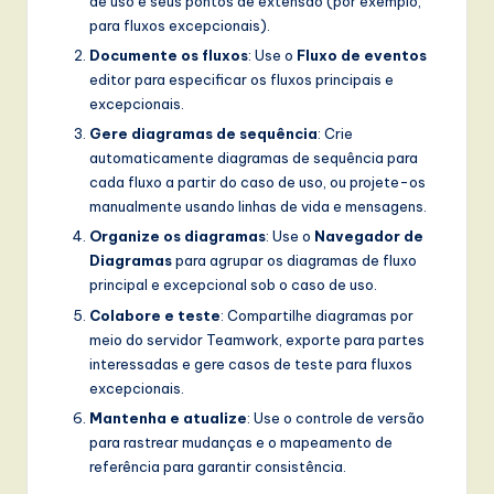
de uso e seus pontos de extensão (por exemplo,
para fluxos excepcionais).
Documente os fluxos
: Use o
Fluxo de eventos
editor para especificar os fluxos principais e
excepcionais.
Gere diagramas de sequência
: Crie
automaticamente diagramas de sequência para
cada fluxo a partir do caso de uso, ou projete-os
manualmente usando linhas de vida e mensagens.
Organize os diagramas
: Use o
Navegador de
Diagramas
para agrupar os diagramas de fluxo
principal e excepcional sob o caso de uso.
Colabore e teste
: Compartilhe diagramas por
meio do servidor Teamwork, exporte para partes
interessadas e gere casos de teste para fluxos
excepcionais.
Mantenha e atualize
: Use o controle de versão
para rastrear mudanças e o mapeamento de
referência para garantir consistência.