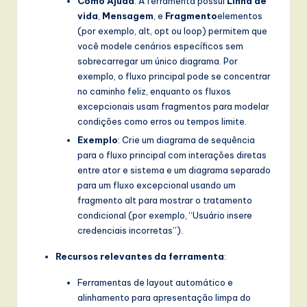
Como Ajuda
: A ferramenta possui
Linha de
vida
,
Mensagem
, e
Fragmento
elementos
(por exemplo, alt, opt ou loop) permitem que
você modele cenários específicos sem
sobrecarregar um único diagrama. Por
exemplo, o fluxo principal pode se concentrar
no caminho feliz, enquanto os fluxos
excepcionais usam fragmentos para modelar
condições como erros ou tempos limite.
Exemplo
: Crie um diagrama de sequência
para o fluxo principal com interações diretas
entre ator e sistema e um diagrama separado
para um fluxo excepcional usando um
fragmento alt para mostrar o tratamento
condicional (por exemplo, “Usuário insere
credenciais incorretas”).
Recursos relevantes da ferramenta
:
Ferramentas de layout automático e
alinhamento para apresentação limpa do