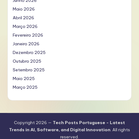
Junho 2026
Maio 2026
Abril 2026
Março 2026
Fevereiro 2026
Janeiro 2026
Dezembro 2025
Outubro 2025
Setembro 2025
Maio 2025
Março 2025
Copyright 2026 —
Tech Posts Portuguese - Latest
Trends in AI, Software, and Digital Innovation
. All rights
reserved.