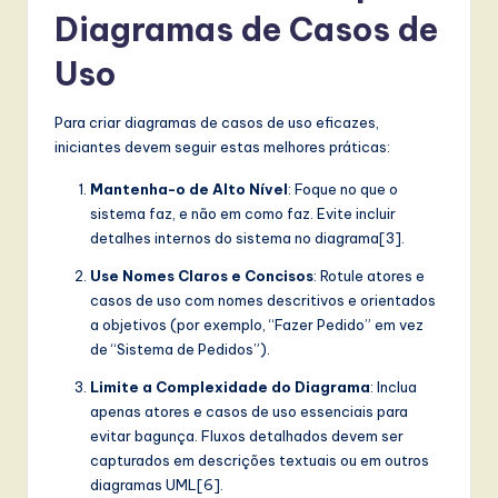
Diagramas de Casos de
Uso
Para criar diagramas de casos de uso eficazes,
iniciantes devem seguir estas melhores práticas:
Mantenha-o de Alto Nível
: Foque no que o
sistema faz, e não em como faz. Evite incluir
detalhes internos do sistema no diagrama[3].
Use Nomes Claros e Concisos
: Rotule atores e
casos de uso com nomes descritivos e orientados
a objetivos (por exemplo, “Fazer Pedido” em vez
de “Sistema de Pedidos”).
Limite a Complexidade do Diagrama
: Inclua
apenas atores e casos de uso essenciais para
evitar bagunça. Fluxos detalhados devem ser
capturados em descrições textuais ou em outros
diagramas UML[6].