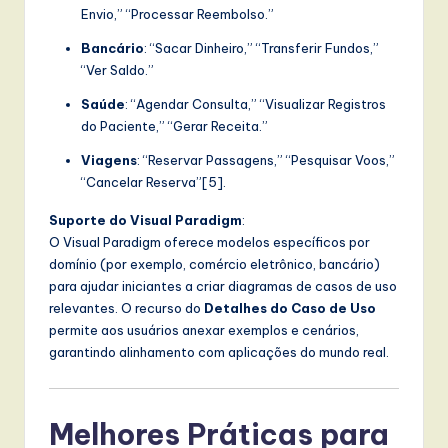
Envio,” “Processar Reembolso.”
Bancário
: “Sacar Dinheiro,” “Transferir Fundos,”
“Ver Saldo.”
Saúde
: “Agendar Consulta,” “Visualizar Registros
do Paciente,” “Gerar Receita.”
Viagens
: “Reservar Passagens,” “Pesquisar Voos,”
“Cancelar Reserva”[5].
Suporte do Visual Paradigm
:
O Visual Paradigm oferece modelos específicos por
domínio (por exemplo, comércio eletrônico, bancário)
para ajudar iniciantes a criar diagramas de casos de uso
relevantes. O recurso do
Detalhes do Caso de Uso
permite aos usuários anexar exemplos e cenários,
garantindo alinhamento com aplicações do mundo real.
Melhores Práticas para