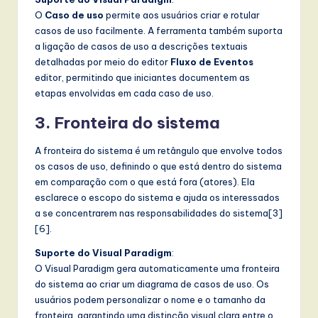
O
Caso de uso
permite aos usuários criar e rotular
casos de uso facilmente. A ferramenta também suporta
a ligação de casos de uso a descrições textuais
detalhadas por meio do editor
Fluxo de Eventos
editor, permitindo que iniciantes documentem as
etapas envolvidas em cada caso de uso.
3. Fronteira do sistema
A fronteira do sistema é um retângulo que envolve todos
os casos de uso, definindo o que está dentro do sistema
em comparação com o que está fora (atores). Ela
esclarece o escopo do sistema e ajuda os interessados
a se concentrarem nas responsabilidades do sistema[3]
[6].
Suporte do Visual Paradigm
:
O Visual Paradigm gera automaticamente uma fronteira
do sistema ao criar um diagrama de casos de uso. Os
usuários podem personalizar o nome e o tamanho da
fronteira, garantindo uma distinção visual clara entre o