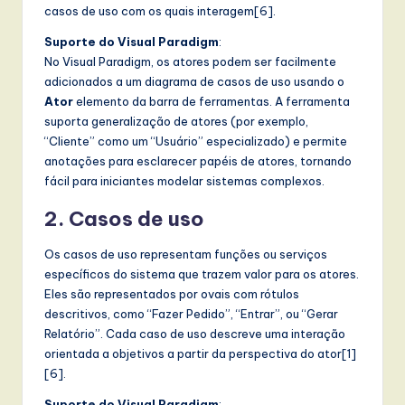
casos de uso com os quais interagem[6].
Suporte do Visual Paradigm
:
No Visual Paradigm, os atores podem ser facilmente
adicionados a um diagrama de casos de uso usando o
Ator
elemento da barra de ferramentas. A ferramenta
suporta generalização de atores (por exemplo,
“Cliente” como um “Usuário” especializado) e permite
anotações para esclarecer papéis de atores, tornando
fácil para iniciantes modelar sistemas complexos.
2. Casos de uso
Os casos de uso representam funções ou serviços
específicos do sistema que trazem valor para os atores.
Eles são representados por ovais com rótulos
descritivos, como “Fazer Pedido”, “Entrar”, ou “Gerar
Relatório”. Cada caso de uso descreve uma interação
orientada a objetivos a partir da perspectiva do ator[1]
[6].
Suporte do Visual Paradigm
: