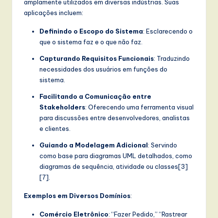
amplamente utilizados em diversas indústrias. Suas
aplicações incluem:
Definindo o Escopo do Sistema
: Esclarecendo o
que o sistema faz e o que não faz.
Capturando Requisitos Funcionais
: Traduzindo
necessidades dos usuários em funções do
sistema.
Facilitando a Comunicação entre
Stakeholders
: Oferecendo uma ferramenta visual
para discussões entre desenvolvedores, analistas
e clientes.
Guiando a Modelagem Adicional
: Servindo
como base para diagramas UML detalhados, como
diagramas de sequência, atividade ou classes[3]
[7].
Exemplos em Diversos Domínios
:
Comércio Eletrônico
: “Fazer Pedido,” “Rastrear