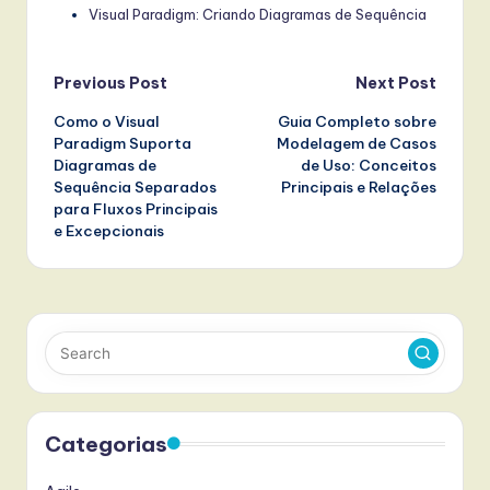
Visual Paradigm: Criando Diagramas de Sequência
Post
Previous Post
Next Post
Como o Visual
Guia Completo sobre
navigation
Paradigm Suporta
Modelagem de Casos
Diagramas de
de Uso: Conceitos
Sequência Separados
Principais e Relações
para Fluxos Principais
e Excepcionais
Categorias