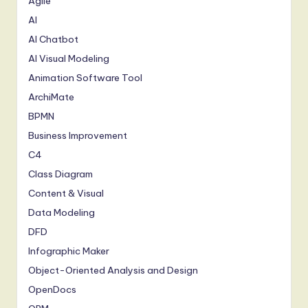
Agile
AI
AI Chatbot
AI Visual Modeling
Animation Software Tool
ArchiMate
BPMN
Business Improvement
C4
Class Diagram
Content & Visual
Data Modeling
DFD
Infographic Maker
Object-Oriented Analysis and Design
OpenDocs