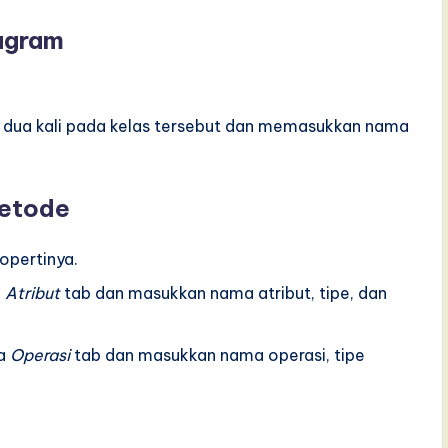
agram
 dua kali pada kelas tersebut dan memasukkan nama
Metode
opertinya.
a
Atribut
tab dan masukkan nama atribut, tipe, dan
da
Operasi
tab dan masukkan nama operasi, tipe