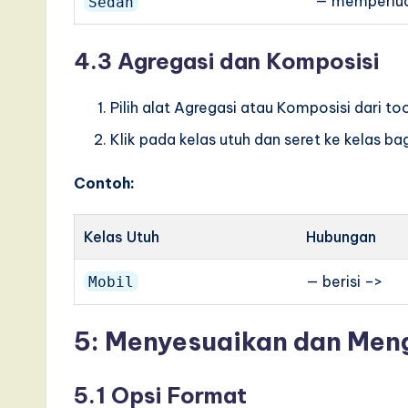
— memperlu
Sedan
4.3 Agregasi dan Komposisi
Pilih alat Agregasi atau Komposisi dari too
Klik pada kelas utuh dan seret ke kelas 
Contoh:
Kelas Utuh
Hubungan
— berisi –>
Mobil
5: Menyesuaikan dan Men
5.1 Opsi Format