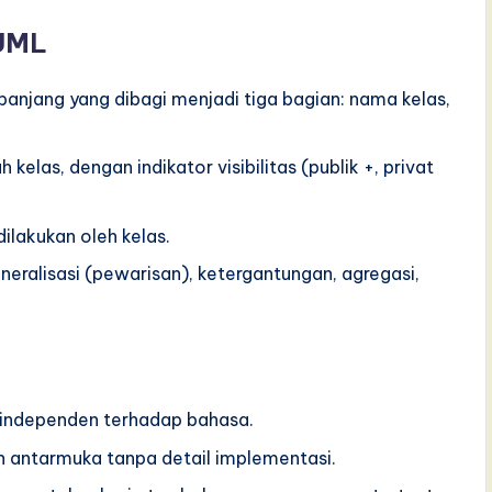
 UML
panjang yang dibagi menjadi tiga bagian: nama kelas,
kelas, dengan indikator visibilitas (publik +, privat
ilakukan oleh kelas.
eneralisasi (pewarisan), ketergantungan, agregasi,
 independen terhadap bahasa.
n antarmuka tanpa detail implementasi.