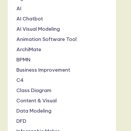
AI
AI Chatbot
AI Visual Modeling
Animation Software Tool
ArchiMate
BPMN
Business Improvement
C4
Class Diagram
Content & Visual
Data Modeling
DFD