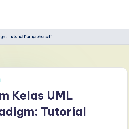
gm: Tutorial Komprehensif”
am Kelas UML
adigm: Tutorial