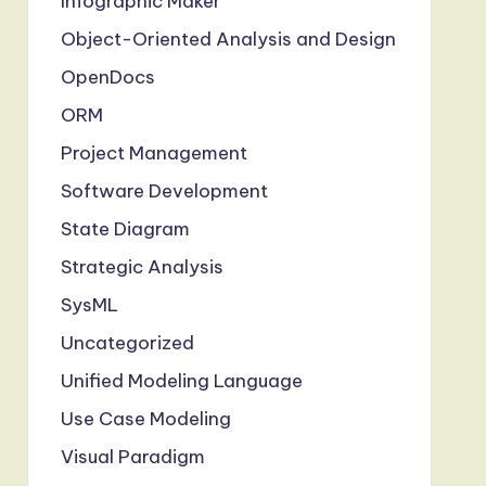
Infographic Maker
Object-Oriented Analysis and Design
OpenDocs
ORM
Project Management
Software Development
State Diagram
Strategic Analysis
SysML
Uncategorized
Unified Modeling Language
Use Case Modeling
Visual Paradigm