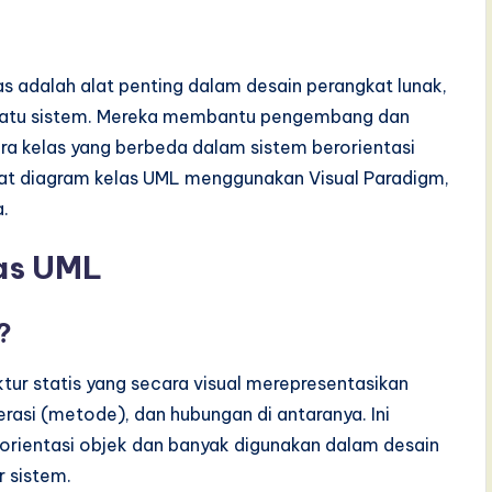
s adalah alat penting dalam desain perangkat lunak,
 suatu sistem. Mereka membantu pengembang dan
ra kelas yang berbeda dalam sistem berorientasi
at diagram kelas UML menggunakan Visual Paradigm,
.
as UML
?
tur statis yang secara visual merepresentasikan
erasi (metode), dan hubungan di antaranya. Ini
rientasi objek dan banyak digunakan dalam desain
 sistem.