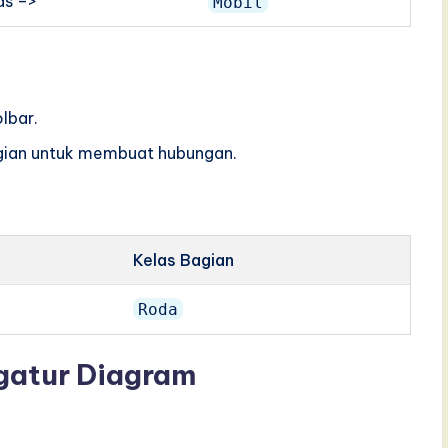
as –>
Mobil
lbar.
bagian untuk membuat hubungan.
Kelas Bagian
Roda
gatur Diagram