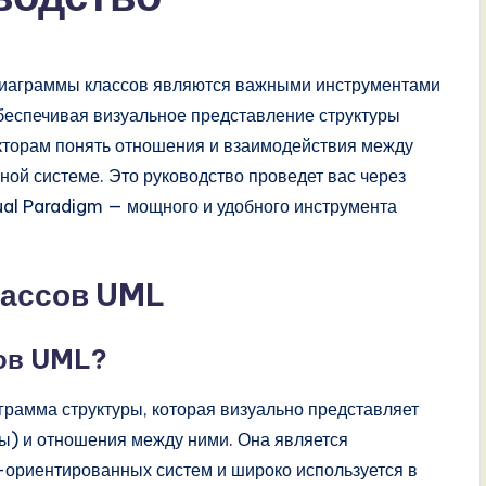
иаграммы классов являются важными инструментами
беспечивая визуальное представление структуры
кторам понять отношения и взаимодействия между
ой системе. Это руководство проведет вас через
al Paradigm — мощного и удобного инструмента
лассов UML
сов UML?
грамма структуры, которая визуально представляет
ды) и отношения между ними. Она является
ориентированных систем и широко используется в