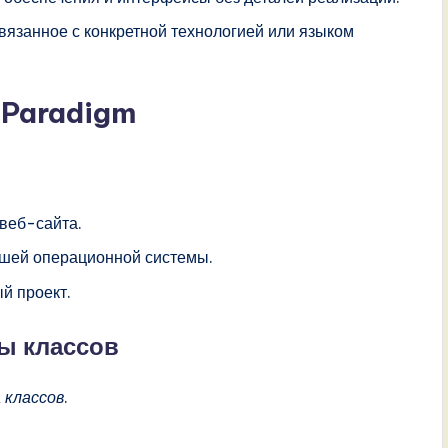
вязанное с конкретной технологией или языком
l Paradigm
 веб-сайта.
ашей операционной системы.
й проект.
ы классов
 классов
.