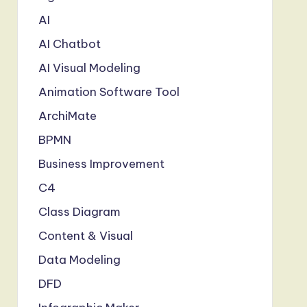
AI
AI Chatbot
AI Visual Modeling
Animation Software Tool
ArchiMate
BPMN
Business Improvement
C4
Class Diagram
Content & Visual
Data Modeling
DFD