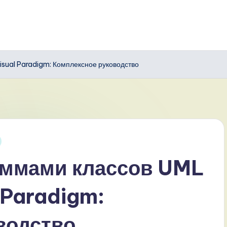
sual Paradigm: Комплексное руководство
аммами классов UML
 Paradigm:
водство