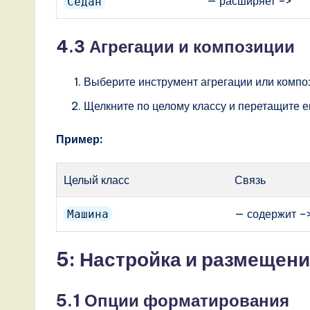
— расширяет –>
Седан
4.3 Агрегации и композиции
Выберите инструмент агрегации или компо
Щелкните по целому классу и перетащите ег
Пример:
Целый класс
Связь
— содержит –
Машина
5: Настройка и размещен
5.1 Опции форматирования