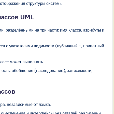
отображения структуры системы.
лассов UML
, разделёнными на три части: имя класса, атрибуты и
са с указателями видимости (публичный +, приватный
ласс может выполнять.
ость, обобщения (наследование), зависимости,
ассов
ра, независимые от языка.
обеспечения и интерфейсы без деталей реализации.