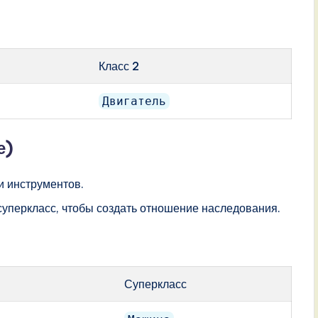
Класс 2
Двигатель
е)
и инструментов.
суперкласс, чтобы создать отношение наследования.
Суперкласс