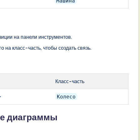
Машина
зиции на панели инструментов.
о на класс-часть, чтобы создать связь.
Класс-часть
>
Колесо
ие диаграммы