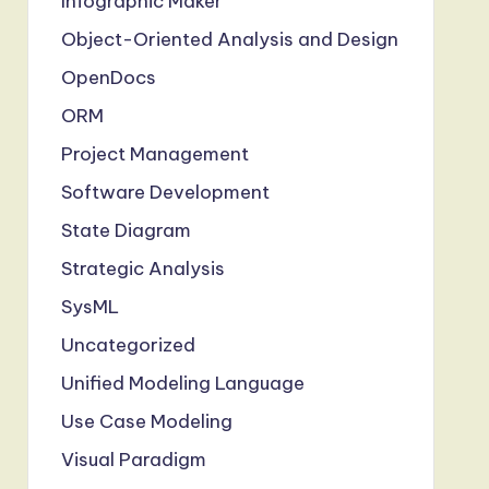
Infographic Maker
Object-Oriented Analysis and Design
OpenDocs
ORM
Project Management
Software Development
State Diagram
Strategic Analysis
SysML
Uncategorized
Unified Modeling Language
Use Case Modeling
Visual Paradigm