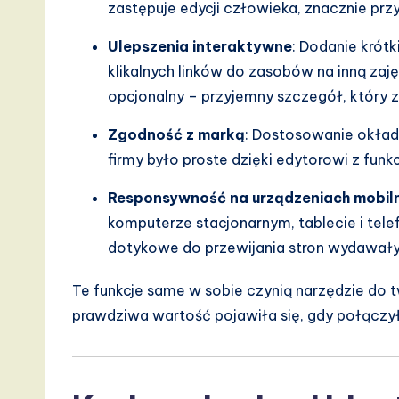
zastępuje edycji człowieka, znacznie prz
Ulepszenia interaktywne
: Dodanie krótk
klikalnych linków do zasobów na inną zaj
opcjonalny – przyjemny szczegół, który
Zgodność z marką
: Dostosowanie okład
firmy było proste dzięki edytorowi z funk
Responsywność na urządzeniach mobil
komputerze stacjonarnym, tablecie i tele
dotykowe do przewijania stron wydawały s
Te funkcje same w sobie czynią narzędzie do 
prawdziwa wartość pojawiła się, gdy połączy