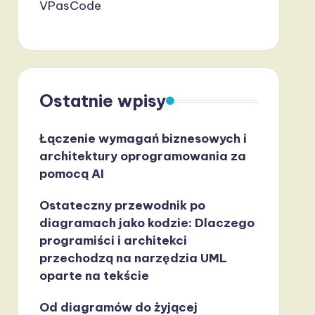
VPasCode
Ostatnie wpisy
Łączenie wymagań biznesowych i
architektury oprogramowania za
pomocą AI
Ostateczny przewodnik po
diagramach jako kodzie: Dlaczego
programiści i architekci
przechodzą na narzędzia UML
oparte na tekście
Od diagramów do żyjącej