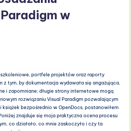
l Paradigm w
 szkoleniowe, portfele projektów oraz raporty
m z tym, by dokumentacja wydawała się angażująca,
rane i zapomniane; długie strony internetowe mogą
o nowym rozwiązaniu Visual Paradigm pozwalającym
łki książek bezpośrednio w OpenDocs, postanowiłem
oniżej znajduje się moja praktyczna ocena procesu
tym, co działało, co mnie zaskoczyło i czy ta