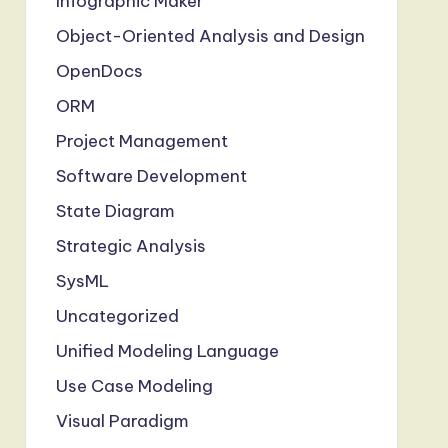
Infographic Maker
Object-Oriented Analysis and Design
OpenDocs
ORM
Project Management
Software Development
State Diagram
Strategic Analysis
SysML
Uncategorized
Unified Modeling Language
Use Case Modeling
Visual Paradigm