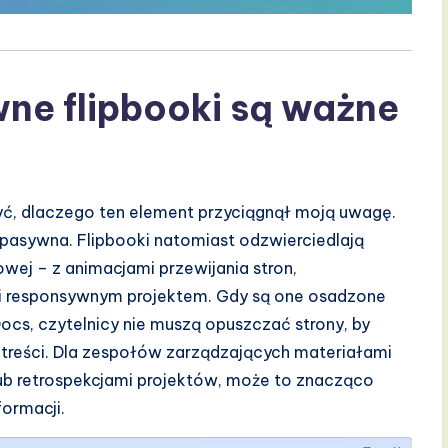
ne flipbooki są ważne
ć, dlaczego ten element przyciągnął moją uwagę.
 pasywna. Flipbooki natomiast odzwierciedlają
wej – z animacjami przewijania stron,
 i responsywnym projektem. Gdy są one osadzone
ocs, czytelnicy nie muszą opuszczać strony, by
treści. Dla zespołów zarządzających materiałami
ub retrospekcjami projektów, może to znacząco
ormacji.