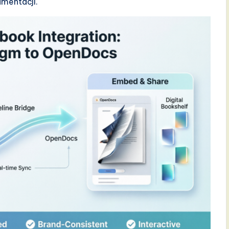
umentacji.