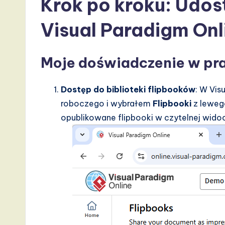
Krok po kroku: Udos
Visual Paradigm On
Moje doświadczenie w pr
Dostęp do biblioteki flipbooków
: W Vis
roboczego i wybrałem
Flipbooki
z lewego
opublikowane flipbooki w czytelnej widoc