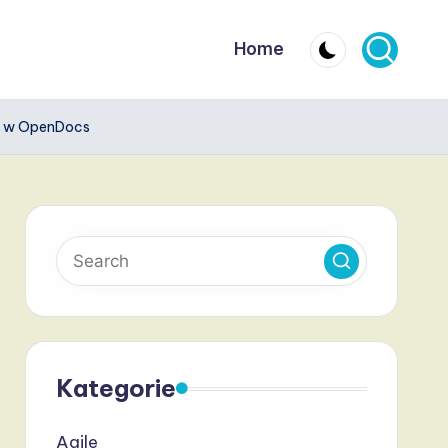
Home
gm w OpenDocs
Kategorie
Agile