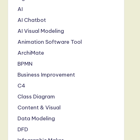
AI
AI Chatbot
AI Visual Modeling
Animation Software Tool
ArchiMate
BPMN
Business Improvement
C4
Class Diagram
Content & Visual
Data Modeling
DFD