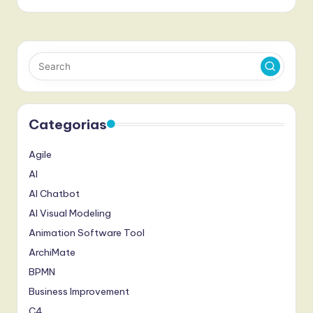
Categorias
Agile
AI
AI Chatbot
AI Visual Modeling
Animation Software Tool
ArchiMate
BPMN
Business Improvement
C4