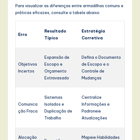
Para visualizar as diferenças entre armadilhas comuns e
práticas eficazes, consulte a tabela abaixo.
Resultado
Estratégia
Erro
Típico
Corretiva
Expansão de
Defina o Documento
Objetivos
Escopo e
de Escopo e o
Incertos
Orçamento
Controle de
Extravasado
Mudanças
Sistemas
Centralize
Comunica
Isolados e
Informações e
ção Fraca
Duplicação de
Padroneie
Trabalho
Atualizações
Alocação
Mapeie Habilidades