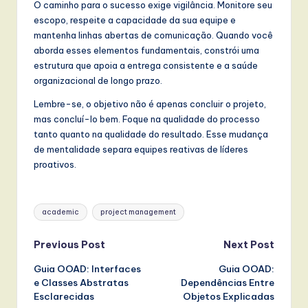
O caminho para o sucesso exige vigilância. Monitore seu
escopo, respeite a capacidade da sua equipe e
mantenha linhas abertas de comunicação. Quando você
aborda esses elementos fundamentais, constrói uma
estrutura que apoia a entrega consistente e a saúde
organizacional de longo prazo.
Lembre-se, o objetivo não é apenas concluir o projeto,
mas concluí-lo bem. Foque na qualidade do processo
tanto quanto na qualidade do resultado. Esse mudança
de mentalidade separa equipes reativas de líderes
proativos.
Tags:
academic
project management
Post
Previous Post
Next Post
Guia OOAD: Interfaces
Guia OOAD:
navigation
e Classes Abstratas
Dependências Entre
Esclarecidas
Objetos Explicadas