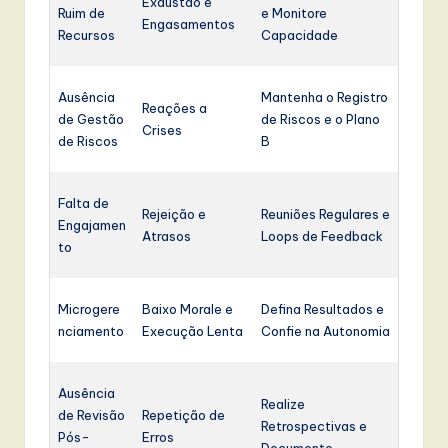
Exaustão e
Ruim de
e Monitore
Engasamentos
Recursos
Capacidade
Ausência
Mantenha o Registro
Reações a
de Gestão
de Riscos e o Plano
Crises
de Riscos
B
Falta de
Rejeição e
Reuniões Regulares e
Engajamen
Atrasos
Loops de Feedback
to
Microgere
Baixo Morale e
Defina Resultados e
nciamento
Execução Lenta
Confie na Autonomia
Ausência
Realize
de Revisão
Repetição de
Retrospectivas e
Pós-
Erros
Documente