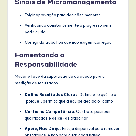
Sinais de Micromanagemento
Exigir aprovação para decisões menores.
Verificando constantemente o progresso sem
pedir ajuda.
Corrigindo trabalhos que não exigem correção.
Fomentando a
Responsabilidade
Mudar o foco da supervisão da atividade para a
medição de resultados.
Defina Resultados Claros:
Defina o “o quê” e o
“porquê”, permita que a equipe decida o “como”.
Confie na Competência:
Contrate pessoas
qualificadas e deixe-as trabalhar.
Apoie, Não Dirija:
Esteja disponível para remover
obstáculos, e não para ditar cada passo.