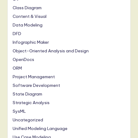
Class Diagram
Content & Visual
Data Modeling
DFD
Infographic Maker
Object-Oriented Analysis and Design
OpenDocs
ORM
Project Management
Software Development
State Diagram
Strategic Analysis
SysML
Uncategorized
Unified Modeling Language
Use Case Modeling