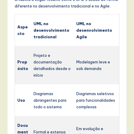
diferente no desenvolvimento tradicional e no Agile:
UML no
UML no
Aspe
desenvolvimento
desenvolvimento
cto
tradicional
Agile
Projeto e
Prop
documentação
Modelagem leve e
ósito
detalhados desde o
sob demanda
início
Diagramas
Diagramas seletivos
Uso
abrangentes para
para funcionalidades
todo o sistema
complexas
Docu
Em evolução e
ment
Formal e extensa