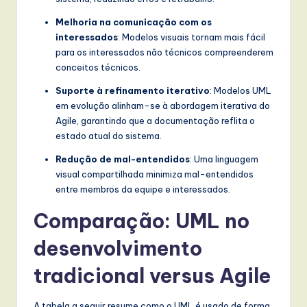
Melhoria na comunicação com os
interessados
: Modelos visuais tornam mais fácil
para os interessados não técnicos compreenderem
conceitos técnicos.
Suporte à refinamento iterativo
: Modelos UML
em evolução alinham-se à abordagem iterativa do
Agile, garantindo que a documentação reflita o
estado atual do sistema.
Redução de mal-entendidos
: Uma linguagem
visual compartilhada minimiza mal-entendidos
entre membros da equipe e interessados.
Comparação: UML no
desenvolvimento
tradicional versus Agile
A tabela a seguir resume como o UML é usado de forma