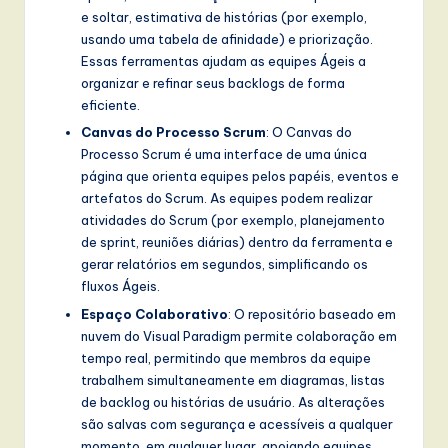
e soltar, estimativa de histórias (por exemplo,
usando uma tabela de afinidade) e priorização.
Essas ferramentas ajudam as equipes Ágeis a
organizar e refinar seus backlogs de forma
eficiente.
Canvas do Processo Scrum
: O Canvas do
Processo Scrum é uma interface de uma única
página que orienta equipes pelos papéis, eventos e
artefatos do Scrum. As equipes podem realizar
atividades do Scrum (por exemplo, planejamento
de sprint, reuniões diárias) dentro da ferramenta e
gerar relatórios em segundos, simplificando os
fluxos Ágeis.
Espaço Colaborativo
: O repositório baseado em
nuvem do Visual Paradigm permite colaboração em
tempo real, permitindo que membros da equipe
trabalhem simultaneamente em diagramas, listas
de backlog ou histórias de usuário. As alterações
são salvas com segurança e acessíveis a qualquer
momento, em qualquer lugar, apoiando equipes