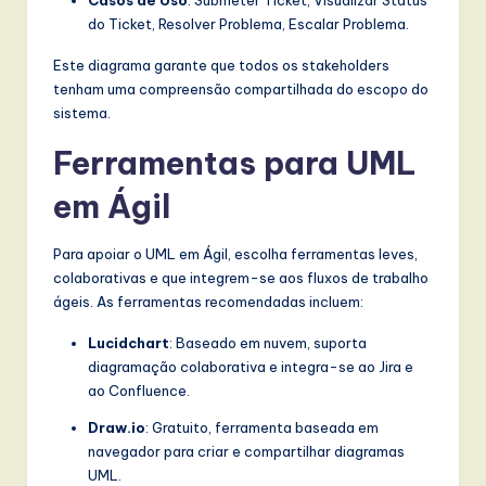
do Ticket, Resolver Problema, Escalar Problema.
Este diagrama garante que todos os stakeholders
tenham uma compreensão compartilhada do escopo do
sistema.
Ferramentas para UML
em Ágil
Para apoiar o UML em Ágil, escolha ferramentas leves,
colaborativas e que integrem-se aos fluxos de trabalho
ágeis. As ferramentas recomendadas incluem:
Lucidchart
: Baseado em nuvem, suporta
diagramação colaborativa e integra-se ao Jira e
ao Confluence.
Draw.io
: Gratuito, ferramenta baseada em
navegador para criar e compartilhar diagramas
UML.