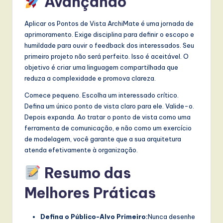
Avançando
Aplicar os Pontos de Vista ArchiMate é uma jornada de
aprimoramento. Exige disciplina para definir o escopo e
humildade para ouvir o feedback dos interessados. Seu
primeiro projeto não será perfeito. Isso é aceitável. O
objetivo é criar uma linguagem compartilhada que
reduza a complexidade e promova clareza.
Comece pequeno. Escolha um interessado crítico.
Defina um único ponto de vista claro para ele. Valide-o.
Depois expanda. Ao tratar o ponto de vista como uma
ferramenta de comunicação, e não como um exercício
de modelagem, você garante que a sua arquitetura
atenda efetivamente à organização.
Resumo das
Melhores Práticas
Defina o Público-Alvo Primeiro:
Nunca desenhe