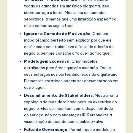
todas as camadas em um único diagrama. Isso
sobrecarrega o leitor. Mantenha as camadas
separadas, a menos que uma interação específica
entre camadas seja o foco.
Ignorar a Camada de Motivação:
Criar um
mapa técnico perfeito sem explicar por que ele
está sendo construído leva à falta de adesão do
negócio. Sempre conecte o “o quê” ao “porquê”.
Modelagem Excessiva:
Criar modelos
detalhados para áreas que não mudarão. Foque
seus esforços nas partes dinâmicas da arquitetura.
Elementos estáticos podem ser documentados em
outro lugar.
Desalinhamento de Stakeholders:
Mostrar uma
topologia de rede detalhada para um executivo do
negócio. Eles se importam com a disponibilidade
do serviço, não com endereços IP. Personalize a
visualização de acordo com o público-alvo.
Falta de Governança:
Permitir que o modelo se