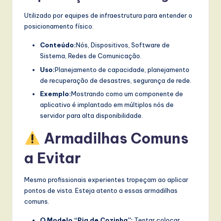
Utilizado por equipes de infraestrutura para entender o
posicionamento físico.
Conteúdo:
Nós, Dispositivos, Software de
Sistema, Redes de Comunicação.
Uso:
Planejamento de capacidade, planejamento
de recuperação de desastres, segurança de rede.
Exemplo:
Mostrando como um componente de
aplicativo é implantado em múltiplos nós de
servidor para alta disponibilidade.
Armadilhas Comuns
a Evitar
Mesmo profissionais experientes tropeçam ao aplicar
pontos de vista. Esteja atento a essas armadilhas
comuns.
O Modelo “Pia de Cozinha”:
Tentar colocar