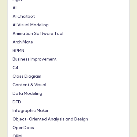
AI
AI Chatbot
AI Visual Modeling
Animation Software Tool
ArchiMate
BPMN
Business Improvement
C4
Class Diagram
Content & Visual
Data Modeling
DFD
Infographic Maker
Object-Oriented Analysis and Design
OpenDocs
ORM