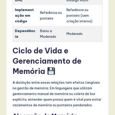
UML
losango vazio
Implement
Referência ou
Referência ou
ação em
ponteiro (sem
ponteiro
código
criação interna)
Dependênc
Baixo a
Moderado
ia
Moderado
Ciclo de Vida e
Gerenciamento de
Memória
A distinção entre essas relações tem efeitos tangíveis
na gestão de memória. Em linguagens que utilizam
gerenciamento manual de memória ou coleta de lixo
explícita, entender quem possui quem é vital para evitar
vazamentos de memória ou ponteiros pendurados.