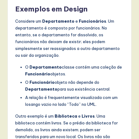
Exemplos em Design
Considere um
Departamento
e
Funcionários
. Um
departamento é composto por funcionários. No
entanto, se o departamento for dissolvido, os
funcionários não deixam de existir; eles podem
simplesmente ser reassignados a outro departamento
ou sair da organização.
O
Departamento
classe contém uma coleção de
Funcionário
objetos.
O
Funcionário
objeto não depende do
Departamento
para sua existência central.
A relação é frequentemente visualizada com um
losango vazio no lado “Todo” no UML.
Outro exemplo é um
Biblioteca
e
Livros
. Uma
biblioteca contém livros. Se o prédio da biblioteca for
demolido, os livros ainda existem; podem ser
transferidos para um novo local. Os livros não são