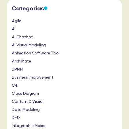
Categorias
Agile
AI
AI Chatbot
AI Visual Modeling
Animation Software Tool
ArchiMate
BPMN
Business Improvement
C4
Class Diagram
Content & Visual
Data Modeling
DFD
Infographic Maker