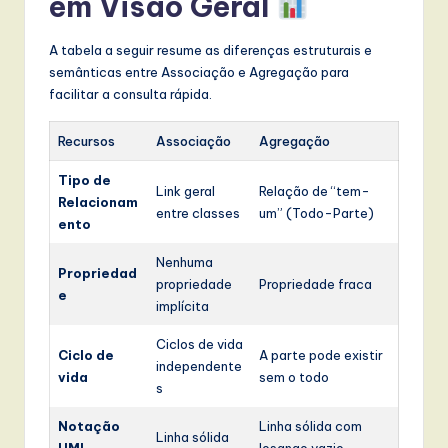
em Visão Geral
A tabela a seguir resume as diferenças estruturais e
semânticas entre Associação e Agregação para
facilitar a consulta rápida.
Recursos
Associação
Agregação
Tipo de
Link geral
Relação de “tem-
Relacionam
entre classes
um” (Todo-Parte)
ento
Nenhuma
Propriedad
propriedade
Propriedade fraca
e
implícita
Ciclos de vida
Ciclo de
A parte pode existir
independente
vida
sem o todo
s
Notação
Linha sólida com
Linha sólida