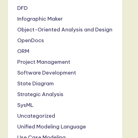
DFD
Infographic Maker
Object-Oriented Analysis and Design
OpenDocs
ORM
Project Management
Software Development
State Diagram
Strategic Analysis
SysML
Uncategorized
Unified Modeling Language
Use Case Modeling