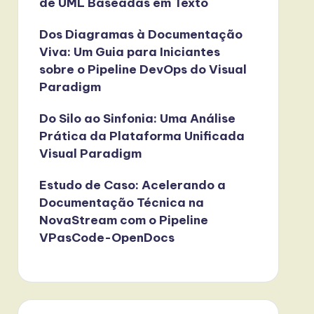
de UML Baseadas em Texto
Dos Diagramas à Documentação
Viva: Um Guia para Iniciantes
sobre o Pipeline DevOps do Visual
Paradigm
Do Silo ao Sinfonia: Uma Análise
Prática da Plataforma Unificada
Visual Paradigm
Estudo de Caso: Acelerando a
Documentação Técnica na
NovaStream com o Pipeline
VPasCode-OpenDocs