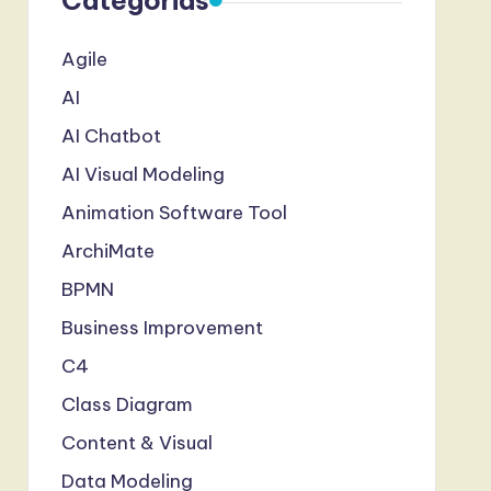
Categorias
Agile
AI
AI Chatbot
AI Visual Modeling
Animation Software Tool
ArchiMate
BPMN
Business Improvement
C4
Class Diagram
Content & Visual
Data Modeling