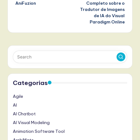
AniFuzion
Completo sobre o
Tradutor de Imagens
de IA do Visual
Paradigm Online
Categorias
Agile
AI
AI Chatbot
AI Visual Modeling
Animation Software Tool
ArchiMate