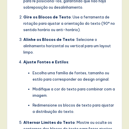
para re posicioná-los, garantindo que não haja
sobreposição ou desalinhamento.
Gire os Blocos de Texto
: Use a ferramenta de
rotação para ajustar a orientação do texto (90° no
sentido horário ou anti-horário).
Alinhe os Blocos de Texto
: Selecione o
alinhamento horizontal ou vertical para um layout
limpo.
Ajuste Fontes e Estilos
:
Escolha uma família de fontes, tamanho ou
estilo para corresponder ao design original.
Modifique a cor do texto para combinar com a
imagem.
Redimensione os blocos de texto para ajustar
a distribuição do texto.
Alternar Limites do Texto
: Mostre ou oculte os
contornos dos blocos de texto para fazer ajustes