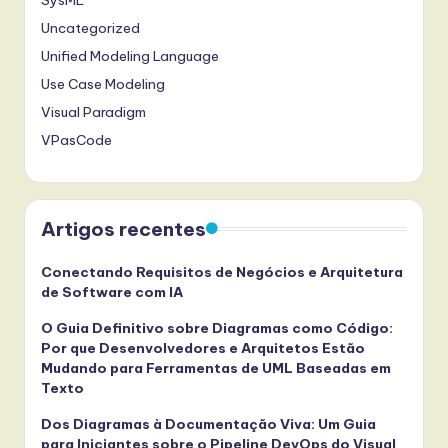
Uncategorized
Unified Modeling Language
Use Case Modeling
Visual Paradigm
VPasCode
Artigos recentes
Conectando Requisitos de Negócios e Arquitetura
de Software com IA
O Guia Definitivo sobre Diagramas como Código:
Por que Desenvolvedores e Arquitetos Estão
Mudando para Ferramentas de UML Baseadas em
Texto
Dos Diagramas à Documentação Viva: Um Guia
para Iniciantes sobre o Pipeline DevOps do Visual