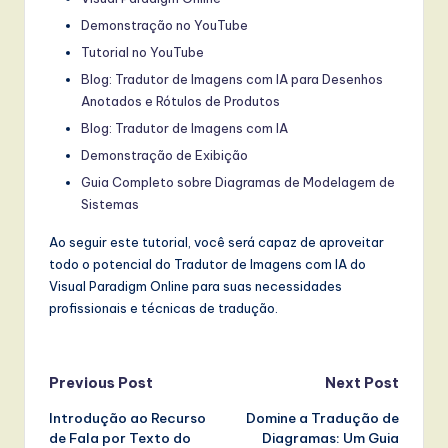
Demonstração no YouTube
Tutorial no YouTube
Blog: Tradutor de Imagens com IA para Desenhos
Anotados e Rótulos de Produtos
Blog: Tradutor de Imagens com IA
Demonstração de Exibição
Guia Completo sobre Diagramas de Modelagem de
Sistemas
Ao seguir este tutorial, você será capaz de aproveitar
todo o potencial do Tradutor de Imagens com IA do
Visual Paradigm Online para suas necessidades
profissionais e técnicas de tradução.
Post
Previous Post
Next Post
Introdução ao Recurso
Domine a Tradução de
navigation
de Fala por Texto do
Diagramas: Um Guia