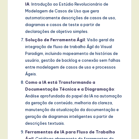
IA
: Introdução ao Estúdio Revolucionário de
Modelagem de Casos de Uso que gera
automaticamente descrições de casos de uso,
diagramas e casos de teste a partir de
declarações de objetivo simples.
Solução de Ferramenta Ágil
: Visão geral da
integração de fluxo de trabalho Ágil do Visual
Paradigm, incluindo mapeamento de histórias de
usuário, gestão de backlog e conexão sem falhas
entre modelagem de casos de uso e processos
Ágeis.
Como a IA está Transformando a
Documentação Técnica e a Diagramação
:
Análise aprofundada do papel da IA na automação
da geração de conteúdo, melhoria da clareza,
manutenção da atualização da documentação e
geração de diagramas inteligentes a partir de
descrições textuais.
Ferramentas de IA para Fluxo de Trabalho
Ágil
: Catálogo abrangente de ferramentas de