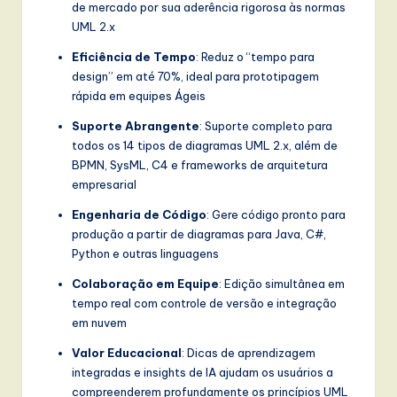
de mercado por sua aderência rigorosa às normas
UML 2.x
Eficiência de Tempo
: Reduz o “tempo para
design” em até 70%, ideal para prototipagem
rápida em equipes Ágeis
Suporte Abrangente
: Suporte completo para
todos os 14 tipos de diagramas UML 2.x, além de
BPMN, SysML, C4 e frameworks de arquitetura
empresarial
Engenharia de Código
: Gere código pronto para
produção a partir de diagramas para Java, C#,
Python e outras linguagens
Colaboração em Equipe
: Edição simultânea em
tempo real com controle de versão e integração
em nuvem
Valor Educacional
: Dicas de aprendizagem
integradas e insights de IA ajudam os usuários a
compreenderem profundamente os princípios UML