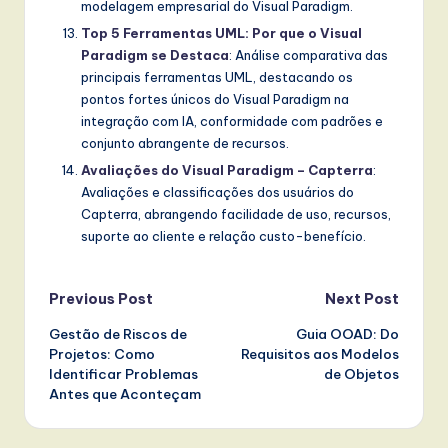
modelagem empresarial do Visual Paradigm.
Top 5 Ferramentas UML: Por que o Visual
Paradigm se Destaca
: Análise comparativa das
principais ferramentas UML, destacando os
pontos fortes únicos do Visual Paradigm na
integração com IA, conformidade com padrões e
conjunto abrangente de recursos.
Avaliações do Visual Paradigm – Capterra
:
Avaliações e classificações dos usuários do
Capterra, abrangendo facilidade de uso, recursos,
suporte ao cliente e relação custo-benefício.
Post
Previous Post
Next Post
Gestão de Riscos de
Guia OOAD: Do
navigation
Projetos: Como
Requisitos aos Modelos
Identificar Problemas
de Objetos
Antes que Aconteçam