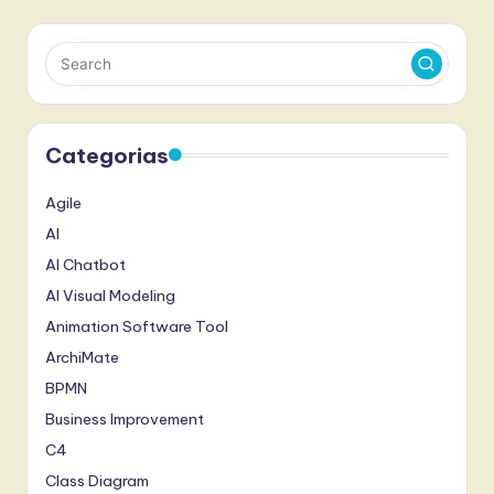
Categorias
Agile
AI
AI Chatbot
AI Visual Modeling
Animation Software Tool
ArchiMate
BPMN
Business Improvement
C4
Class Diagram