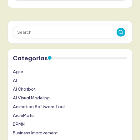
Categorias
Agile
AI
AI Chatbot
AI Visual Modeling
Animation Software Tool
ArchiMate
BPMN
Business Improvement