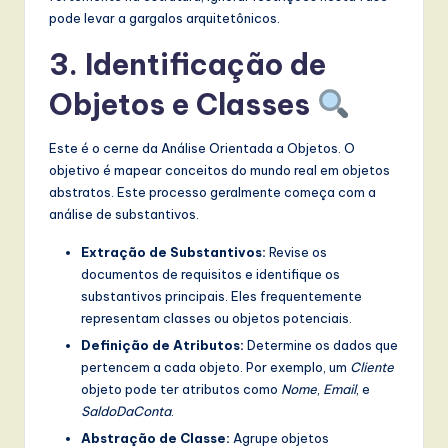
pode levar a gargalos arquitetônicos.
3. Identificação de
Objetos e Classes
Este é o cerne da Análise Orientada a Objetos. O
objetivo é mapear conceitos do mundo real em objetos
abstratos. Este processo geralmente começa com a
análise de substantivos.
Extração de Substantivos:
Revise os
documentos de requisitos e identifique os
substantivos principais. Eles frequentemente
representam classes ou objetos potenciais.
Definição de Atributos:
Determine os dados que
pertencem a cada objeto. Por exemplo, um
Cliente
objeto pode ter atributos como
Nome
,
Email
, e
SaldoDaConta
.
Abstração de Classe:
Agrupe objetos