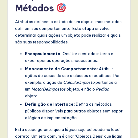
Métodos
Atributos definem o estado de um objeto, mas métodos
definem seu comportamento. Esta etapa envolve
determinar quais ações um objeto pode realizar e quais
são suas responsabilidades.
Encapsulamento:
Ocultar o estado interno e
expor apenas operações necessárias.
Mapeamento de Comportamento:
Atribuir
ações de casos de uso a classes específicas. Por
exemplo, a ação de
CalcularImposto
pertence a
um
MotorDeImpostos
objeto, e não o
Pedido
objeto.
Definição de Interface:
Defina os métodos
públicos disponíveis para outros objetos sem expor
a lógica de implementação.
Esta etapa garante que a lógica seja colocada no local
correto. Um erro comum é criar ‘Objetos Deus’ que lidam