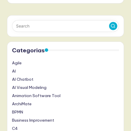
Categorias
Agile
AI
AI Chatbot
AI Visual Modeling
Animation Software Tool
ArchiMate
BPMN
Business Improvement
C4