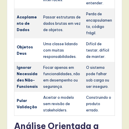
entender.
Perda de
Acoplame
Passar estruturas de
encapsulamen
nto de
dados brutas em vez
to, código
Dados
de objetos.
frágil.
Uma classe lidando
Difícil de
Objetos
com muitas
testar, difícil
Deus
responsabilidades.
de manter.
Ignorar
Focar apenas em
O sistema
Necessida
funcionalidades, não
pode falhar
des Não-
em desempenho ou
sob carga ou
Funcionais
segurança.
ser inseguro.
Aceitar o modelo
Construindo o
Pular
sem revisão de
produto
Validação
stakeholders.
errado.
Análise Orientada a