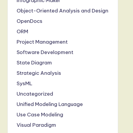
Infographic Maker
Object-Oriented Analysis and Design
OpenDocs
ORM
Project Management
Software Development
State Diagram
Strategic Analysis
SysML
Uncategorized
Unified Modeling Language
Use Case Modeling
Visual Paradigm