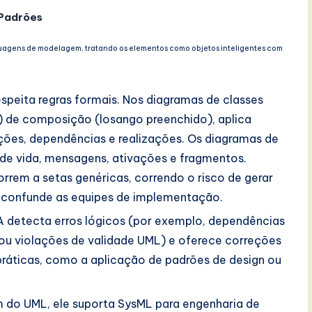
 Padrões
nguagens de modelagem, tratando os elementos como objetos inteligentes com
espeita regras formais. Nos diagramas de classes
) de composição (losango preenchido), aplica
ções, dependências e realizações. Os diagramas de
de vida, mensagens, ativações e fragmentos.
rem a setas genéricas, correndo o risco de gerar
 confunde as equipes de implementação.
A detecta erros lógicos (por exemplo, dependências
s ou violações de validade UML) e oferece correções
ráticas, como a aplicação de padrões de design ou
 do UML, ele suporta SysML para engenharia de