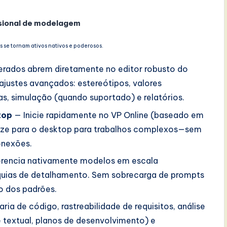
ssional de modelagem
 se tornam ativos nativos e poderosos.
rados abrem diretamente no editor robusto do
ajustes avançados: estereótipos, valores
as, simulação (quando suportado) e relatórios.
top
— Inicie rapidamente no VP Online (baseado em
nize para o desktop para trabalhos complexos—sem
onexões.
rencia nativamente modelos em escala
rquias de detalhamento. Sem sobrecarga de prompts
o dos padrões.
ria de código, rastreabilidade de requisitos, análise
e textual, planos de desenvolvimento) e