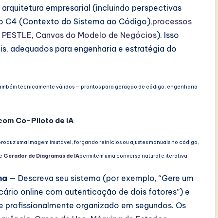
arquitetura empresarial (incluindo perspectivas
elo C4 (Contexto do Sistema ao Código),
processos
,
PESTLE
,
Canvas do Modelo de Negócios
). Isso
is, adequados para engenharia e estratégia do
 também tecnicamente válidos — prontos para geração de código, engenharia
 com Co-Piloto de IA
roduz uma imagem imutável, forçando reinícios ou ajustes manuais no código,
e
Gerador de Diagramas de IA
permitem uma conversa natural e iterativa.
ma
— Descreva seu sistema (por exemplo, “Gere um
ário online com autenticação de dois fatores”) e
 e profissionalmente organizado em segundos. Os