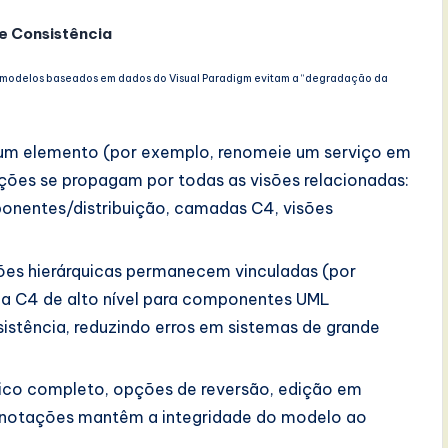
e Consistência
 modelos baseados em dados do Visual Paradigm evitam a “degradação da
um elemento (por exemplo, renomeie um serviço em
ações se propagam por todas as visões relacionadas:
ponentes/distribuição, camadas C4, visões
ões hierárquicas permanecem vinculadas (por
a C4 de alto nível para componentes UML
istência, reduzindo erros em sistemas de grande
ico completo, opções de reversão, edição em
 anotações mantêm a integridade do modelo ao