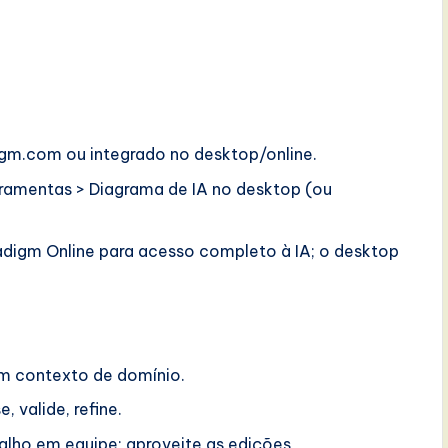
gm.com ou integrado no desktop/online.
ramentas > Diagrama de IA no desktop (ou
adigm Online para acesso completo à IA; o desktop
m contexto de domínio.
 valide, refine.
alho em equipe; aproveite as edições