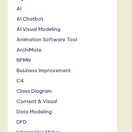
AI
AI Chatbot
AI Visual Modeling
Animation Software Tool
ArchiMate
BPMN
Business Improvement
C4
Class Diagram
Content & Visual
Data Modeling
DFD