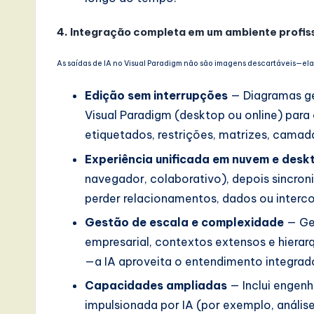
4. Integração completa em um ambiente profi
As saídas de IA no Visual Paradigm não são imagens descartáveis—elas
Edição sem interrupções
— Diagramas ge
Visual Paradigm (desktop ou online) para 
etiquetados, restrições, matrizes, camad
Experiência unificada em nuvem e desk
navegador, colaborativo), depois sincro
perder relacionamentos, dados ou interc
Gestão de escala e complexidade
— Ge
empresarial, contextos extensos e hiera
—a IA aproveita o entendimento integrad
Capacidades ampliadas
— Inclui engenha
impulsionada por IA (por exemplo, anális