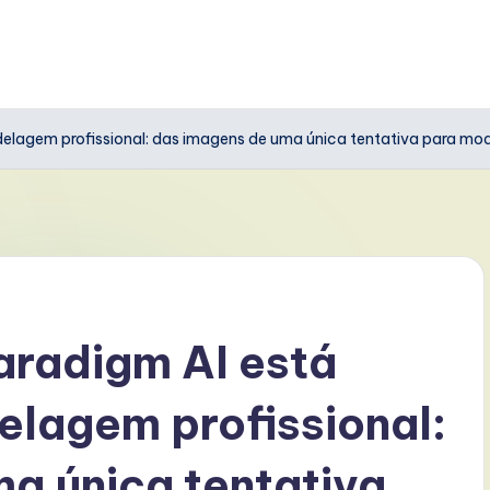
odelagem profissional: das imagens de uma única tentativa para mo
Paradigm AI está
elagem profissional:
a única tentativa