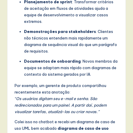
Planejamento de sprint
: Transformar critérios
de aceitação em fluxos de atividades ajuda a
equipe de desenvolvimento a visualizar casos
extremos.
Demonstrações para stakeholders
: Clientes
não técnicos entendem mais rapidamente um
diagrama de sequência visual do que um parágrafo
de requisitos.
Documentos de onboarding
: Novos membros da
equipe se adaptam mais rápido com diagramas de
contexto do sistema gerados por IA.
Por exemplo, um gerente de produto compartilhou
recentemente esta anotação:
“Os usuários digitam seu e-mail e senha. São
redirecionados para um painel. A partir daí, podem
visualizar tarefas, atualizá-las ou criar novas.”
Colei isso no chatbot e recebi um diagrama de caso de
uso UML bem acabado
diagrama de caso de uso