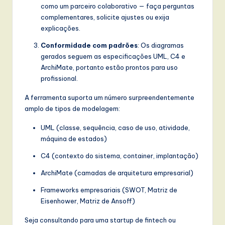
como um parceiro colaborativo — faça perguntas
complementares, solicite ajustes ou exija
explicações.
Conformidade com padrões
: Os diagramas
gerados seguem as especificações UML, C4 e
ArchiMate, portanto estão prontos para uso
profissional.
A ferramenta suporta um número surpreendentemente
amplo de tipos de modelagem:
UML (classe, sequência, caso de uso, atividade,
máquina de estados)
C4 (contexto do sistema, container, implantação)
ArchiMate (camadas de arquitetura empresarial)
Frameworks empresariais (SWOT, Matriz de
Eisenhower, Matriz de Ansoff)
Seja consultando para uma startup de fintech ou