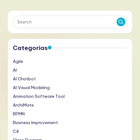
Categorias
Agile
AI
AI Chatbot
AI Visual Modeling
Animation Software Tool
ArchiMate
BPMN
Business Improvement
C4