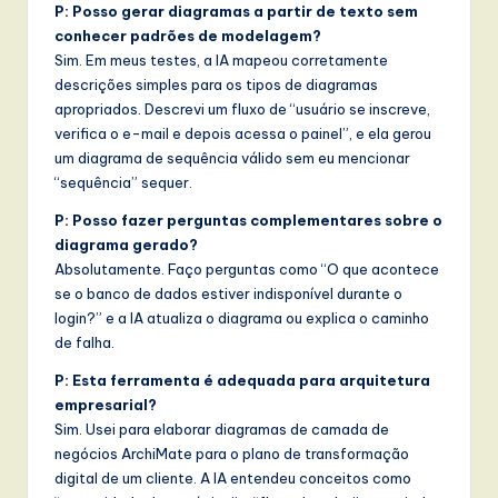
P: Posso gerar diagramas a partir de texto sem
conhecer padrões de modelagem?
Sim. Em meus testes, a IA mapeou corretamente
descrições simples para os tipos de diagramas
apropriados. Descrevi um fluxo de “usuário se inscreve,
verifica o e-mail e depois acessa o painel”, e ela gerou
um diagrama de sequência válido sem eu mencionar
“sequência” sequer.
P: Posso fazer perguntas complementares sobre o
diagrama gerado?
Absolutamente. Faço perguntas como “O que acontece
se o banco de dados estiver indisponível durante o
login?” e a IA atualiza o diagrama ou explica o caminho
de falha.
P: Esta ferramenta é adequada para arquitetura
empresarial?
Sim. Usei para elaborar diagramas de camada de
negócios ArchiMate para o plano de transformação
digital de um cliente. A IA entendeu conceitos como