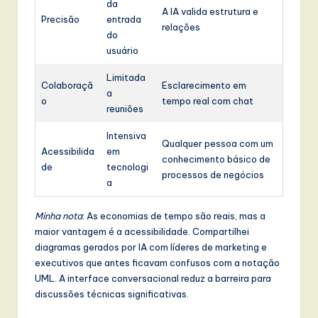
da
A IA valida estrutura e
Precisão
entrada
relações
do
usuário
Limitada
Colaboraçã
Esclarecimento em
a
o
tempo real com chat
reuniões
Intensiva
Qualquer pessoa com um
Acessibilida
em
conhecimento básico de
de
tecnologi
processos de negócios
a
Minha nota
: As economias de tempo são reais, mas a
maior vantagem é a acessibilidade. Compartilhei
diagramas gerados por IA com líderes de marketing e
executivos que antes ficavam confusos com a notação
UML. A interface conversacional reduz a barreira para
discussões técnicas significativas.