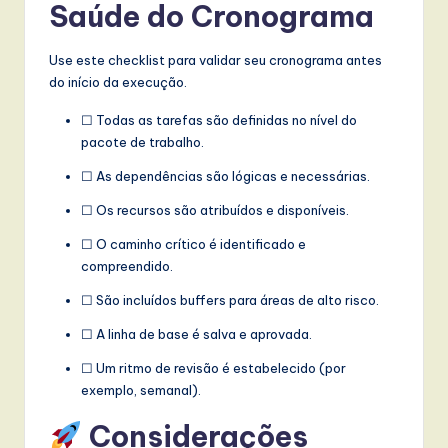
Saúde do Cronograma
Use este checklist para validar seu cronograma antes
do início da execução.
☐ Todas as tarefas são definidas no nível do
pacote de trabalho.
☐ As dependências são lógicas e necessárias.
☐ Os recursos são atribuídos e disponíveis.
☐ O caminho crítico é identificado e
compreendido.
☐ São incluídos buffers para áreas de alto risco.
☐ A linha de base é salva e aprovada.
☐ Um ritmo de revisão é estabelecido (por
exemplo, semanal).
Considerações