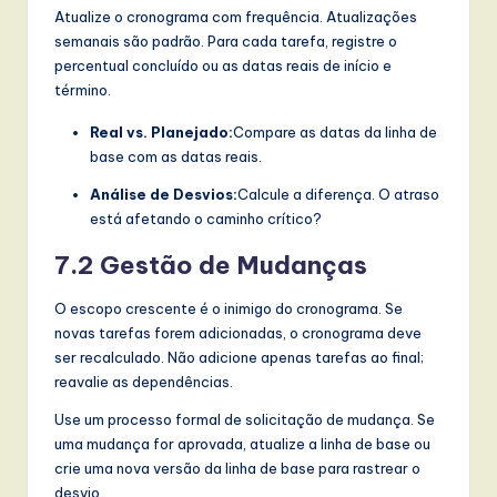
Atualize o cronograma com frequência. Atualizações
semanais são padrão. Para cada tarefa, registre o
percentual concluído ou as datas reais de início e
término.
Real vs. Planejado:
Compare as datas da linha de
base com as datas reais.
Análise de Desvios:
Calcule a diferença. O atraso
está afetando o caminho crítico?
7.2 Gestão de Mudanças
O escopo crescente é o inimigo do cronograma. Se
novas tarefas forem adicionadas, o cronograma deve
ser recalculado. Não adicione apenas tarefas ao final;
reavalie as dependências.
Use um processo formal de solicitação de mudança. Se
uma mudança for aprovada, atualize a linha de base ou
crie uma nova versão da linha de base para rastrear o
desvio.