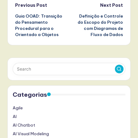
Post
Previous Post
Next Post
Guia OOAD: Transição
Definição e Controle
navigation
do Pensamento
do Escopo do Projeto
Procedural para o
com Diagramas de
Orientado a Objetos
Fluxo de Dados
Categorias
Agile
AI
AI Chatbot
AI Visual Modeling