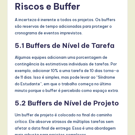
Riscos e Buffer
A incerteza é inerente a todos os projetos. Os buffers
são reservas de tempo adicionadas para proteger o
cronograma de eventos imprevistos.
5.1 Buffers de Nível de Tarefa
Algumas equipes adicionam uma porcentagem de
contingência às estimativas individuais de tarefas. Por
exemplo, adicionar 10% a uma tarefa de 10 dias torna-a
de 11 dias. Isso é simples, mas pode levar ao “Síndrome
do Estudante”, em que o trabalho começa no último
minuto porque o buffer é percebido como espaço extra.
5.2 Buffers de Nível de Projeto
Um buffer de projeto é colocado no final do caminho
crítico. Ele absorve atrasos de múltiplas tarefas sem
afetar a data final de entrega. Essa é uma abordagem
mais robusta para projetos complexos.