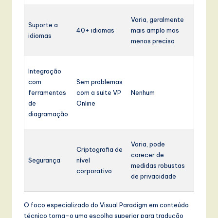
Varia, geralmente
Suporte a
40+ idiomas
mais amplo mas
idiomas
menos preciso
Integração
com
Sem problemas
ferramentas
com a suite VP
Nenhum
de
Online
diagramação
Varia, pode
Criptografia de
carecer de
Segurança
nível
medidas robustas
corporativo
de privacidade
O foco especializado do Visual Paradigm em conteúdo
técnico torna-o uma escolha superior para tradução