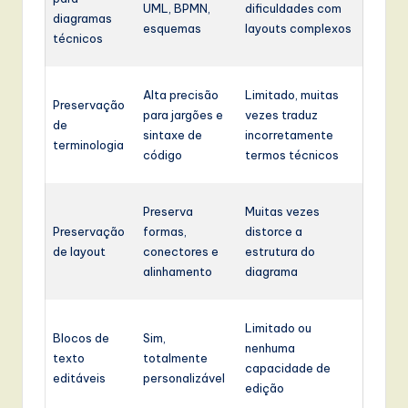
UML, BPMN,
dificuldades com
diagramas
esquemas
layouts complexos
técnicos
Alta precisão
Limitado, muitas
Preservação
para jargões e
vezes traduz
de
sintaxe de
incorretamente
terminologia
código
termos técnicos
Preserva
Muitas vezes
Preservação
formas,
distorce a
de layout
conectores e
estrutura do
alinhamento
diagrama
Limitado ou
Blocos de
Sim,
nenhuma
texto
totalmente
capacidade de
editáveis
personalizável
edição