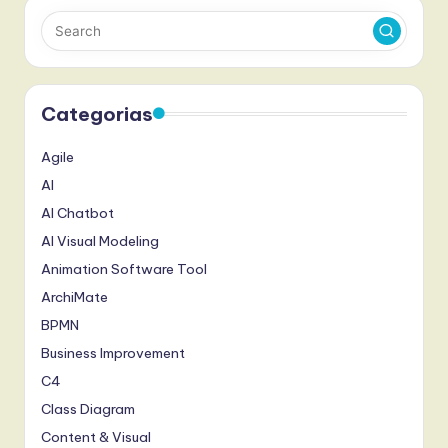
Categorias
Agile
AI
AI Chatbot
AI Visual Modeling
Animation Software Tool
ArchiMate
BPMN
Business Improvement
C4
Class Diagram
Content & Visual