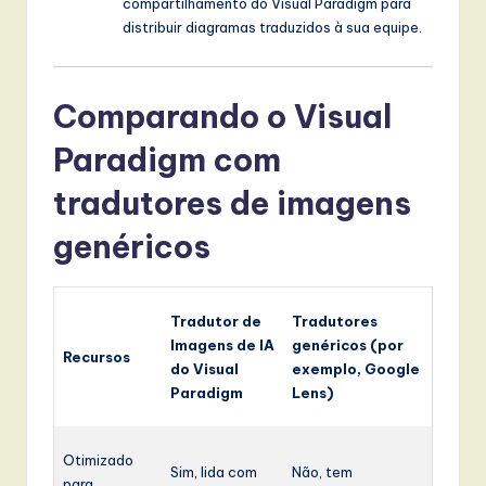
compartilhamento do Visual Paradigm para
distribuir diagramas traduzidos à sua equipe.
Comparando o Visual
Paradigm com
tradutores de imagens
genéricos
Tradutor de
Tradutores
Imagens de IA
genéricos (por
Recursos
do Visual
exemplo, Google
Paradigm
Lens)
Otimizado
Sim, lida com
Não, tem
para