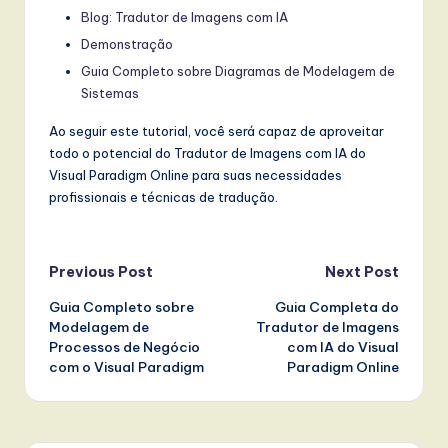
Blog: Tradutor de Imagens com IA
Demonstração
Guia Completo sobre Diagramas de Modelagem de
Sistemas
Ao seguir este tutorial, você será capaz de aproveitar
todo o potencial do Tradutor de Imagens com IA do
Visual Paradigm Online para suas necessidades
profissionais e técnicas de tradução.
Post
Previous Post
Next Post
Guia Completo sobre
Guia Completa do
navigation
Modelagem de
Tradutor de Imagens
Processos de Negócio
com IA do Visual
com o Visual Paradigm
Paradigm Online