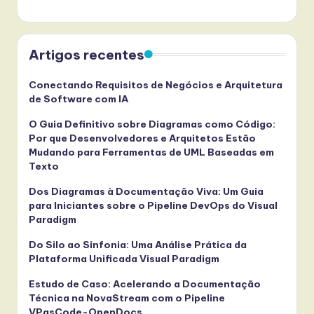
Artigos recentes
Conectando Requisitos de Negócios e Arquitetura
de Software com IA
O Guia Definitivo sobre Diagramas como Código:
Por que Desenvolvedores e Arquitetos Estão
Mudando para Ferramentas de UML Baseadas em
Texto
Dos Diagramas à Documentação Viva: Um Guia
para Iniciantes sobre o Pipeline DevOps do Visual
Paradigm
Do Silo ao Sinfonia: Uma Análise Prática da
Plataforma Unificada Visual Paradigm
Estudo de Caso: Acelerando a Documentação
Técnica na NovaStream com o Pipeline
VPasCode-OpenDocs