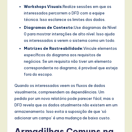
Workshops Visuais:
Realize sessões em que os
interessados percorrem o DFD com a equipe
técnica. Isso esclarece os limites dos dados.
Diagramas de Contexto:
Use diagramas de Nível
0 para mostrar interações de alto nível. Isso ajuda
os interessados a verem o sistema como um todo.
Matrizes de Rastreabilidade:
Vincule elementos
específicos do diagrama aos requisitos de
negócios. Se um requisito não tiver um elemento
correspondente no diagrama, é provável que esteja
fora do escopo.
Quando os interessados veem os fluxos de dados
visualmente, compreendem as dependências. Um
pedido por um novo relatório pode parecer fácil, mas o
DFD revela que os dados atualmente não existem em um
armazenamento. Isso evita a suposição de que ‘só
adicionar um campo’ é uma mudança de baixo custo.
Armadilhas Comuns na