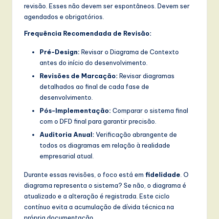
revisão. Esses não devem ser espontâneos. Devem ser
agendados e obrigatórios.
Frequência Recomendada de Revisão:
Pré-Design:
Revisar o Diagrama de Contexto
antes do início do desenvolvimento.
Revisões de Marcação:
Revisar diagramas
detalhados ao final de cada fase de
desenvolvimento.
Pós-Implementação:
Comparar o sistema final
com o DFD final para garantir precisão.
Auditoria Anual:
Verificação abrangente de
todos os diagramas em relação à realidade
empresarial atual.
Durante essas revisões, o foco está em
fidelidade
. O
diagrama representa o sistema? Se não, o diagrama é
atualizado e a alteração é registrada. Este ciclo
contínuo evita a acumulação de dívida técnica na
própria documentação.