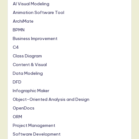
AI Visual Modeling
Animation Software Tool
ArchiMate
BPMN
Business Improvement
C4
Class Diagram
Content & Visual
Data Modeling
DFD
Infographic Maker
Object-Oriented Analysis and Design
OpenDocs
ORM
Project Management
Software Development