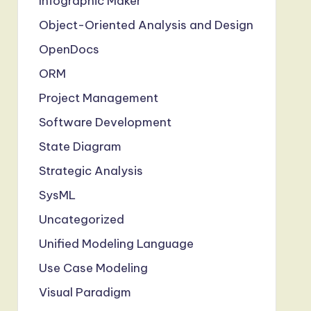
Infographic Maker
Object-Oriented Analysis and Design
OpenDocs
ORM
Project Management
Software Development
State Diagram
Strategic Analysis
SysML
Uncategorized
Unified Modeling Language
Use Case Modeling
Visual Paradigm