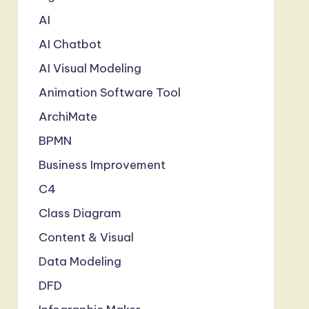
AI
AI Chatbot
AI Visual Modeling
Animation Software Tool
ArchiMate
BPMN
Business Improvement
C4
Class Diagram
Content & Visual
Data Modeling
DFD