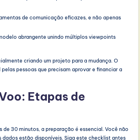
amentas de comunicação eficazes, e não apenas
modelo abrangente unindo múltiplos viewpoints
cialmente criando um projeto para a mudança. O
l pelas pessoas que precisam aprovar e financiar a
-Voo: Etapas de
 de 30 minutos, a preparação é essencial. Você não
dados estão disponíveis. Siga este checklist antes