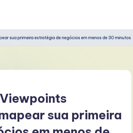
ear sua primeira estratégia de negócios em menos de 30 minutos
 Viewpoints
mapear sua primeira
gócios em menos de