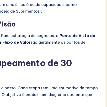
 em uma única área de capacidade, como
adeia de Suprimentos”.
Visão
 Para estratégia de negócios, o
Ponto de Vista de
e Fluxo de Valor
são geralmente os pontos de
apeamento de 30
so a passo. Cada etapa tem uma estimativa de tempo
 O objetivo é produzir um diagrama coerente que