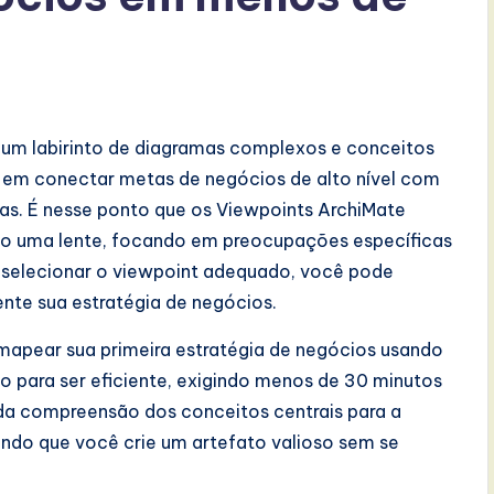
e um labirinto de diagramas complexos e conceitos
de em conectar metas de negócios de alto nível com
as. É nesse ponto que os Viewpoints ArchiMate
mo uma lente, focando em preocupações específicas
 selecionar o viewpoint adequado, você pode
ente sua estratégia de negócios.
mapear sua primeira estratégia de negócios usando
o para ser eficiente, exigindo menos de 30 minutos
 da compreensão dos conceitos centrais para a
do que você crie um artefato valioso sem se