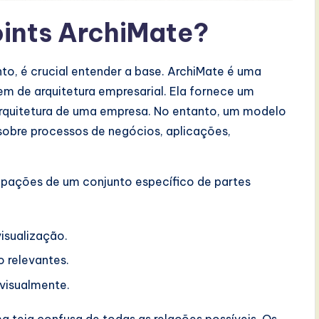
ints ArchiMate?
, é crucial entender a base. ArchiMate é uma
 de arquitetura empresarial. Ela fornece um
a arquitetura de uma empresa. No entanto, um modelo
sobre processos de negócios, aplicações,
pações de um conjunto específico de partes
visualização.
 relevantes.
visualmente.
 teia confusa de todas as relações possíveis. Os