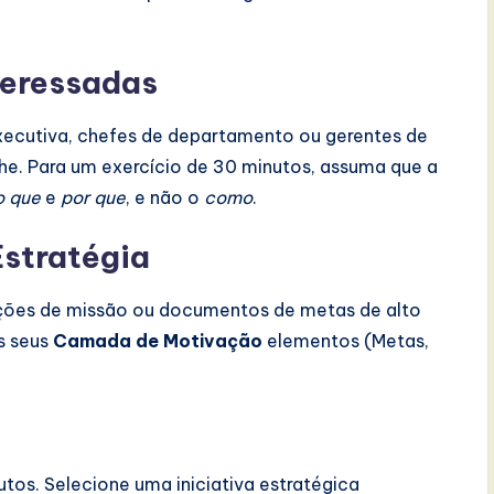
nteressadas
xecutiva, chefes de departamento ou gerentes de
lhe. Para um exercício de 30 minutos, assuma que a
o que
e
por que
, e não o
como
.
stratégia
ações de missão ou documentos de metas de alto
os seus
Camada de Motivação
elementos (Metas,
os. Selecione uma iniciativa estratégica