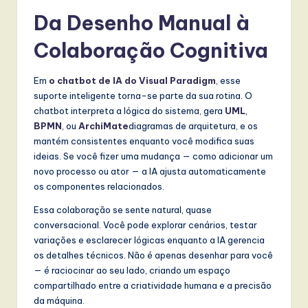
Da Desenho Manual à
Colaboração Cognitiva
Em
o chatbot de IA do Visual Paradigm
, esse
suporte inteligente torna-se parte da sua rotina. O
chatbot interpreta a lógica do sistema, gera
UML
,
BPMN
, ou
ArchiMate
diagramas de arquitetura, e os
mantém consistentes enquanto você modifica suas
ideias. Se você fizer uma mudança — como adicionar um
novo processo ou ator — a IA ajusta automaticamente
os componentes relacionados.
Essa colaboração se sente natural, quase
conversacional. Você pode explorar cenários, testar
variações e esclarecer lógicas enquanto a IA gerencia
os detalhes técnicos. Não é apenas desenhar para você
— é raciocinar ao seu lado, criando um espaço
compartilhado entre a criatividade humana e a precisão
da máquina.