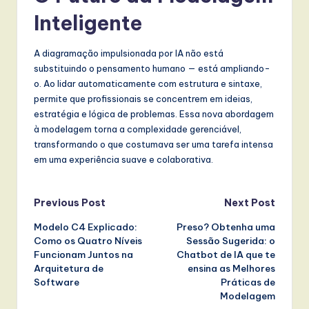
Inteligente
A diagramação impulsionada por IA não está
substituindo o pensamento humano — está ampliando-
o. Ao lidar automaticamente com estrutura e sintaxe,
permite que profissionais se concentrem em ideias,
estratégia e lógica de problemas. Essa nova abordagem
à modelagem torna a complexidade gerenciável,
transformando o que costumava ser uma tarefa intensa
em uma experiência suave e colaborativa.
Post
Previous Post
Next Post
Modelo C4 Explicado:
Preso? Obtenha uma
navigation
Como os Quatro Níveis
Sessão Sugerida: o
Funcionam Juntos na
Chatbot de IA que te
Arquitetura de
ensina as Melhores
Software
Práticas de
Modelagem