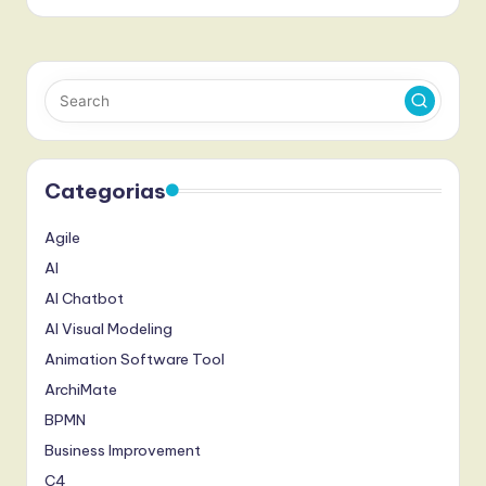
Categorias
Agile
AI
AI Chatbot
AI Visual Modeling
Animation Software Tool
ArchiMate
BPMN
Business Improvement
C4