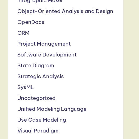
Infographic Maker
Object-Oriented Analysis and Design
OpenDocs
ORM
Project Management
Software Development
State Diagram
Strategic Analysis
SysML
Uncategorized
Unified Modeling Language
Use Case Modeling
Visual Paradigm