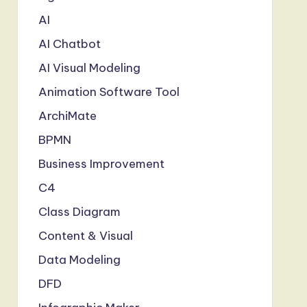
AI
AI Chatbot
AI Visual Modeling
Animation Software Tool
ArchiMate
BPMN
Business Improvement
C4
Class Diagram
Content & Visual
Data Modeling
DFD