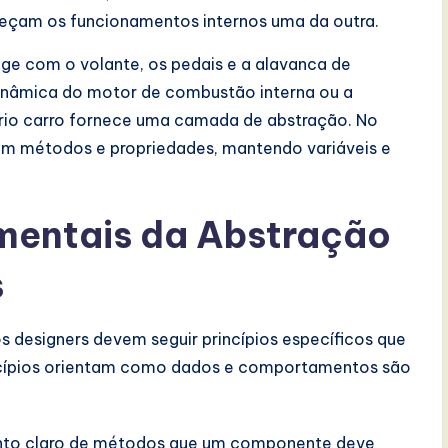
heçam os funcionamentos internos uma da outra.
age com o volante, os pedais e a alavanca de
inâmica do motor de combustão interna ou a
óprio carro fornece uma camada de abstração. No
em métodos e propriedades, mantendo variáveis e
mentais da Abstração
s
 designers devem seguir princípios específicos que
incípios orientam como dados e comportamentos são
unto claro de métodos que um componente deve