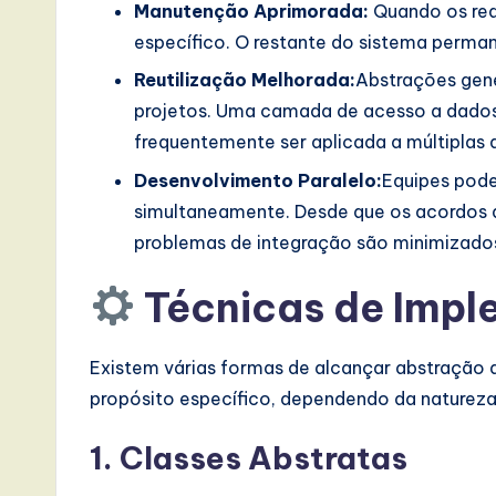
Manutenção Aprimorada:
Quando os req
específico. O restante do sistema perma
Reutilização Melhorada:
Abstrações gené
projetos. Uma camada de acesso a dado
frequentemente ser aplicada a múltiplas 
Desenvolvimento Paralelo:
Equipes pod
simultaneamente. Desde que os acordos de
problemas de integração são minimizado
Técnicas de Imp
Existem várias formas de alcançar abstração 
propósito específico, dependendo da nature
1. Classes Abstratas