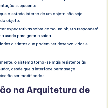
entação subjacente.
 que o estado interno de um objeto não seja
 do objeto.
cer expectativas sobre como um objeto responderá
ca usada para gerar a saída.
dades distintas que podem ser desenvolvidas e
mente, o sistema torna-se mais resistente às
mudar, desde que a interface permaneça
isarão ser modificados.
ão na Arquitetura de