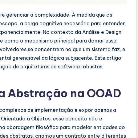
re gerenciar a complexidade. À medida que os
scopo, a carga cognitiva necessária para entender,
xponencialmente. No contexto da Análise e Design
ve como o mecanismo principal para domar essa
volvedores se concentrem no que um sistema faz, e
tal gerenciável da lógica subjacente. Este artigo
rução de arquiteturas de software robustas,
a Abstração na OOAD
s complexos de implementação e expor apenas a
n Orientado a Objetos, esse conceito não é
a abordagem filosófica para modelar entidades do
ades abstratas, criamos um contrato entre diferentes