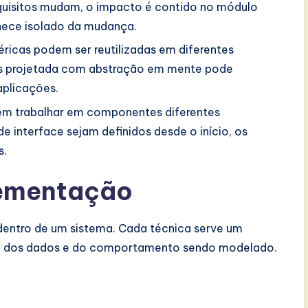
uisitos mudam, o impacto é contido no módulo
nece isolado da mudança.
ricas podem ser reutilizadas em diferentes
s projetada com abstração em mente pode
aplicações.
em trabalhar em componentes diferentes
 interface sejam definidos desde o início, os
s.
lementação
dentro de um sistema. Cada técnica serve um
za dos dados e do comportamento sendo modelado.