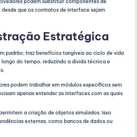
volvedores podem substituir componentes de
s, desde que os contratos de interface sejam
stração Estratégica
m padrão; traz benefícios tangíveis ao ciclo de vida
longo do tempo, reduzindo a dívida técnica e
s.
ores podem trabalhar em módulos específicos sem
recisam apenas entender as interfaces com as quais
 permitem a criação de objetos simulados. Isso
dependências externas, como bancos de dados ou