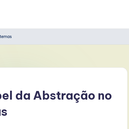
stemas
el da Abstração no
as