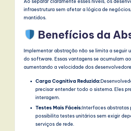
Ao separar claramente esses níveis, os desen
infraestrutura sem afetar a lógica de negócio
mantidos.
Benefícios da Ab
Implementar abstração não se limita a seguir u
do software. Essas vantagens se acumulam ao 
aumentando a velocidade dos desenvolvedore
Carga Cognitiva Reduzida:
Desenvolved
precisar entender todo o sistema. Eles p
interagem.
Testes Mais Fáceis:
Interfaces abstratas
possibilita testes unitários sem exigir 
serviços de rede.