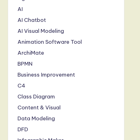
AI
AI Chatbot
AI Visual Modeling
Animation Software Tool
ArchiMate
BPMN
Business Improvement
C4
Class Diagram
Content & Visual
Data Modeling
DFD