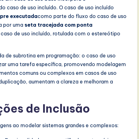
caso de uso incluído. O caso de uso incluído
pre executada
como parte do fluxo do caso de uso
da por uma
seta tracejada com ponta
caso de uso incluído, rotulada com o estereótipo
da de subrotina em programação: o caso de uso
lizar uma tarefa específica, promovendo modelagem
rtamentos comuns ou complexos em casos de uso
 duplicação, aumentam a clareza e melhoram a
ções de Inclusão
agens ao modelar sistemas grandes e complexos: