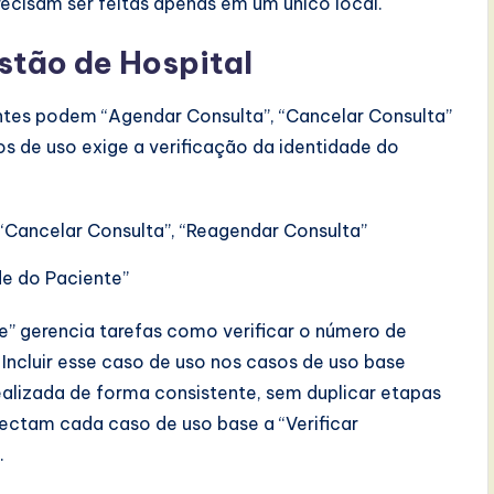
ecisam ser feitas apenas em um único local.
stão de Hospital
ntes podem “Agendar Consulta”, “Cancelar Consulta”
s de uso exige a verificação da identidade do
 “Cancelar Consulta”, “Reagendar Consulta”
ade do Paciente”
te” gerencia tarefas como verificar o número de
 Incluir esse caso de uso nos casos de uso base
realizada de forma consistente, sem duplicar etapas
nectam cada caso de uso base a “Verificar
.