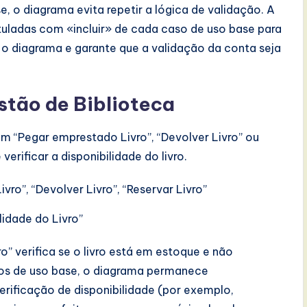
 o diagrama evita repetir a lógica de validação. A
otuladas com «incluir» de cada caso de uso base para
a o diagrama e garante que a validação da conta seja
stão de Biblioteca
m “Pegar emprestado Livro”, “Devolver Livro” ou
erificar a disponibilidade do livro.
vro”, “Devolver Livro”, “Reservar Livro”
ilidade do Livro”
ro” verifica se o livro está em estoque e não
asos de uso base, o diagrama permanece
rificação de disponibilidade (por exemplo,