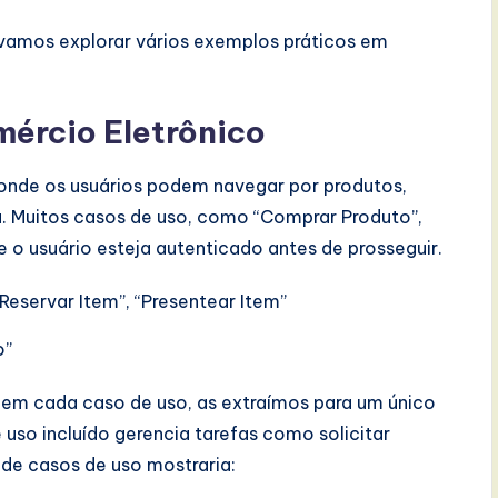
, vamos explorar vários exemplos práticos em
mércio Eletrônico
onde os usuários podem navegar por produtos,
ra. Muitos casos de uso, como “Comprar Produto”,
e o usuário esteja autenticado antes de prosseguir.
“Reservar Item”, “Presentear Item”
o”
 em cada caso de uso, as extraímos para um único
 uso incluído gerencia tarefas como solicitar
a de casos de uso mostraria: