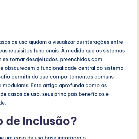
sos de uso ajudam a visualizar as interações entre
eus requisitos funcionais. À medida que os sistemas
 se tornar desajeitados, preenchidos com
 obscurecem a funcionalidade central do sistema.
safio permitindo que comportamentos comuns
 e modulares. Este artigo aprofunda como as
de casos de uso, seus principais benefícios e
de.
 de Inclusão?
ue um caso de uso base incorpora o