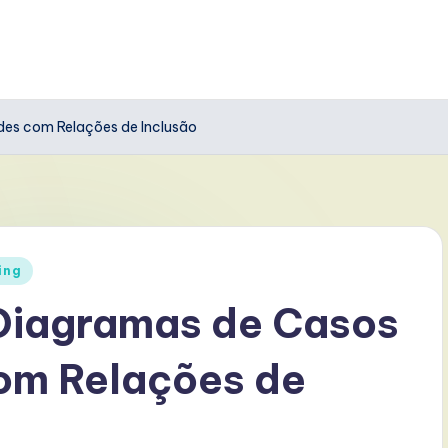
des com Relações de Inclusão
ing
 Diagramas de Casos
om Relações de