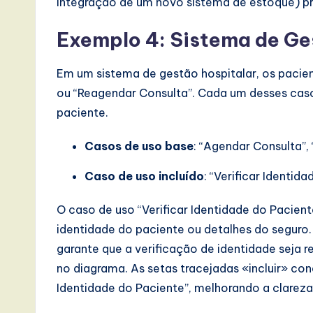
integração de um novo sistema de estoque) pr
Exemplo 4: Sistema de Ge
Em um sistema de gestão hospitalar, os pacie
ou “Reagendar Consulta”. Cada um desses caso
paciente.
Casos de uso base
: “Agendar Consulta”,
Caso de uso incluído
: “Verificar Identid
O caso de uso “Verificar Identidade do Pacien
identidade do paciente ou detalhes do seguro.
garante que a verificação de identidade seja 
no diagrama. As setas tracejadas «incluir» co
Identidade do Paciente”, melhorando a clareza