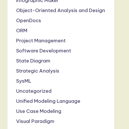
Infographic Maker
Object-Oriented Analysis and Design
OpenDocs
ORM
Project Management
Software Development
State Diagram
Strategic Analysis
SysML
Uncategorized
Unified Modeling Language
Use Case Modeling
Visual Paradigm