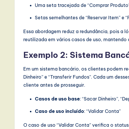
Uma seta tracejada de “Comprar Produto” 
I
Setas semelhantes de “Reservar Item” e “P
n
Essa abordagem reduz a redundância, pois a l
n
reutilizada em vários casos de uso, mantendo 
o
Exemplo 2: Sistema Bancá
v
a
Em um sistema bancário, os clientes podem rea
Dinheiro” e “Transferir Fundos”. Cada um dess
ti
cliente antes de prosseguir.
o
Casos de uso base
: “Sacar Dinheiro”, “De
n
Caso de uso incluído
: “Validar Conta”
O caso de uso “Validar Conta” verifica o status