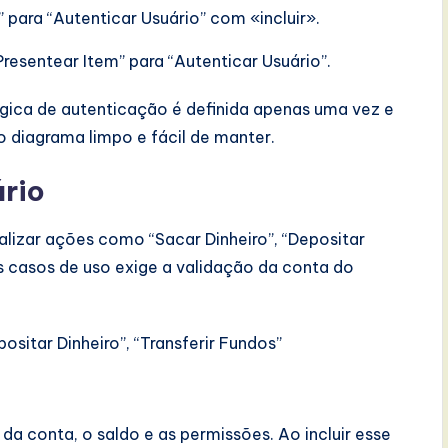
para “Autenticar Usuário” com «incluir».
resentear Item” para “Autenticar Usuário”.
ógica de autenticação é definida apenas uma vez e
o diagrama limpo e fácil de manter.
rio
lizar ações como “Sacar Dinheiro”, “Depositar
es casos de uso exige a validação da conta do
positar Dinheiro”, “Transferir Fundos”
 da conta, o saldo e as permissões. Ao incluir esse