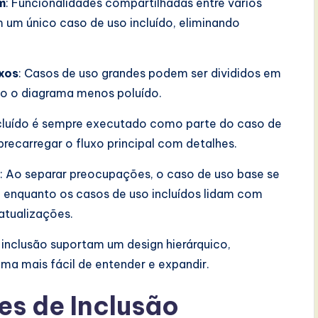
m
: Funcionalidades compartilhadas entre vários
um único caso de uso incluído, eliminando
xos
: Casos de uso grandes podem ser divididos em
do o diagrama menos poluído.
ncluído é sempre executado como parte do caso de
ecarregar o fluxo principal com detalhes.
: Ao separar preocupações, o caso de uso base se
enquanto os casos de uso incluídos lidam com
 atualizações.
e inclusão suportam um design hierárquico,
ma mais fácil de entender e expandir.
es de Inclusão